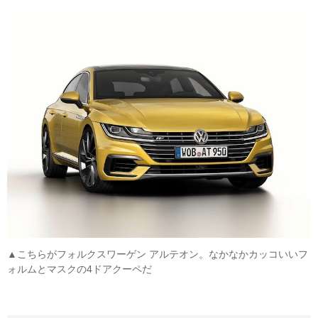
▲こちらがフォルクスワーゲン アルテオン。なかなかカッコいいフ
ォルムとマスクの4ドアクーペだ