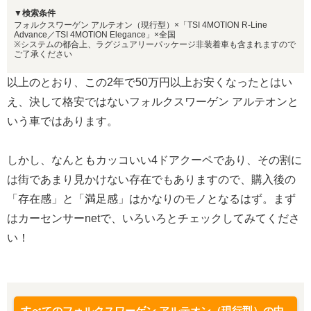
▼検索条件
フォルクスワーゲン アルテオン（現行型）×「TSI 4MOTION R-Line
Advance／TSI 4MOTION Elegance」×全国
※システムの都合上、ラグジュアリーパッケージ非装着車も含まれますので
ご了承ください
以上のとおり、この2年で50万円以上お安くなったとはい
え、決して格安ではないフォルクスワーゲン アルテオンと
いう車ではあります。
しかし、なんともカッコいい4ドアクーペであり、その割に
は街であまり見かけない存在でもありますので、購入後の
「存在感」と「満足感」はかなりのモノとなるはず。まず
はカーセンサーnetで、いろいろとチェックしてみてくださ
い！
すべてのフォルクスワーゲン アルテオン（現行型）の中