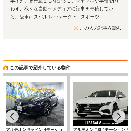
車ネタ」を得意としながらも、ジャンルや車種を問
わず、様々な自動車メディアに記事を寄稿してい
る。愛車はスバル レヴォーグ STIスポーツ。
この人の記事を読む
この記事で紹介している物件
アルテオン Rライン 4モーショ
アルテオン TSI 4モーション R