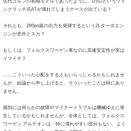
先代ゴルフの初期モデルであったように、DSGというツイ
ンクラッチ式ATが壊れてしまうケースが出ている？
それとも、280ps級の出力を発揮するという2Lターボエン
ジンが意外とスカ？
もしくは、フォルクスワーゲン車なのに高速安定性が実は
イマイチ？
……こういった心配をする人もいらっしゃるかもしれませ
んが、結論から申し上げると、そういったことは特にあり
ません。
個別には何らかの故障やマイナートラブルは機械ゆえに発
生しているかもしれませんが、全体としては、フォルクス
ワーゲン アルテオンは「特に壊れやすい部分もない、よく