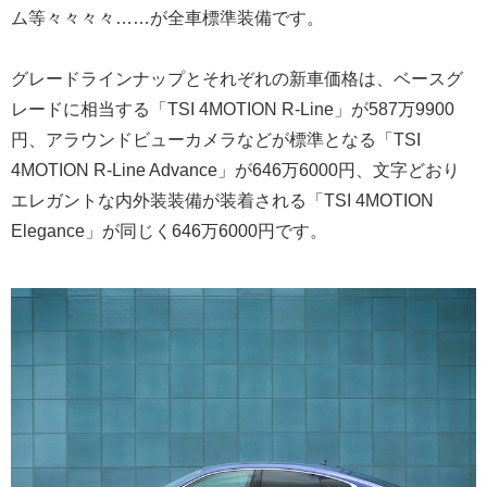
ム等々々々々……が全車標準装備です。
グレードラインナップとそれぞれの新車価格は、ベースグ
レードに相当する「TSI 4MOTION R-Line」が587万9900
円、アラウンドビューカメラなどが標準となる「TSI
4MOTION R-Line Advance」が646万6000円、文字どおり
エレガントな内外装装備が装着される「TSI 4MOTION
Elegance」が同じく646万6000円です。