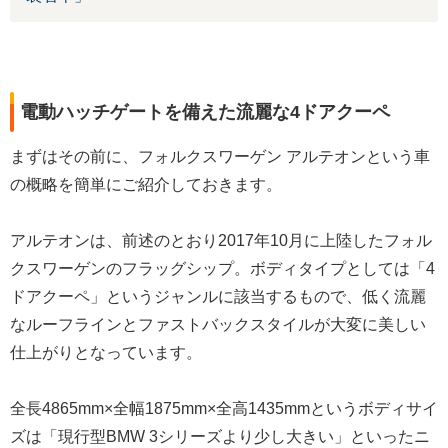
電動ハッチゲートを備えた流麗な4ドアクーペ
まずはその前に、フォルクスワーゲン アルテオンという車
の概略を簡単にご紹介しておきます。
アルテオンは、前述のとおり2017年10月に上陸したフォル
クスワーゲンのフラッグシップ。ボディタイプとしては「4
ドアクーペ」というジャンルに該当するもので、低く流麗
なルーフラインとファストバックスタイルが大変に美しい
仕上がりとなっています。
全長4865mm×全幅1875mm×全高1435mmというボディサイ
ズは「現行型BMW 3シリーズより少し大きい」といったニ