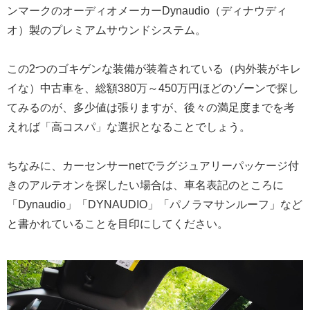
ンマークのオーディオメーカーDynaudio（ディナウディ
オ）製のプレミアムサウンドシステム。
この2つのゴキゲンな装備が装着されている（内外装がキレ
イな）中古車を、総額380万～450万円ほどのゾーンで探し
てみるのが、多少値は張りますが、後々の満足度までを考
えれば「高コスパ」な選択となることでしょう。
ちなみに、カーセンサーnetでラグジュアリーパッケージ付
きのアルテオンを探したい場合は、車名表記のところに
「Dynaudio」「DYNAUDIO」「パノラマサンルーフ」など
と書かれていることを目印にしてください。