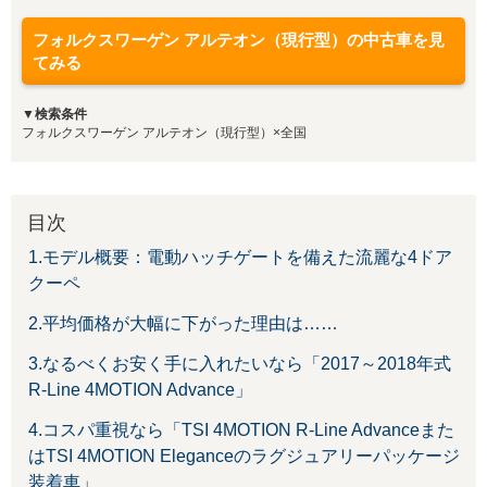
フォルクスワーゲン アルテオン（現行型）の中古車を見
てみる
▼検索条件
フォルクスワーゲン アルテオン（現行型）×全国
目次
1.モデル概要：電動ハッチゲートを備えた流麗な4ドア
クーペ
2.平均価格が大幅に下がった理由は……
3.なるべくお安く手に入れたいなら「2017～2018年式
R-Line 4MOTION Advance」
4.コスパ重視なら「TSI 4MOTION R-Line Advanceまた
はTSI 4MOTION Eleganceのラグジュアリーパッケージ
装着車」