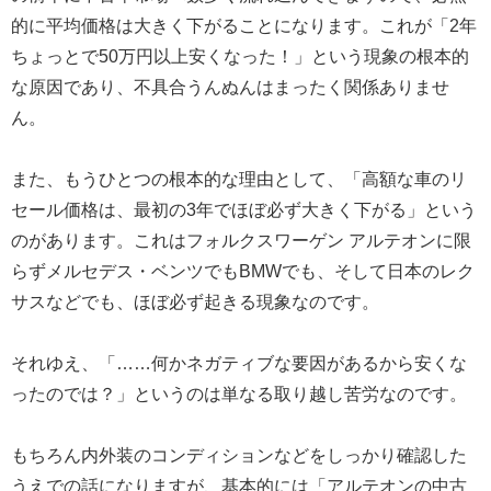
的に平均価格は大きく下がることになります。これが「2年
ちょっとで50万円以上安くなった！」という現象の根本的
な原因であり、不具合うんぬんはまったく関係ありませ
ん。
また、もうひとつの根本的な理由として、「高額な車のリ
セール価格は、最初の3年でほぼ必ず大きく下がる」という
のがあります。これはフォルクスワーゲン アルテオンに限
らずメルセデス・ベンツでもBMWでも、そして日本のレク
サスなどでも、ほぼ必ず起きる現象なのです。
それゆえ、「……何かネガティブな要因があるから安くな
ったのでは？」というのは単なる取り越し苦労なのです。
もちろん内外装のコンディションなどをしっかり確認した
うえでの話になりますが、基本的には「アルテオンの中古