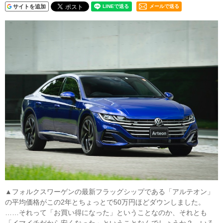
サイトを追加
メールで送る
▲フォルクスワーゲンの最新フラッグシップである「アルテオン」
の平均価格がこの2年とちょっとで50万円ほどダウンしました。
……それって「お買い得になった」ということなのか、それとも