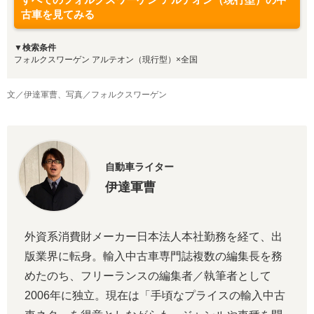
古車を見てみる
▼検索条件
フォルクスワーゲン アルテオン（現行型）×全国
文／伊達軍曹、写真／フォルクスワーゲン
自動車ライター
伊達軍曹
外資系消費財メーカー日本法人本社勤務を経て、出
版業界に転身。輸入中古車専門誌複数の編集長を務
めたのち、フリーランスの編集者／執筆者として
2006年に独立。現在は「手頃なプライスの輸入中古