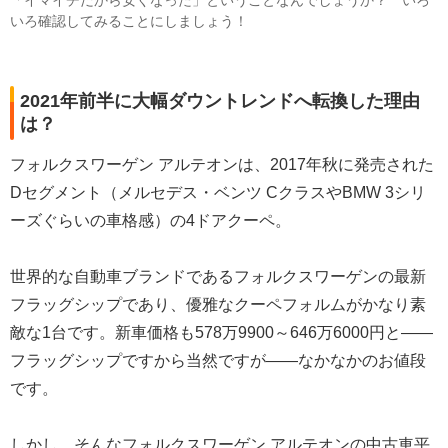
「イマイチだから安くなった」ということなんでしょうか？ いろ
いろ確認してみることにしましょう！
2021年前半に大幅ダウントレンドへ転換した理由
は？
フォルクスワーゲン アルテオンは、2017年秋に発売された
Dセグメント（メルセデス・ベンツ CクラスやBMW 3シリ
ーズぐらいの車格感）の4ドアクーペ。
世界的な自動車ブランドであるフォルクスワーゲンの最新
フラッグシップであり、優雅なクーペフォルムがかなり素
敵な1台です。新車価格も578万9900～646万6000円と――
フラッグシップですから当然ですが――なかなかのお値段
です。
しかし、そんなフォルクスワーゲン アルテオンの中古車平