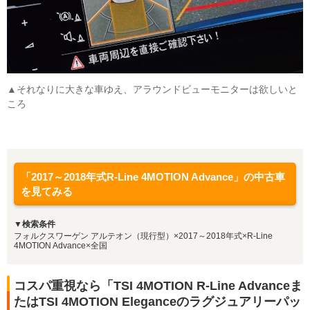
▲それなりに大きな車ゆえ、アラウンドビューモニターは欲しいと
ころ
「2017～2018年式R-Line 4MOTION Advance」の中古車
を見てみる
▼検索条件
フォルクスワーゲン アルテオン（現行型）×2017～2018年式×R-Line
4MOTION Advance×全国
コスパ重視なら「TSI 4MOTION R-Line Advanceま
たはTSI 4MOTION Eleganceのラグジュアリーパッ