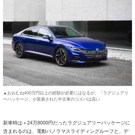
▲おおむね400万円以上の総額が必要にはなるが、「ラグジュアリ
ーパッケージ」が装着された中古車のコスパは高い
新車時は＋24万8000円だったラグジュアリーパッケージに
含まれるのは、電動パノラマスライディングルーフと、デ