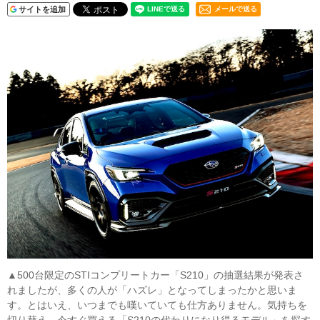
サイトを追加
メールで送る
▲500台限定のSTIコンプリートカー「S210」の抽選結果が発表さ
れましたが、多くの人が「ハズレ」となってしまったかと思いま
す。とはいえ、いつまでも嘆いていても仕方ありません。気持ちを