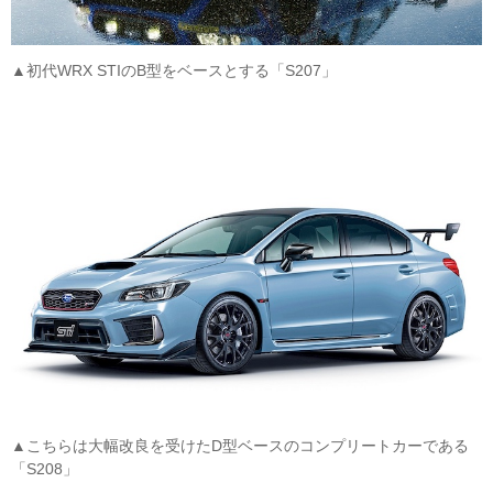
▲初代WRX STIのB型をベースとする「S207」
▲こちらは大幅改良を受けたD型ベースのコンプリートカーである
「S208」