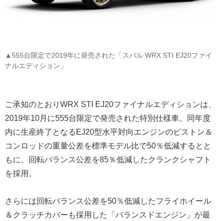
▲555台限定で2019年に発売された「スバル WRX STI EJ20ファイ
ナルエディション」
ご承知のとおりWRX STI EJ20ファイナルエディションは、
2019年10月に555台限定で発売された特別仕様車。同年度
内に生産終了となるEJ20型水平対向エンジンのピストン＆
コンロッドの重量公差を標準モデル比で50％低減するとと
もに、回転バランス公差を85％低減したクランクシャフト
を採用。
さらには回転バランス公差を50％低減したフライホイール
＆クラッチカバーも採用した「バランスドエンジン」が最