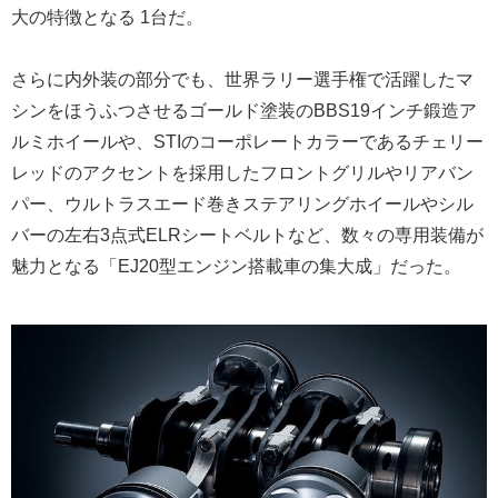
大の特徴となる 1台だ。
さらに内外装の部分でも、世界ラリー選手権で活躍したマ
シンをほうふつさせるゴールド塗装のBBS19インチ鍛造ア
ルミホイールや、STIのコーポレートカラーであるチェリー
レッドのアクセントを採用したフロントグリルやリアバン
パー、ウルトラスエード巻きステアリングホイールやシル
バーの左右3点式ELRシートベルトなど、数々の専用装備が
魅力となる「EJ20型エンジン搭載車の集大成」だった。