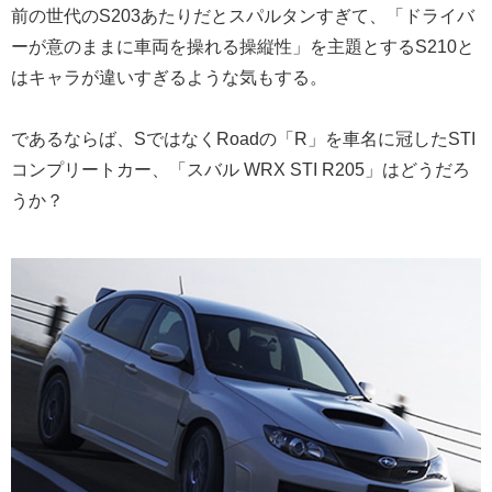
前の世代のS203あたりだとスパルタンすぎて、「ドライバ
ーが意のままに車両を操れる操縦性」を主題とするS210と
はキャラが違いすぎるような気もする。
であるならば、SではなくRoadの「R」を車名に冠したSTI
コンプリートカー、「スバル WRX STI R205」はどうだろ
うか？