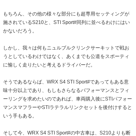
もちろん、その他の様々な部分にも超専用セッティングが
施されているS210と、STI Sport#同列に並べるわけにはい
かないだろう。
しかし、我々は何もニュルブルクリンクサーキットで戦お
うとしているわけではなく、あくまでも公道をスポーティ
に愉しく走りたいと考えるドライバーだ。
そうであるならば、WRX S4 STI Sport#であってもある意
味十分以上であり、もしもさらなるパフォーマンスとフィ
ーリングを求めたいのであれば、車両購入後にSTIパフォー
マンスマフラーやSTIラテラルリンクセットを後付けすると
いう手もある。
そして今、WRX S4 STI Sport#の中古車は、S210よりも断