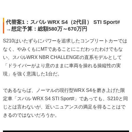
代替案1：スバル WRX S4（2代目） STI Sport#
→想定予算：総額580万～670万円
S210はいたずらにパワーを追求したコンプリートカーでは
なく、やみくもにMTであることにこだわったわけでもな
い、スバルWRX NBR CHALLENGEの直系モデルとして
「ドライバーがより意のままに車両を操れる操縦性の実
現」を強く意識した1台だ。
であるならば、ノーマルの現行型WRX S4を磨き上げた限
定車「スバル WRX S4 STI Sport#」であっても、S210と同
じとは言わないが、近いニュアンスの満足を得ることはで
きるのではないだろうか。