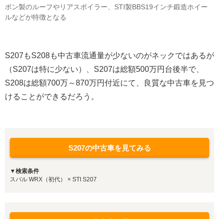
ボン製のルーフやリアスポイラー、STI製BBS19インチ鍛造ホイー
ルなどが特徴となる
S207もS208も中古車流通量が少ないのがネックではあるが
（S207は特に少ない）、S207は総額500万円台後半で、
S208は総額700万～870万円付近にて、良質な中古車を見つ
けることができるだろう。
S207の中古車を見てみる
▼検索条件
スバル WRX（初代） × STI S207