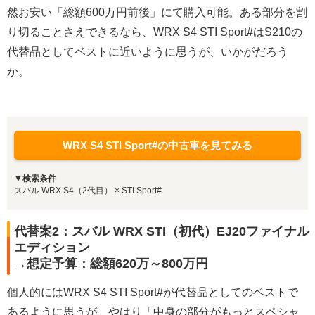
然お安い「総額600万円前後」にて購入可能。ある部分を割
り切ることさえできるなら、WRX S4 STI Sport#はS210の
代替品としてベストに近いように思うが、いかがだろう
か。
WRX S4 STI Sport#の中古車を見てみる
▼検索条件
スバル WRX S4（2代目） × STI Sport#
代替案2：スバル WRX STI（初代）EJ20ファイナル
エディション
→想定予算：総額620万～800万円
個人的にはWRX S4 STI Sport#が代替品としてのベストで
あるように思うが、やはり「中身の部分がもっとスペシャ