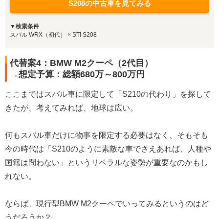
S208の中古車を見てみる
▼検索条件
スバル WRX（初代） × STI S208
代替案4：BMW M2クーペ（2代目）
→想定予算：総額680万～800万円
ここまではスバル車に限定して「S210の代わり」を探して
きたが、考えてみれば、地球は広い。
何もスバル車だけに物事を限定する必要はなく、そもそも
今の時代は「S210のように素敵な車でさえあれば、人種や
国籍は問わない」というリベラルな姿勢が重要なのかもし
れない。
ならば、現行型BMW M2クーペでいってみるというのはど
うだろうか？