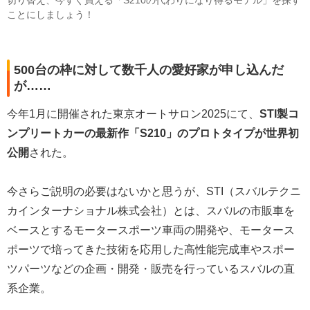
切り替え、今すぐ買える「S210の代わりになり得るモデル」を探す
ことにしましょう！
500台の枠に対して数千人の愛好家が申し込んだ
が……
今年1月に開催された東京オートサロン2025にて、
STI製コ
ンプリートカーの最新作「S210」のプロトタイプが世界初
公開
された。
今さらご説明の必要はないかと思うが、STI（スバルテクニ
カインターナショナル株式会社）とは、スバルの市販車を
ベースとするモータースポーツ車両の開発や、モータース
ポーツで培ってきた技術を応用した高性能完成車やスポー
ツパーツなどの企画・開発・販売を行っているスバルの直
系企業。