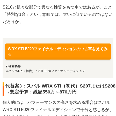
S210と様々な部分で異なる性質をもつ車ではあるが、こと
「特別な1台」という意味では、大いに似ているのではない
だろうか。
WRX STI EJ20ファイナルエディションの中古車を見てみ
る
▼検索条件
スバル WRX（初代） × STI EJ20ファイナルエディション
代替案3：スバル WRX STI（初代）S207またはS208
→想定予算：総額550万～870万円
個人的には、パフォーマンスの高さを求める場合はスバル
WRX STI EJ20ファイナルエディションで十分と感じるが、