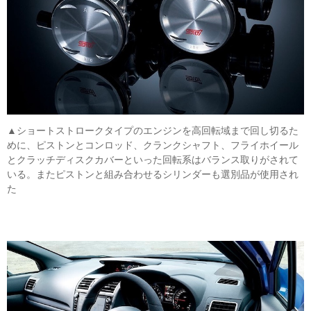
▲ショートストロークタイプのエンジンを高回転域まで回し切るた
めに、ピストンとコンロッド、クランクシャフト、フライホイール
とクラッチディスクカバーといった回転系はバランス取りがされて
いる。またピストンと組み合わせるシリンダーも選別品が使用され
た