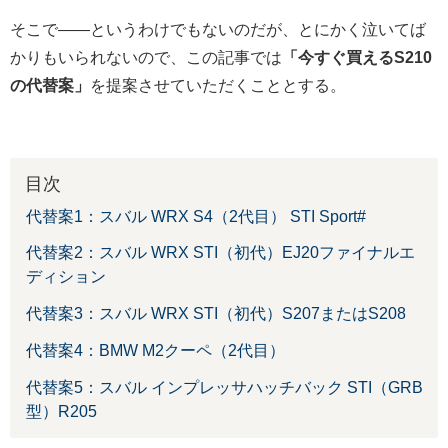
そこで――というわけでもないのだが、とにかく泣いてば
かりもいられないので、この記事では
「今すぐ買えるS210
の代替案」
を提案させていただくこととする。
目次
代替案1：スバル WRX S4（2代目） STI Sport#
代替案2：スバル WRX STI（初代）EJ20ファイナルエ
ディション
代替案3：スバル WRX STI（初代）S207またはS208
代替案4：BMW M2クーペ（2代目）
代替案5：スバル インプレッサハッチバック STI（GRB
型）R205