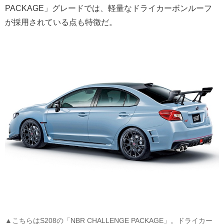
PACKAGE」グレードでは、軽量なドライカーボンルーフ
が採用されている点も特徴だ。
▲こちらはS208の「NBR CHALLENGE PACKAGE」。ドライカー