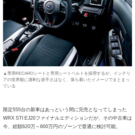
▲専用RECAROシートと専用シートベルトを採用するが、インテリ
アの世界観に過剰な派手さはなく、落ち着いたイメージでまとまっ
ている
限定555台の新車はあっという間に完売となってしまった
WRX STI EJ20ファイナルエディションだが、その中古車は
今、総額620万～800万円のゾーンで普通に検討可能。