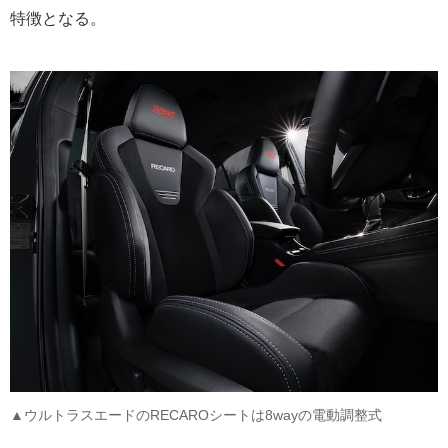
特徴となる。
▲ウルトラスエードのRECAROシートは8wayの電動調整式