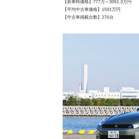
【新車時価格】777万～3061.3万円
【平均中古車価格】1591万円
【中古車掲載台数】276台