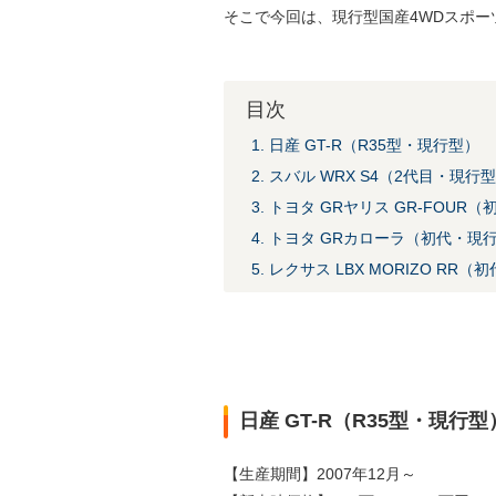
そこで今回は、現行型国産4WDスポー
目次
1. 日産 GT-R（R35型・現行型）
2. スバル WRX S4（2代目・現行
3. トヨタ GRヤリス GR-FOUR
4. トヨタ GRカローラ（初代・現
5. レクサス LBX MORIZO RR
日産 GT-R（R35型・現行型
【生産期間】2007年12月～