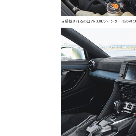
▲搭載されるのはV6 3.8LツインターボのVR