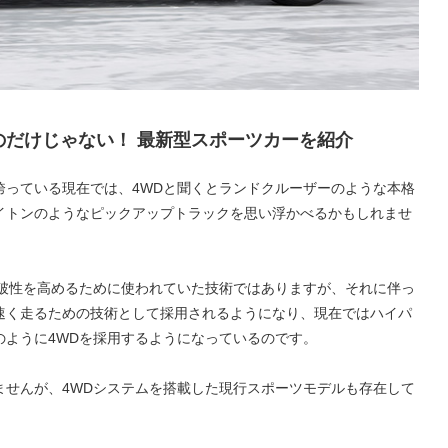
のだけじゃない！ 最新型スポーツカーを紹介
誇っている現在では、4WDと聞くとランドクルーザーのような本格
イトンのようなピックアップトラックを思い浮かべるかもしれませ
走破性を高めるために使われていた技術ではありますが、それに伴っ
速く走るための技術として採用されるようになり、現在ではハイパ
のように4WDを採用するようになっているのです。
ませんが、4WDシステムを搭載した現行スポーツモデルも存在して