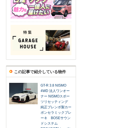
この記事で紹介している物件
GT-R 3.8 NISMO
4WD 法人ワンオー
ナー NISMOスポー
ツリセッティング
純正ブレンボ製カー
ボンセラミックブレ
ーキ BOSEサウン
ドシステム