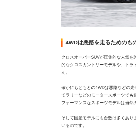
4WDは悪路を走るためのも
クロスオーバーSUVが圧倒的な人気を
的なクロスカントリーモデルや、トラ
ん。
確かにもともとの4WDは悪路などの
てラリーなどのモータースポーツでも
フォーマンスなスポーツモデルは当然
そして国産モデルにも台数は多くあり
いるのです。