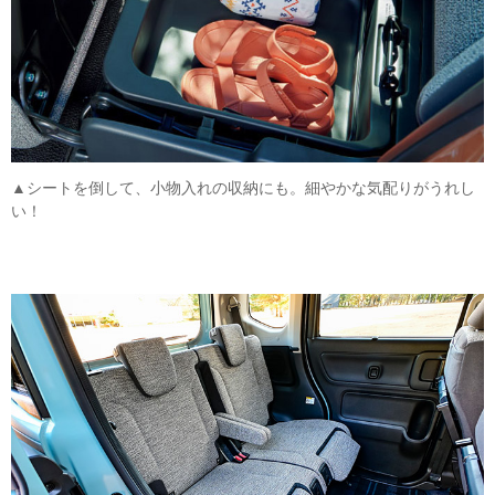
▲シートを倒して、小物入れの収納にも。細やかな気配りがうれし
い！