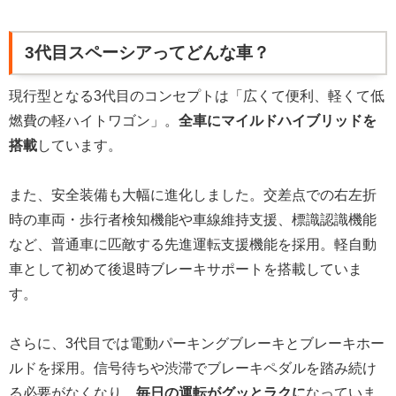
3代目スペーシアってどんな車？
現行型となる3代目のコンセプトは「広くて便利、軽くて低
燃費の軽ハイトワゴン」。
全車にマイルドハイブリッドを
搭載
しています。
また、安全装備も大幅に進化しました。交差点での右左折
時の車両・歩行者検知機能や車線維持支援、標識認識機能
など、普通車に匹敵する先進運転支援機能を採用。軽自動
車として初めて後退時ブレーキサポートを搭載していま
す。
さらに、3代目では電動パーキングブレーキとブレーキホー
ルドを採用。信号待ちや渋滞でブレーキペダルを踏み続け
る必要がなくなり、
毎日の運転がグッとラクに
なっていま