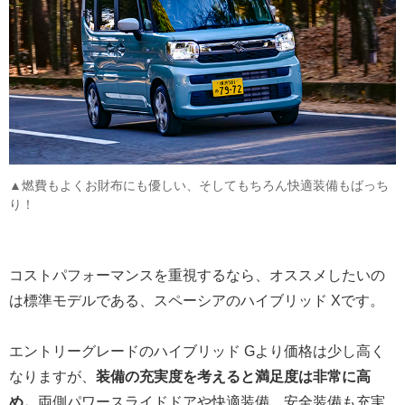
▲燃費もよくお財布にも優しい、そしてもちろん快適装備もばっち
り！
コストパフォーマンスを重視するなら、オススメしたいの
は標準モデルである、スペーシアのハイブリッド Xです。
エントリーグレードのハイブリッド Gより価格は少し高く
なりますが、
装備の充実度を考えると満足度は非常に高
め。
両側パワースライドドアや快適装備、安全装備も充実