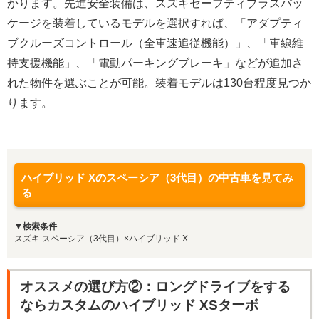
かります。先進安全装備は、スズキセーフティプラスパッ
ケージを装着しているモデルを選択すれば、「アダプティ
ブクルーズコントロール（全車速追従機能）」、「車線維
持支援機能」、「電動パーキングブレーキ」などが追加さ
れた物件を選ぶことが可能。装着モデルは130台程度見つか
ります。
ハイブリッド Xのスペーシア（3代目）の中古車を見てみ
る
▼検索条件
スズキ スペーシア（3代目）×ハイブリッド X
オススメの選び方②：ロングドライブをする
ならカスタムのハイブリッド XSターボ