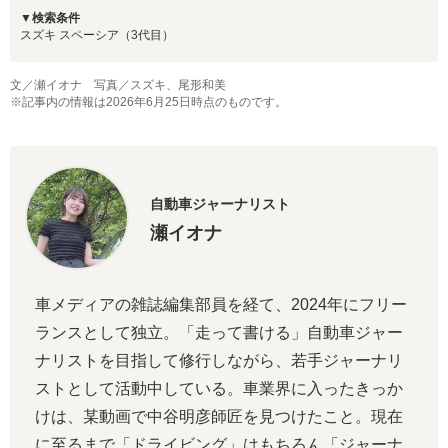
▼検索条件
スズキ スペーシア（3代目）
文／瀬イオナ 写真／スズキ、尾形和美
※記事内の情報は2026年6月25日時点のものです。
自動車ジャーナリスト
瀬イオナ
車メディアの雑誌編集部員を経て、2024年にフリー
ランスとして独立。「走って書ける」自動車ジャー
ナリストを目指して修行しながら、若手ジャーナリ
ストとして活動中している。車業界に入ったきっか
けは、某動画で中谷明彦師匠を見つけたこと。現在
に至るまで「ドライビング」はもちろん「ジャーナ