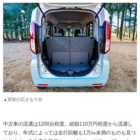
▲荷室の広さも十分
中古車の流通は1200台程度。総額110万円程度から流通し
ており、年式によっては走行距離も1万㎞未満のものも見つ