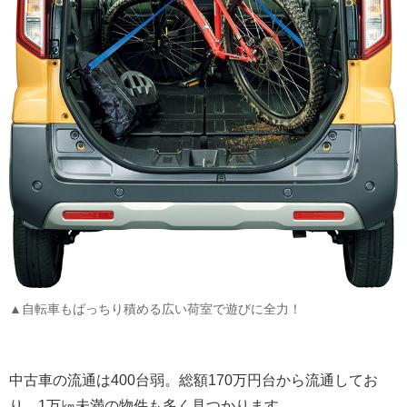
▲自転車もばっちり積める広い荷室で遊びに全力！
中古車の流通は400台弱。総額170万円台から流通してお
り、1万㎞未満の物件も多く見つかります。