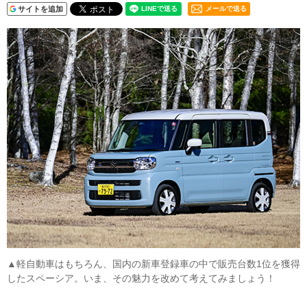
サイトを追加
メールで送る
▲軽自動車はもちろん、国内の新車登録車の中で販売台数1位を獲得
したスペーシア。いま、その魅力を改めて考えてみましょう！