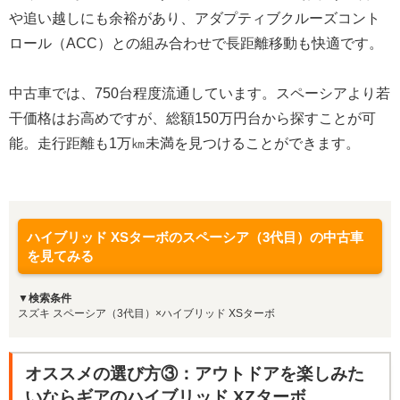
や追い越しにも余裕があり、アダプティブクルーズコント
ロール（ACC）との組み合わせで長距離移動も快適です。
中古車では、750台程度流通しています。スペーシアより若
干価格はお高めですが、総額150万円台から探すことが可
能。走行距離も1万㎞未満を見つけることができます。
ハイブリッド XSターボのスペーシア（3代目）の中古車
を見てみる
▼検索条件
スズキ スペーシア（3代目）×ハイブリッド XSターボ
オススメの選び方③：アウトドアを楽しみた
いならギアのハイブリッド XZターボ