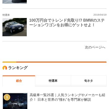
特選車
2016/04/19
100万円台でトレンド先取り!? BMWのステ
ーションワゴンをお得にゲットせよ！
次のページへ
ランキング
総合
特選車
旬ネタ
高級車一覧25選｜人気ランキングやメーカーも紹
1
介！ 日本と世界の“憧れ”を専門家が解説