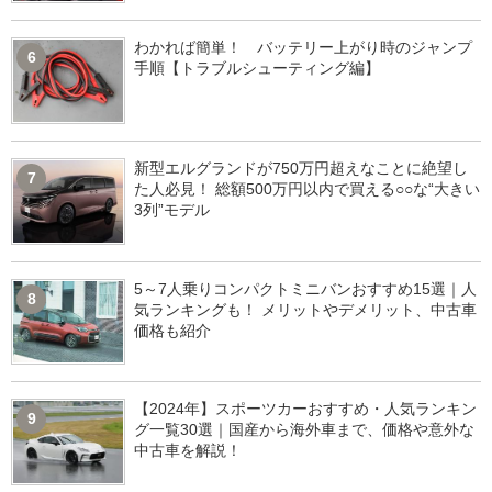
わかれば簡単！ バッテリー上がり時のジャンプ
6
手順【トラブルシューティング編】
新型エルグランドが750万円超えなことに絶望し
7
た人必見！ 総額500万円以内で買える○○な“大きい
3列”モデル
5～7人乗りコンパクトミニバンおすすめ15選｜人
8
気ランキングも！ メリットやデメリット、中古車
価格も紹介
【2024年】スポーツカーおすすめ・人気ランキン
9
グ一覧30選｜国産から海外車まで、価格や意外な
中古車を解説！