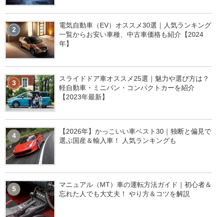
電気自動車（EV）オススメ30選｜人気ランキング
2
一覧からお安い車種、中古車価格も紹介【2024
年】
スライドドア車オススメ25選｜魅力や選び方は？
3
軽自動車・ミニバン・コンパクトカーを紹介
【2023年最新】
【2026年】かっこいい車ベスト30｜独断と偏見で
4
選ぶ国産＆輸入車！ 人気ランキングも
マニュアル（MT）車の運転方法ガイド｜初心者＆
5
忘れた人でも大丈夫！ やり方＆コツを解説