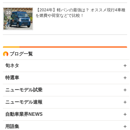
【2024年】軽バンの最強は？ オススメ現行4車種
10
を燃費や荷室などで比較！
ブログ一覧
旬ネタ
特選車
ニューモデル試乗
ニューモデル速報
自動車業界NEWS
用語集