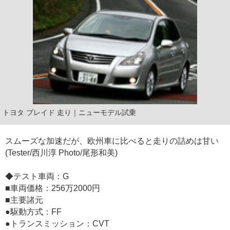
トヨタ ブレイド 走り｜ニューモデル試乗
スムーズな加速だが、欧州車に比べると走りの詰めは甘い
(Tester/西川淳 Photo/尾形和美)
◆テスト車両：G
■車両価格：256万2000円
■主要諸元
●駆動方式：FF
●トランスミッション：CVT