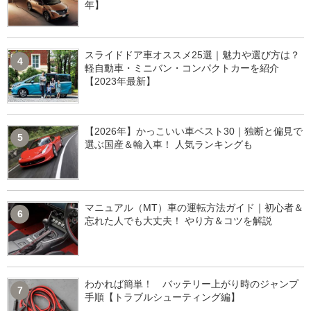
年】
スライドドア車オススメ25選｜魅力や選び方は？
4
軽自動車・ミニバン・コンパクトカーを紹介
【2023年最新】
【2026年】かっこいい車ベスト30｜独断と偏見で
5
選ぶ国産＆輸入車！ 人気ランキングも
マニュアル（MT）車の運転方法ガイド｜初心者＆
6
忘れた人でも大丈夫！ やり方＆コツを解説
わかれば簡単！ バッテリー上がり時のジャンプ
7
手順【トラブルシューティング編】