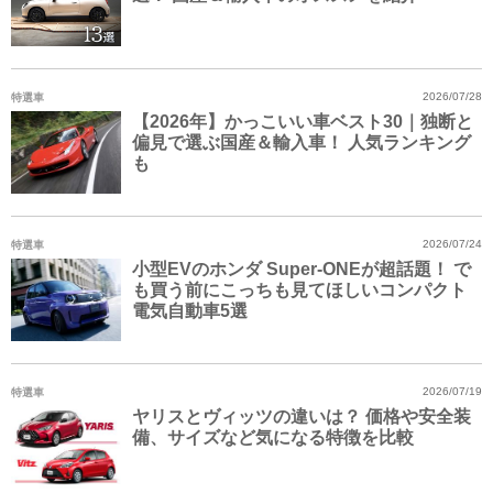
特選車
2026/07/28
【2026年】かっこいい車ベスト30｜独断と
偏見で選ぶ国産＆輸入車！ 人気ランキング
も
特選車
2026/07/24
小型EVのホンダ Super-ONEが超話題！ で
も買う前にこっちも見てほしいコンパクト
電気自動車5選
特選車
2026/07/19
ヤリスとヴィッツの違いは？ 価格や安全装
備、サイズなど気になる特徴を比較