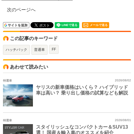
次のページへ
サイトを追加
メールで送る
この記事のキーワード
FF
ハッチバック
普通車
あわせて読みたい
特選車
2026/08/02
ヤリスの新車価格はいくら？ ハイブリッド
車は高い？ 乗り出し価格の試算なども解説
特選車
2026/08/01
スタイリッシュなコンパクトカー＆SUV13
選！ 国産＆輸入車のオススメを紹介