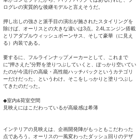
ログレの実質的な後継モデルと言えそうだ。
押し出しの強さと派手目の演出が施されたスタイリングを
除けば、オーリスとの大きな違いは3点。2.4Lエンジン搭載
とリアダブルウィッシュボーンサス、そして豪華（に見え
る）内装である。
要するに、フルラインナップメーカーとして、これまで
に“押さえた”分野を塗りつぶしていくと、ぽっかり空いてい
たのが今流行の高級・高性能ハッチバックというカテゴリ
ーだけだった、というわけ。そこをしっかりと塗りつぶし
てきたのだった。
◆室内&荷室空間
見映えにはこだわっているが高級感は希薄
インテリアの見映えは、企画開発陣がもっともこだわった
点であろう。オーリスの一風変わったダッシュ回りのデザ