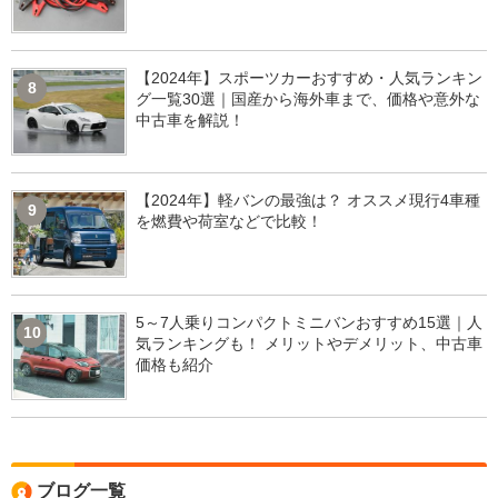
【2024年】スポーツカーおすすめ・人気ランキン
8
グ一覧30選｜国産から海外車まで、価格や意外な
中古車を解説！
【2024年】軽バンの最強は？ オススメ現行4車種
9
を燃費や荷室などで比較！
5～7人乗りコンパクトミニバンおすすめ15選｜人
10
気ランキングも！ メリットやデメリット、中古車
価格も紹介
ブログ一覧