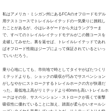
私はアメリカ・ミシガン州にあるFCAのオフロードモデル
用テストコースでトレイルレイテッドの一気乗りに挑戦し
たことがあるが、小はレネゲードから大はラングラーま
で、すべてのトレイルレイテッドモデルがこの難コースを
走破してみせた。裏を返せば、トレイルレイテッドであれ
ばオフロード性能はジープによって保証されているといっ
ていいだろう。
乗り心地にしても、市街地で時としてタイヤがばたつくリ
ミテッドよりも、ショックの吸収が巧みでサスペンション
がしなやかにストロークするトレイルホークの方が快適だ
った。最低地上高がリミテッドより40mmも高いトレイルホ
ークはその分、サスペンション・ストロークが長くて衝撃
吸収性に優れていることに加え、踏面が柔らかいオールシ