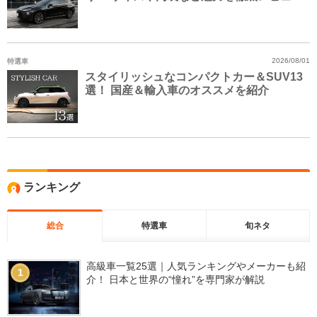
特選車
2026/08/01
スタイリッシュなコンパクトカー＆SUV13
選！ 国産＆輸入車のオススメを紹介
ランキング
総合
特選車
旬ネタ
高級車一覧25選｜人気ランキングやメーカーも紹
1
介！ 日本と世界の“憧れ”を専門家が解説