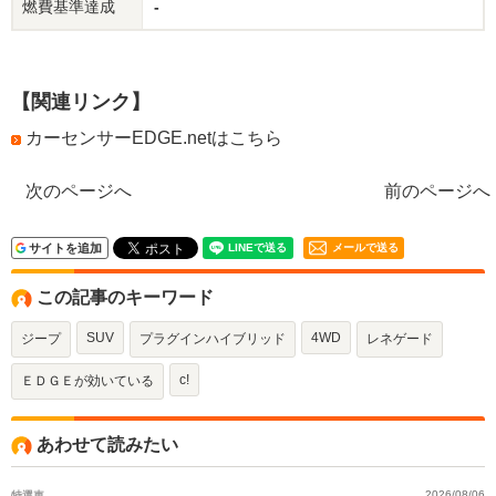
燃費基準達成
-
【関連リンク】
カーセンサーEDGE.netはこちら
次のページへ
前のページへ
サイトを追加
メールで送る
この記事のキーワード
SUV
4WD
ジープ
プラグインハイブリッド
レネゲード
c!
ＥＤＧＥが効いている
あわせて読みたい
特選車
2026/08/06