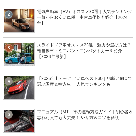
電気自動車（EV）オススメ30選｜人気ランキング
2
一覧からお安い車種、中古車価格も紹介【2024
年】
スライドドア車オススメ25選｜魅力や選び方は？
3
軽自動車・ミニバン・コンパクトカーを紹介
【2023年最新】
【2026年】かっこいい車ベスト30｜独断と偏見で
4
選ぶ国産＆輸入車！ 人気ランキングも
マニュアル（MT）車の運転方法ガイド｜初心者＆
5
忘れた人でも大丈夫！ やり方＆コツを解説