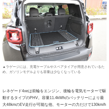
▲ラゲージには、充電ケーブルやスペアタイアが用意されているた
め、ガソリンモデルよりも容量は少なくなっている
レネゲード4xeは前輪をエンジン、後輪を電気モーターで駆
動するタイプのPHV。容量11.4kWhのバッテリーにより最
大48kmのEV走行が可能な他、モーターの力だけで130km/h