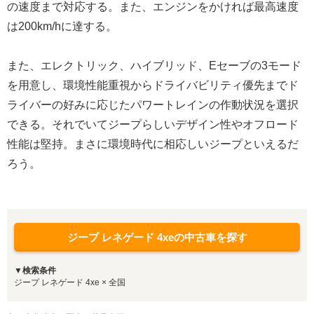
の速度まで対応する。また、エンジンをかければ最高速度
は200km/hに達する。
また、エレクトリック、ハイブリッド、Eセーブの3モード
を用意し、環境性能重視からドライバビリティ優先までド
ライバーの好みに応じたパワートレインの作動状況を選択
できる。それでいてジープらしいデザイン性やオフロード
性能は堅持。まさに環境時代に相応しいジープといえるだ
ろう。
ジープ レネゲード 4xeの中古車を探す
▼検索条件
ジープ レネゲード 4xe × 全国