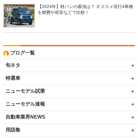
【2024年】軽バンの最強は？ オススメ現行4車種
10
を燃費や荷室などで比較！
ブログ一覧
旬ネタ
特選車
ニューモデル試乗
ニューモデル速報
自動車業界NEWS
用語集