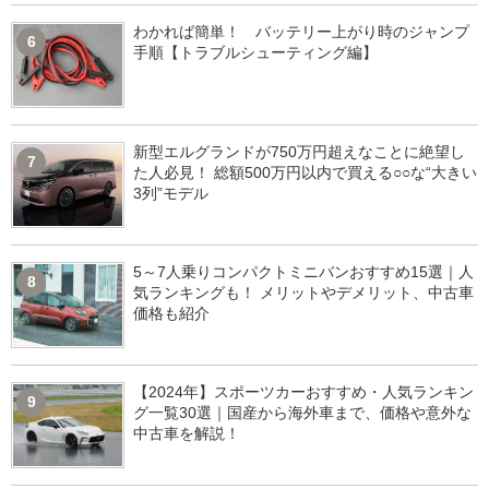
わかれば簡単！ バッテリー上がり時のジャンプ
6
手順【トラブルシューティング編】
新型エルグランドが750万円超えなことに絶望し
7
た人必見！ 総額500万円以内で買える○○な“大きい
3列”モデル
5～7人乗りコンパクトミニバンおすすめ15選｜人
8
気ランキングも！ メリットやデメリット、中古車
価格も紹介
【2024年】スポーツカーおすすめ・人気ランキン
9
グ一覧30選｜国産から海外車まで、価格や意外な
中古車を解説！