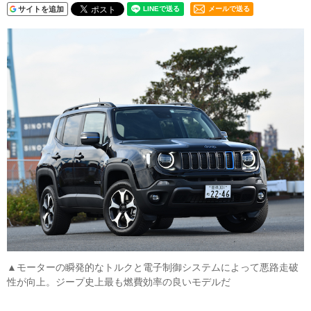
サイトを追加
メールで送る
▲モーターの瞬発的なトルクと電子制御システムによって悪路走破
性が向上。ジープ史上最も燃費効率の良いモデルだ