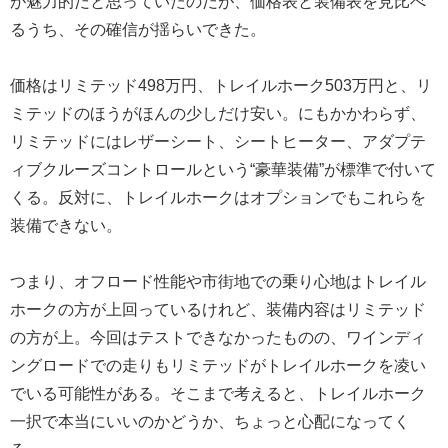
が魅力的だと思っていたのだが、価格表と装備表を見比べ
るうち、その確信が揺らいできた。
価格はリミテッド498万円、トレイルホーク503万円と、リ
ミテッドのほうがほんの少しだけ安い。にもかかわらず、
リミテッドにはレザーシート、シートヒーター、アダプテ
ィブクルーズコントロールという“豪華装備”が標準で付いて
くる。反対に、トレイルホークはオプションでもこれらを
装備できない。
つまり、オフロード性能や市街地での乗り心地はトレイル
ホークの方が上回っているけれど、装備内容はリミテッド
の方が上。今回はテストできなかったものの、ワインディ
ングロードでの走りもリミテッドがトレイルホークを凌い
でいる可能性がある。そこまで考えると、トレイルホーク
一択で本当にいいのかどうか、ちょっと心配になってく