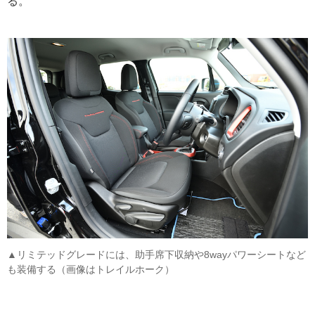
る。
▲リミテッドグレードには、助手席下収納や8wayパワーシートなど
も装備する（画像はトレイルホーク）