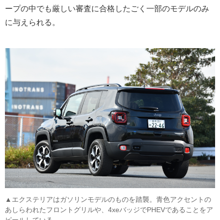
ープの中でも厳しい審査に合格したごく一部のモデルのみ
に与えられる。
▲エクステリアはガソリンモデルのものを踏襲。青色アクセントの
あしらわれたフロントグリルや、4xeバッジでPHEVであることをア