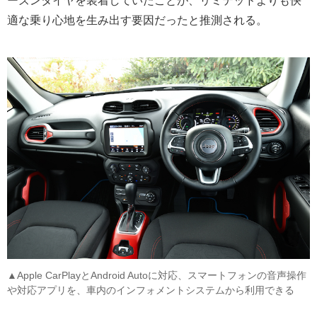
ーズンタイヤを装着していたことが、リミテッドよりも快
適な乗り心地を生み出す要因だったと推測される。
▲Apple CarPlayとAndroid Autoに対応、スマートフォンの音声操作
や対応アプリを、車内のインフォメントシステムから利用できる