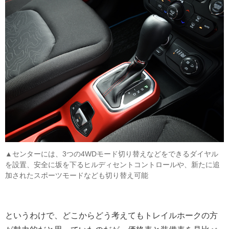
▲センターには、3つの4WDモード切り替えなどをできるダイヤル
を設置、安全に坂を下るヒルディセントコントロールや、新たに追
加されたスポーツモードなども切り替え可能
というわけで、どこからどう考えてもトレイルホークの方