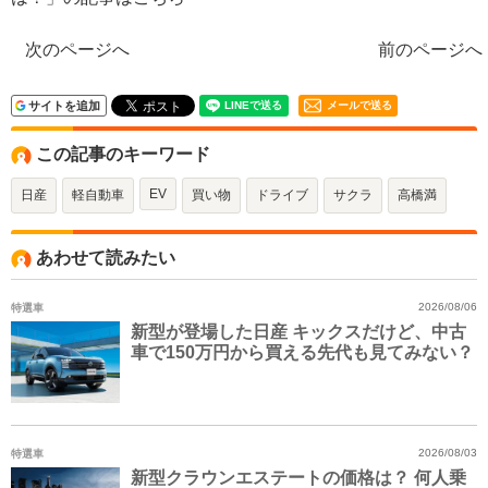
次のページへ
前のページへ
サイトを追加
メールで送る
この記事のキーワード
EV
日産
軽自動車
買い物
ドライブ
サクラ
高橋満
あわせて読みたい
特選車
2026/08/06
新型が登場した日産 キックスだけど、中古
車で150万円から買える先代も見てみない？
特選車
2026/08/03
新型クラウンエステートの価格は？ 何人乗