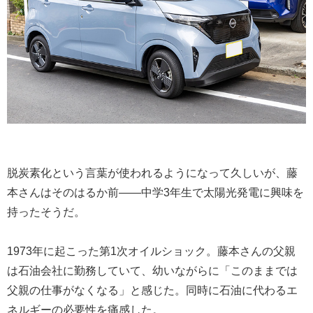
脱炭素化という言葉が使われるようになって久しいが、藤
本さんはそのはるか前――中学3年生で太陽光発電に興味を
持ったそうだ。
1973年に起こった第1次オイルショック。藤本さんの父親
は石油会社に勤務していて、幼いながらに「このままでは
父親の仕事がなくなる」と感じた。同時に石油に代わるエ
ネルギーの必要性を痛感した。