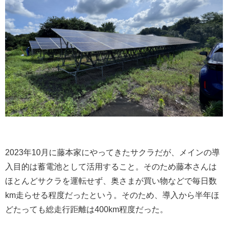
2023年10月に藤本家にやってきたサクラだが、メインの導
入目的は蓄電池として活用すること。そのため藤本さんは
ほとんどサクラを運転せず、奥さまが買い物などで毎日数
km走らせる程度だったという。そのため、導入から半年ほ
どたっても総走行距離は400km程度だった。