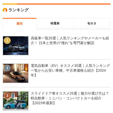
ランキング
総合
特選車
旬ネタ
高級車一覧25選｜人気ランキングやメーカーも紹
1
介！ 日本と世界の“憧れ”を専門家が解説
電気自動車（EV）オススメ30選｜人気ランキング
2
一覧からお安い車種、中古車価格も紹介【2024
年】
スライドドア車オススメ25選｜魅力や選び方は？
3
軽自動車・ミニバン・コンパクトカーを紹介
【2023年最新】