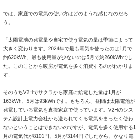
では、家庭での電気の使い方はどのような感じなのだろ
う。
「太陽電池の発電量や自宅で使う電気の量は季節によって
大きく変わります。2024年で最も電気を使ったのは1月で
約620kWh、最も使用量が少ないのは5月で約260kWhでし
た。このことから暖房が電気を多く消費するのがわかりま
す」
そのうちV2Hでサクラから家庭に給電した量は1月が
163kWh、5月は93kWhです。もちろん、昼間は太陽電池が
発電している電気を直接家庭で使っています。V2Hのシス
テム設計上電力会社から送られてくる電気をまったく使わ
ないということはできないのですが、電気を多く使用する1
月の電気代が8101円、5月が3144円でしたから、かなり電