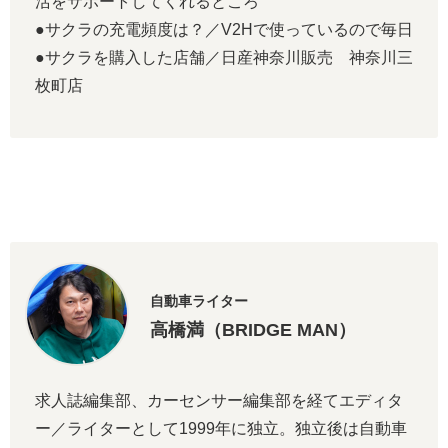
活をサポートしてくれるところ
●サクラの充電頻度は？／V2Hで使っているので毎日
●サクラを購入した店舗／日産神奈川販売 神奈川三
枚町店
自動車ライター
高橋満（BRIDGE MAN）
求人誌編集部、カーセンサー編集部を経てエディタ
ー／ライターとして1999年に独立。独立後は自動車