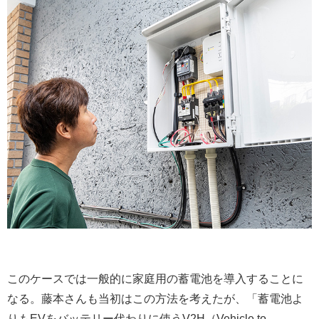
このケースでは一般的に家庭用の蓄電池を導入することに
なる。藤本さんも当初はこの方法を考えたが、「蓄電池よ
りもEVをバッテリー代わりに使うV2H（Vehicle to