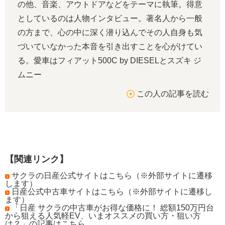
の他、音楽、アウトドアなどをテーマに執筆。得意
としているのは人物インタビュー。著名人から一般
の方まで、心の中に深く潜り込んでその人自身も気
づいていなかった本音を引き出すことを心がけてい
る。愛車はフィアット500C by DIESELとスズキ ジ
ムニー
この人の記事を読む
【関連リンク】
サクラの日産公式サイトはこちら（※外部サイトに遷移
します）
日産公式中古車サイトはこちら（※外部サイトに遷移し
ます）
「日産 サクラの中古車がお得な価格に！ 総額150万円台
から狙える人気軽EV、いまオススメの買い方・狙い方
は？」の記事はこちら