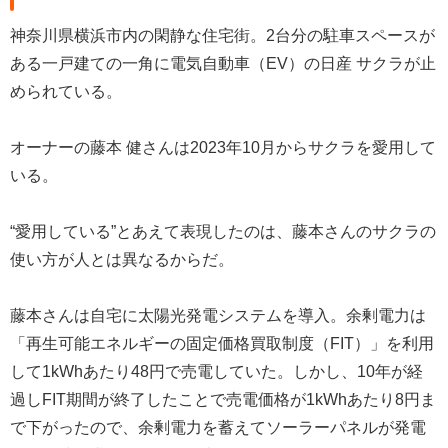
神奈川県横浜市内の閑静な住宅街。2台分の駐車スペースが
ある一戸建ての一角に電気自動車（EV）の日産 サクラが止
められている。
オーナーの藤本 健さんは2023年10月からサクラを愛用して
いる。
“愛用している”とあえて表現したのは、藤本さんのサクラの
使い方が人とは異なるからだ。
藤本さんは自宅に太陽光発電システムを導入。余剰電力は
「再生可能エネルギーの固定価格買取制度（FIT）」を利用
して1kWhあたり48円で売電していた。しかし、10年が経
過しFIT期間が終了したことで売電価格が1kWhあたり8円ま
で下がったので、余剰電力を蓄えてソーラーパネルが発電