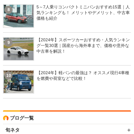
5～7人乗りコンパクトミニバンおすすめ15選｜人
8
気ランキングも！ メリットやデメリット、中古車
価格も紹介
【2024年】スポーツカーおすすめ・人気ランキン
9
グ一覧30選｜国産から海外車まで、価格や意外な
中古車を解説！
【2024年】軽バンの最強は？ オススメ現行4車種
10
を燃費や荷室などで比較！
ブログ一覧
旬ネタ