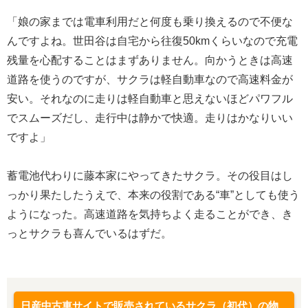
「娘の家までは電車利用だと何度も乗り換えるので不便な
んですよね。世田谷は自宅から往復50kmくらいなので充電
残量を心配することはまずありません。向かうときは高速
道路を使うのですが、サクラは軽自動車なので高速料金が
安い。それなのに走りは軽自動車と思えないほどパワフル
でスムーズだし、走行中は静かで快適。走りはかなりいい
ですよ」
蓄電池代わりに藤本家にやってきたサクラ。その役目はし
っかり果たしたうえで、本来の役割である“車”としても使う
ようになった。高速道路を気持ちよく走ることができ、き
っとサクラも喜んでいるはずだ。
日産中古車サイトで販売されているサクラ（初代）の物