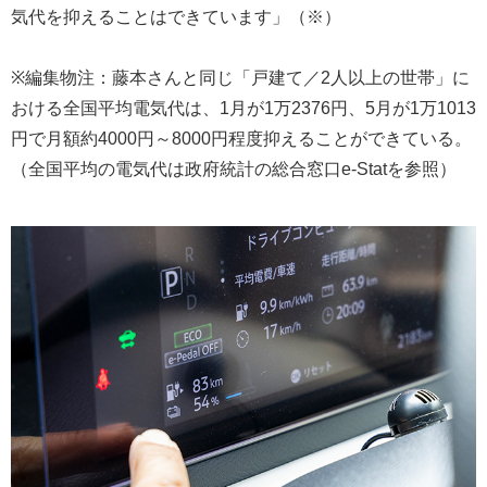
気代を抑えることはできています」（※）
※編集物注：藤本さんと同じ「戸建て／2人以上の世帯」に
おける全国平均電気代は、1月が1万2376円、5月が1万1013
円で月額約4000円～8000円程度抑えることができている。
（全国平均の電気代は政府統計の総合窓口e-Statを参照）