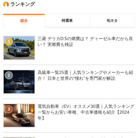
ランキング
総合
特選車
旬ネタ
三菱 デリカD:5の燃費は？ ディーゼル車だから良
1
い？ 実燃費も検証
高級車一覧25選｜人気ランキングやメーカーも紹
2
介！ 日本と世界の“憧れ”を専門家が解説
電気自動車（EV）オススメ30選｜人気ランキング
3
一覧からお安い車種、中古車価格も紹介【2024
年】