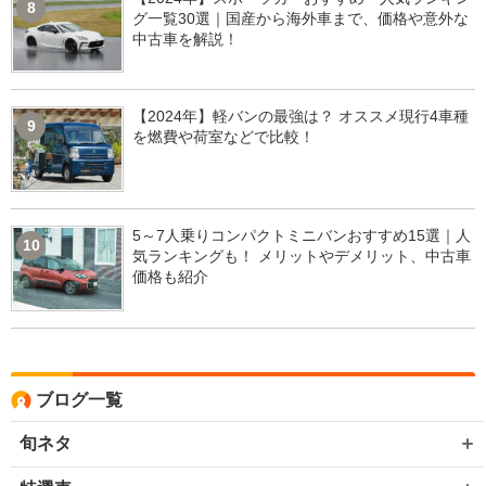
8
グ一覧30選｜国産から海外車まで、価格や意外な
中古車を解説！
【2024年】軽バンの最強は？ オススメ現行4車種
9
を燃費や荷室などで比較！
5～7人乗りコンパクトミニバンおすすめ15選｜人
10
気ランキングも！ メリットやデメリット、中古車
価格も紹介
ブログ一覧
旬ネタ