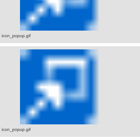
icon_popup.gif
icon_popup.gif