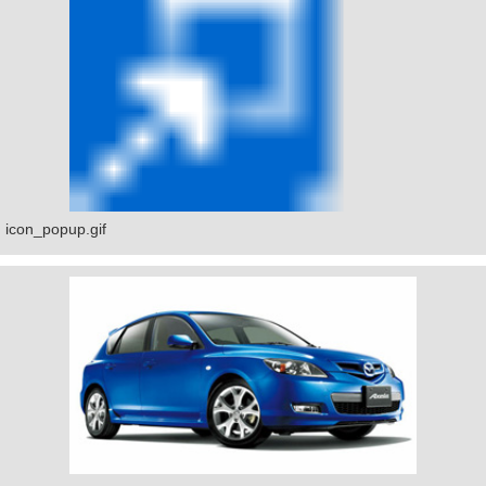
icon_popup.gif