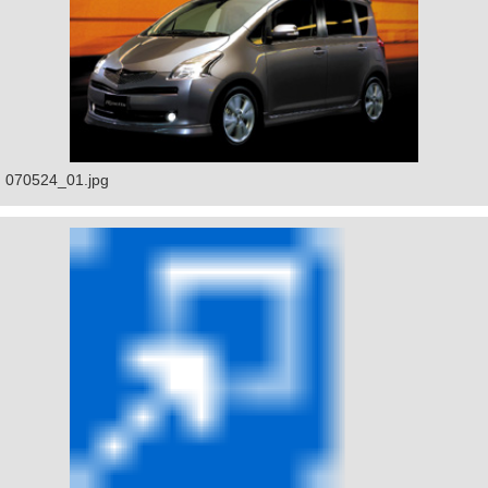
070524_01.jpg