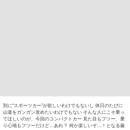
別に“スポーツカー”が欲しいわけでもないし 休日のたびに
山道をガンガン攻めたいわけでもない そんな人にこそ乗っ
てほしいのが、今回のコンパクトカー 見た目もフツー、乗
り心地もフツーだけど…あれ？ 何か楽しいぞ…！となる厳