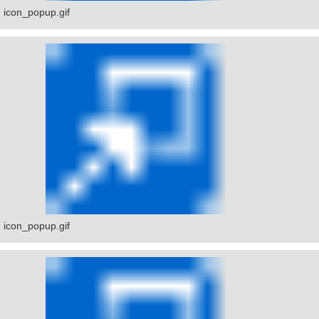
icon_popup.gif
icon_popup.gif