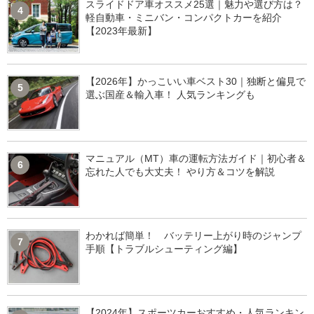
スライドドア車オススメ25選｜魅力や選び方は？
4
軽自動車・ミニバン・コンパクトカーを紹介
【2023年最新】
【2026年】かっこいい車ベスト30｜独断と偏見で
5
選ぶ国産＆輸入車！ 人気ランキングも
マニュアル（MT）車の運転方法ガイド｜初心者＆
6
忘れた人でも大丈夫！ やり方＆コツを解説
わかれば簡単！ バッテリー上がり時のジャンプ
7
手順【トラブルシューティング編】
【2024年】スポーツカーおすすめ・人気ランキン