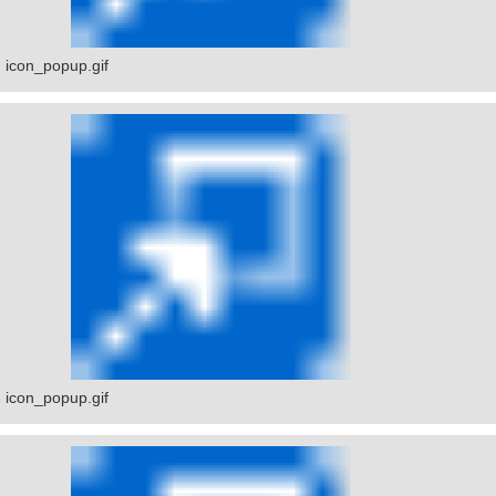
icon_popup.gif
icon_popup.gif