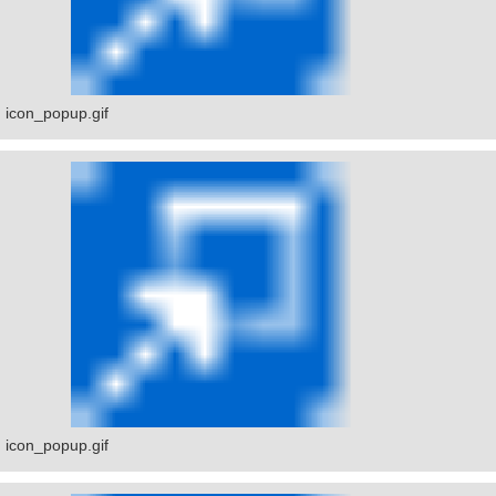
icon_popup.gif
icon_popup.gif