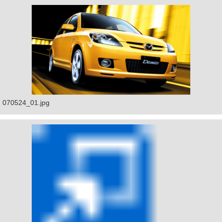
070524_01.jpg