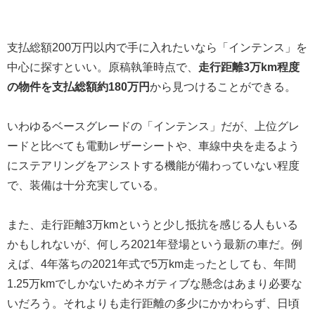
支払総額200万円以内で手に入れたいなら「インテンス」を
中心に探すといい。原稿執筆時点で、
走行距離3万km程度
の物件を支払総額約180万円
から見つけることができる。
いわゆるベースグレードの「インテンス」だが、上位グレ
ードと比べても電動レザーシートや、車線中央を走るよう
にステアリングをアシストする機能が備わっていない程度
で、装備は十分充実している。
また、走行距離3万kmというと少し抵抗を感じる人もいる
かもしれないが、何しろ2021年登場という最新の車だ。例
えば、4年落ちの2021年式で5万km走ったとしても、年間
1.25万kmでしかないためネガティブな懸念はあまり必要な
いだろう。それよりも走行距離の多少にかかわらず、日頃