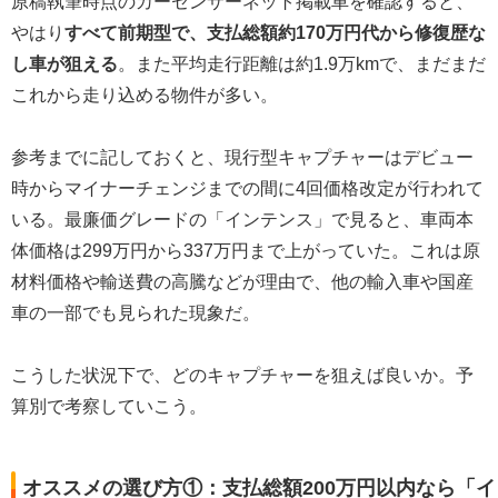
原稿執筆時点のカーセンサーネット掲載車を確認すると、
やはり
すべて前期型で、支払総額約170万円代から修復歴な
し車が狙える
。また平均走行距離は約1.9万kmで、まだまだ
これから走り込める物件が多い。
参考までに記しておくと、現行型キャプチャーはデビュー
時からマイナーチェンジまでの間に4回価格改定が行われて
いる。最廉価グレードの「インテンス」で見ると、車両本
体価格は299万円から337万円まで上がっていた。これは原
材料価格や輸送費の高騰などが理由で、他の輸入車や国産
車の一部でも見られた現象だ。
こうした状況下で、どのキャプチャーを狙えば良いか。予
算別で考察していこう。
オススメの選び方①：支払総額200万円以内なら「イ