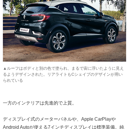
▲ルーフはボディと別の色で塗られ、まるで宙に浮いたように見え
るようデザインされた。リアライトもCシェイプのデザインが用い
られている
一方のインテリアは先進的で上質。
ディスプレイ式のメーターパネルや、Apple CarPlayや
Android Autoが使える7インチディスプレイは標準装備。純