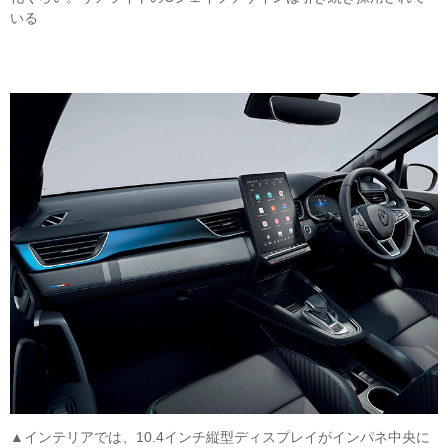
いる
▲インテリアでは、10.4インチ縦型ディスプレイがインパネ中央に