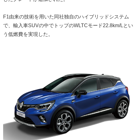
F1由来の技術を用いた同社独自のハイブリッドシステム
で、輸入車SUVの中でトップのWLTCモード22.8km/Lとい
う低燃費を実現した。