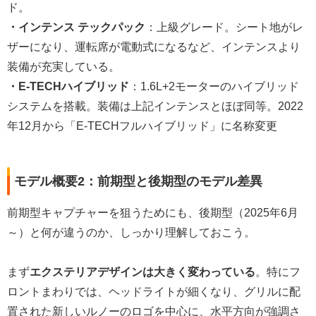
ド。
・インテンス テックパック
：上級グレード。シート地がレ
ザーになり、運転席が電動式になるなど、インテンスより
装備が充実している。
・E-TECHハイブリッド
：1.6L+2モーターのハイブリッド
システムを搭載。装備は上記インテンスとほぼ同等。2022
年12月から「E-TECHフルハイブリッド」に名称変更
モデル概要2：前期型と後期型のモデル差異
前期型キャプチャーを狙うためにも、後期型（2025年6月
～）と何が違うのか、しっかり理解しておこう。
まず
エクステリアデザインは大きく変わっている
。特にフ
ロントまわりでは、ヘッドライトが細くなり、グリルに配
置された新しいルノーのロゴを中心に、水平方向が強調さ