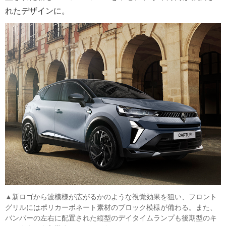
れたデザインに。
▲新ロゴから波模様が広がるかのような視覚効果を狙い、フロント
グリルにはポリカーボネート素材のブロック模様が備わる。また、
バンパーの左右に配置された縦型のデイタイムランプも後期型のキ