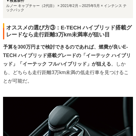
▼検索条件
ルノー キャプチャー（2代目） × 2021年2月～2025年5月 × インテンス テ
ックパック
オススメの選び方③：E-TECH ハイブリッド搭載グ
レードなら走行距離3万km未満車が狙い目
予算を300万円まで検討できるのであれば、燃費が良いE-
TECH ハイブリッド搭載グレードの「イーテック ハイブリ
ッド」「イーテック フルハイブリッド」が狙える
。しか
も、どちらも走行距離3万km未満の低走行車を見つけるこ
とが可能だ。