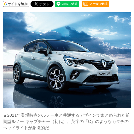
サイトを追加
メールで送る
▲2021年登場時点のルノー車と共通するデザインでまとめられた前
期型ルノー キャプチャー（初代）。英字の「C」のようなカタチの
ヘッドライトが象徴的だ