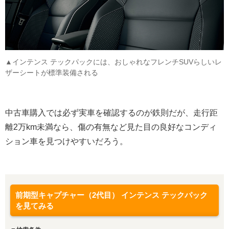
▲インテンス テックパックには、おしゃれなフレンチSUVらしいレ
ザーシートが標準装備される
中古車購入では必ず実車を確認するのが鉄則だが、走行距
離2万km未満なら、傷の有無など見た目の良好なコンディ
ション車を見つけやすいだろう。
前期型キャプチャー（2代目） インテンス テックパック
を見てみる