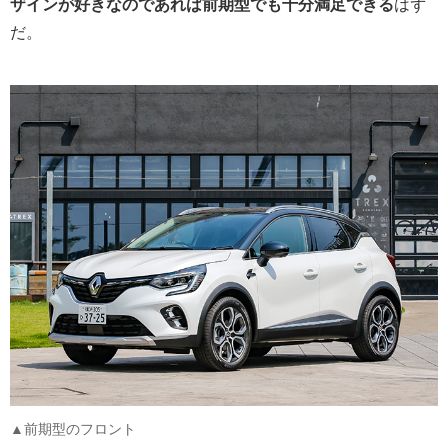
ザインが好きなのであれば前期型でも十分満足できる
はず
だ。
▲前期型のフロント