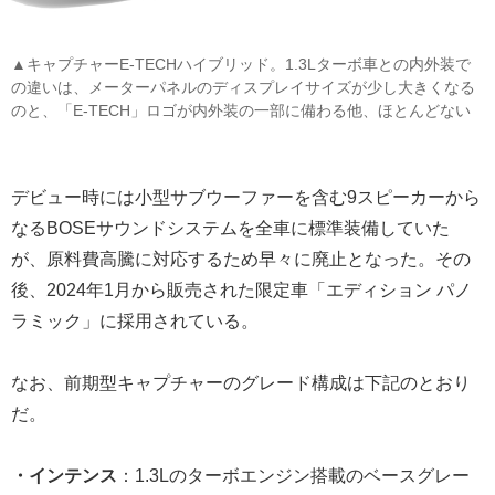
▲キャプチャーE-TECHハイブリッド。1.3Lターボ車との内外装で
の違いは、メーターパネルのディスプレイサイズが少し大きくなる
のと、「E-TECH」ロゴが内外装の一部に備わる他、ほとんどない
デビュー時には小型サブウーファーを含む9スピーカーから
なるBOSEサウンドシステムを全車に標準装備していた
が、原料費高騰に対応するため早々に廃止となった。その
後、2024年1月から販売された限定車「エディション パノ
ラミック」に採用されている。
なお、前期型キャプチャーのグレード構成は下記のとおり
だ。
・インテンス
：1.3Lのターボエンジン搭載のベースグレー