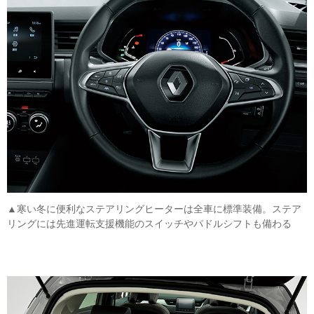
▲寒い冬に便利なステアリングヒーターは全車に標準装備。ステア
リングには先進運転支援機能のスイッチやパドルシフトも備わる