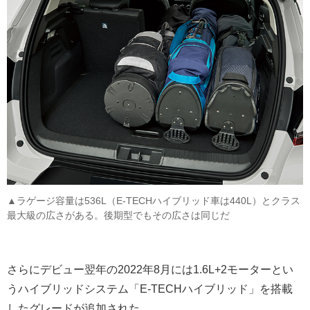
▲ラゲージ容量は536L（E-TECHハイブリッド車は440L）とクラス
最大級の広さがある。後期型でもその広さは同じだ
さらにデビュー翌年の2022年8月には1.6L+2モーターとい
うハイブリッドシステム「E-TECHハイブリッド」を搭載
したグレードが追加された。