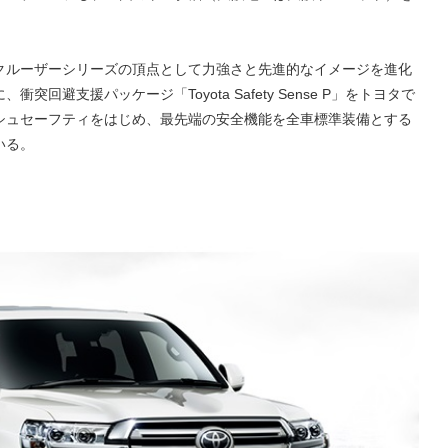
クルーザーシリーズの頂点として力強さと先進的なイメージを進化
回避支援パッケージ「Toyota Safety Sense P」をトヨタで
シュセーフティをはじめ、最先端の安全機能を全車標準装備とする
いる。