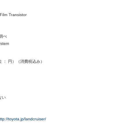
 Transistor
調べ
ystem
 ： 円）（消費税込み）
ない
ttp://toyota.jp/landcruiser/