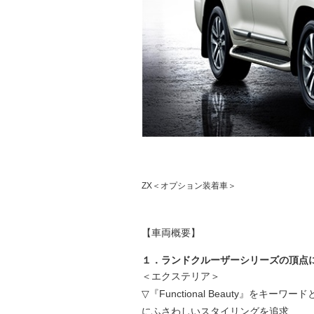
ZX＜オプション装着車＞
【車両概要】
１．ランドクルーザーシリーズの頂点
＜エクステリア＞
▽『Functional Beauty』を
にふさわしいスタイリングを追求