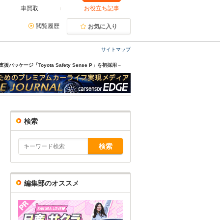
車買取
お役立ち記事
閲覧履歴
お気に入り
サイトマップ
ージ「Toyota Safety Sense P」を初採用－
検索
編集部のオススメ