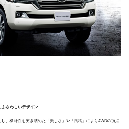
にふさわしいデザイン
キーワードとし、機能性を突き詰めた「美しさ」や「風格」により4WDの頂点