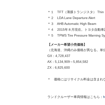
＊１ TFT（薄膜トランジスタ） Thin Film
＊２ LDA Lane Departure Alert
＊３ AHB Automatic High Beam
＊４ 2015年８月現在。トヨタ自動車
＊５ TPWS Tire Pressure Warning S
【メーカー希望小売価格】
（北海道、沖縄のみ価格が異なる。単位
GX：4,728,437
AX：5,134,909～5,854,582
ZX：6,825,600
＊ 価格にはリサイクル料金は含まれ
ランドクルーザー車両情報はこちら：
h