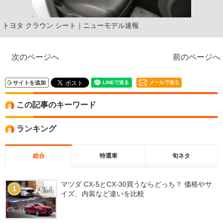
トヨタ クラウン シート｜ニューモデル速報
次のページへ
前のページへ
サイトを追加
メールで送る
この記事のキーワード
ランキング
総合
特選車
旬ネタ
マツダ CX-5とCX-30買うならどっち？ 価格やサ
1
イズ、内装など違いを比較