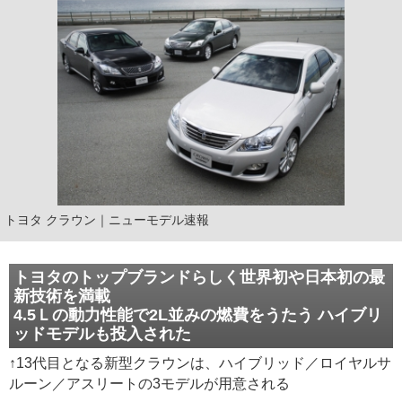
トヨタ クラウン｜ニューモデル速報
トヨタのトップブランドらしく世界初や日本初の最
新技術を満載
4.5Ｌの動力性能で2L並みの燃費をうたう ハイブリ
ッドモデルも投入された
↑13代目となる新型クラウンは、ハイブリッド／ロイヤルサ
ルーン／アスリートの3モデルが用意される