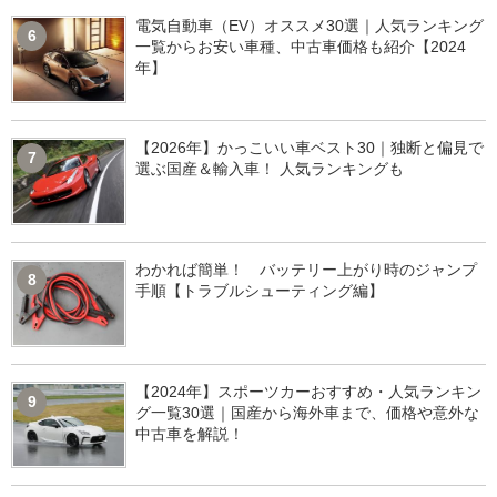
電気自動車（EV）オススメ30選｜人気ランキング
6
一覧からお安い車種、中古車価格も紹介【2024
年】
【2026年】かっこいい車ベスト30｜独断と偏見で
7
選ぶ国産＆輸入車！ 人気ランキングも
わかれば簡単！ バッテリー上がり時のジャンプ
8
手順【トラブルシューティング編】
【2024年】スポーツカーおすすめ・人気ランキン
9
グ一覧30選｜国産から海外車まで、価格や意外な
中古車を解説！