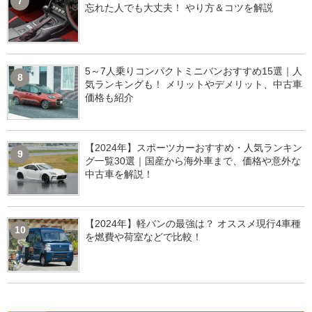
7
忘れた人でも大丈夫！ やり方＆コツを解説
5～7人乗りコンパクトミニバンおすすめ15選｜人
8
気ランキングも！ メリットやデメリット、中古車
価格も紹介
【2024年】スポーツカーおすすめ・人気ランキン
9
グ一覧30選｜国産から海外車まで、価格や意外な
中古車を解説！
【2024年】軽バンの最強は？ オススメ現行4車種
10
を燃費や荷室などで比較！