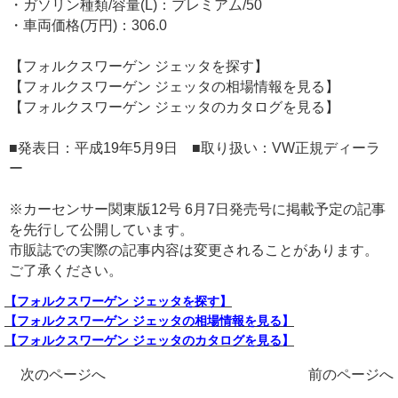
・ガソリン種類/容量(L)：プレミアム/50
・車両価格(万円)：306.0
【フォルクスワーゲン ジェッタを探す】
【フォルクスワーゲン ジェッタの相場情報を見る】
【フォルクスワーゲン ジェッタのカタログを見る】
■発表日：平成19年5月9日 ■取り扱い：VW正規ディーラ
ー
※カーセンサー関東版12号 6月7日発売号に掲載予定の記事
を先行して公開しています。
市販誌での実際の記事内容は変更されることがあります。
ご了承ください。
【フォルクスワーゲン ジェッタを探す】
【フォルクスワーゲン ジェッタの相場情報を見る】
【フォルクスワーゲン ジェッタのカタログを見る】
次のページへ
前のページへ