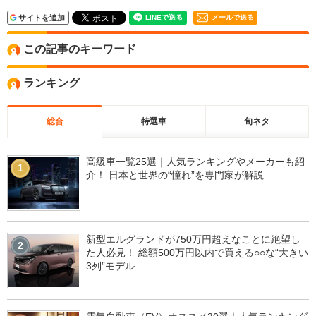
サイトを追加
メールで送る
この記事のキーワード
ランキング
総合
特選車
旬ネタ
高級車一覧25選｜人気ランキングやメーカーも紹
1
介！ 日本と世界の“憧れ”を専門家が解説
新型エルグランドが750万円超えなことに絶望し
2
た人必見！ 総額500万円以内で買える○○な“大きい
3列”モデル