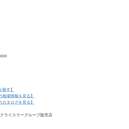
4000
を探す】
オの相場情報を見る】
オのカタログを見る】
クライスラーグループ販売店