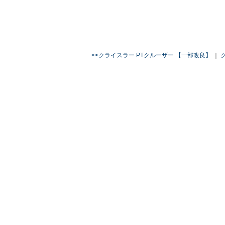
<<クライスラー PTクルーザー 【一部改良】
｜