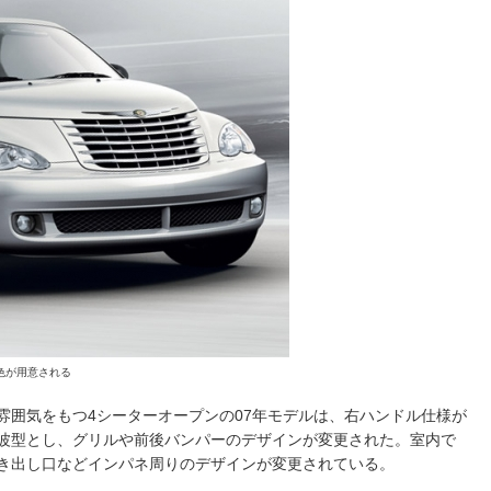
色が用意される
囲気をもつ4シーターオープンの07年モデルは、右ハンドル仕様が
波型とし、グリルや前後バンパーのデザインが変更された。室内で
き出し口などインパネ周りのデザインが変更されている。