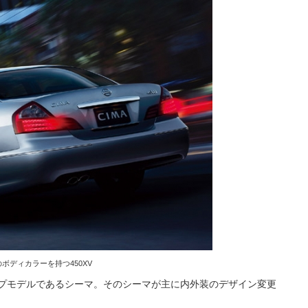
ボディカラーを持つ450XV
プモデルであるシーマ。そのシーマが主に内外装のデザイン変更