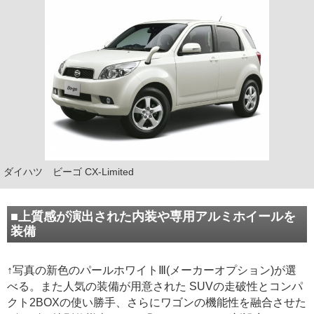
ダイハツ ビーゴ CX-Limited
■上質感が演出された内装や専用アルミホイールを
装備
↑写真の新色のパールホワイトⅢ(メーカーオプション)が選
べる。また人気の装備が用意された SUVの走破性とコンパ
クト2BOXの使い勝手、さらにワゴンの機能性を融合させた