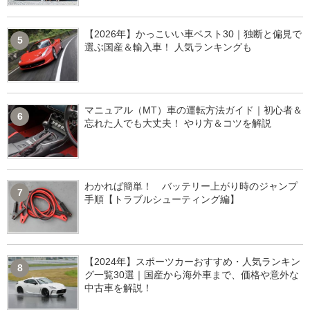
【2026年】かっこいい車ベスト30｜独断と偏見で
5
選ぶ国産＆輸入車！ 人気ランキングも
マニュアル（MT）車の運転方法ガイド｜初心者＆
6
忘れた人でも大丈夫！ やり方＆コツを解説
わかれば簡単！ バッテリー上がり時のジャンプ
7
手順【トラブルシューティング編】
【2024年】スポーツカーおすすめ・人気ランキン
8
グ一覧30選｜国産から海外車まで、価格や意外な
中古車を解説！