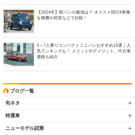
【2024年】軽バンの最強は？ オススメ現行4車種
9
を燃費や荷室などで比較！
5～7人乗りコンパクトミニバンおすすめ15選｜人
10
気ランキングも！ メリットやデメリット、中古車
価格も紹介
ブログ一覧
旬ネタ
特選車
ニューモデル試乗