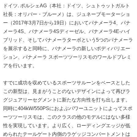
ドイツ. ポルシェAG（本社：ドイツ、シュトゥットガルト
社長：オリバー・ブルーメ）は、ジュネーブモーターショ
ー（2017年3月7日から19日）においてパナメーラ4、パナ
メーラ4S、パナメーラ4Sディーゼル、パナメーラ4E-ハイ
ブリッド、そしてパナメーラターボという5つのパナメーラ
を展示すると同時に、パナメーラの新しいボディバリエー
ション、パナメーラ スポーツツーリスモのワールドプレミ
アを行います。
すでに成功を収めているスポーツサルーンをベースとした
この新型は、見まがうことのないデザインによって再びラ
グジュアリーセグメントに新たな方向性を打ち出します。
同時に404kW/550PSにおよぶパワーユニットによってスポ
ーツツーリスモは、このクラスの他のモデルにはない多様
性を実現しています。より広く、ローディングエッジが低
められたテールゲート内側のラゲッジコンパートメントは