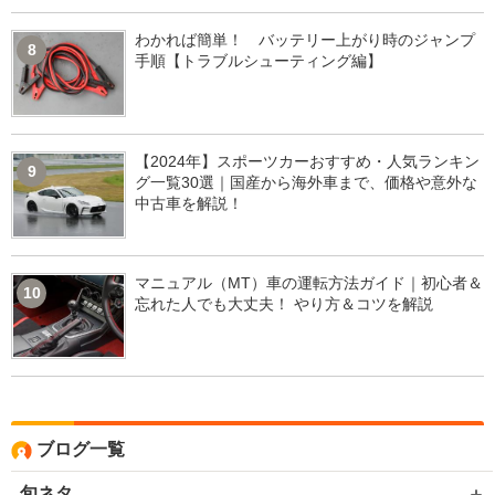
わかれば簡単！ バッテリー上がり時のジャンプ
8
手順【トラブルシューティング編】
【2024年】スポーツカーおすすめ・人気ランキン
9
グ一覧30選｜国産から海外車まで、価格や意外な
中古車を解説！
マニュアル（MT）車の運転方法ガイド｜初心者＆
10
忘れた人でも大丈夫！ やり方＆コツを解説
ブログ一覧
旬ネタ