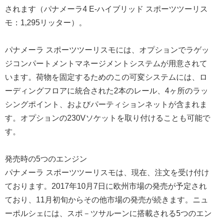
されます（パナメーラ4 E-ハイブリッド スポーツツーリス
モ：1,295リッター）。
パナメーラ スポーツツーリスモには、オプションでラゲッ
ジコンパートメントマネージメントシステムが用意されて
います。荷物を固定するためのこの可変システムには、ロ
ーディングフロアに統合された2本のレール、4ヶ所のラッ
シングポイント、およびパーティションネットが含まれま
す。オプションの230Vソケットを取り付けることも可能で
す。
発売時の5つのエンジン
パナメーラ スポーツツーリスモは、現在、注文を受け付け
ております。2017年10月7日に欧州市場の発売が予定され
ており、11月初旬からその他市場の発売が続きます。ニュ
ーポルシェには、スポ－ツサルーンに搭載される5つのエン