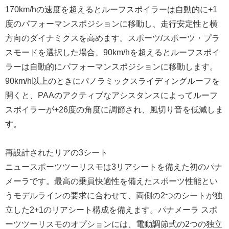
170km/hの速度を超えるとルーフスポイラーは自動的に+1
度のパフォーマンスポジションに移動し、走行安定性と横
方向のダイナミクスを高めます。スポーツ/スポーツ・プラ
スモードを選択した場合、90km/hを超えるとルーフスポイ
ラーは自動的にパフォーマンスポジションに移動します。
90km/h以上のときにパノラミックスライディングルーフを
開くと、PAAのアクティブなアシスタンスによってルーフ
スポイラーが+26度の角度に調節され、風切り音を低減しま
す。
再設計されたリアの3シート
ニュースポーツツーリスモは3リアシートを備えた初のパナ
メーラです。最高の乗員快適性を備えたスポーツ性能とい
うモデルラインの要求に合わせて、両側の2つのシートが独
立した2+1のリアシート構成を備えます。パナメーラ スポ
ーツツーリスモのオプションには、電動調節式の2つの独立