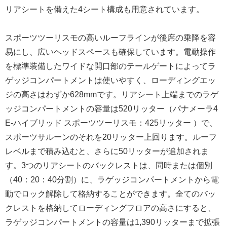
リアシートを備えた4シート構成も用意されています。
スポーツツーリスモの高いルーフラインが後席の乗降を容
易にし、広いヘッドスペースも確保しています。電動操作
を標準装備したワイドな開口部のテールゲートによってラ
ゲッジコンパートメントは使いやすく、ローディングエッ
ジの高さはわずか628mmです。リアシート上端までのラゲ
ッジコンパートメントの容量は520リッター（パナメーラ4
E-ハイブリッド スポーツツーリスモ：425リッター ）で、
スポーツサルーンのそれを20リッター上回ります。ルーフ
レベルまで積み込むと、さらに50リッターが追加されま
す。3つのリアシートのバックレストは、同時または個別
（40：20：40分割）に、ラゲッジコンパートメントから電
動でロック解除して格納することができます。全てのバッ
クレストを格納してローディングフロアの高さにすると、
ラゲッジコンパートメントの容量は1,390リッターまで拡張