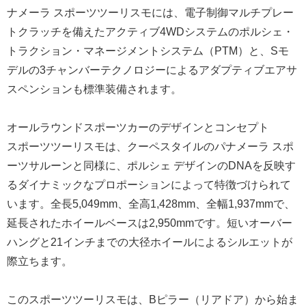
ナメーラ スポーツツーリスモには、電子制御マルチプレー
トクラッチを備えたアクティブ4WDシステムのポルシェ・
トラクション・マネージメントシステム（PTM）と、Sモ
デルの3チャンバーテクノロジーによるアダプティブエアサ
スペンションも標準装備されます。
オールラウンドスポーツカーのデザインとコンセプト
スポーツツーリスモは、クーペスタイルのパナメーラ スポ
ーツサルーンと同様に、ポルシェ デザインのDNAを反映す
るダイナミックなプロポーションによって特徴づけられて
います。全長5,049mm、全高1,428mm、全幅1,937mmで、
延長されたホイールベースは2,950mmです。短いオーバー
ハングと21インチまでの大径ホイールによるシルエットが
際立ちます。
このスポーツツーリスモは、Bピラー（リアドア）から始ま