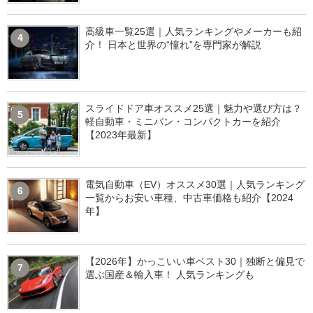
高級車一覧25選｜人気ランキングやメーカーも紹
4
介！ 日本と世界の“憧れ”を専門家が解説
スライドドア車オススメ25選｜魅力や選び方は？
5
軽自動車・ミニバン・コンパクトカーを紹介
【2023年最新】
電気自動車（EV）オススメ30選｜人気ランキング
6
一覧からお安い車種、中古車価格も紹介【2024
年】
【2026年】かっこいい車ベスト30｜独断と偏見で
7
選ぶ国産＆輸入車！ 人気ランキングも