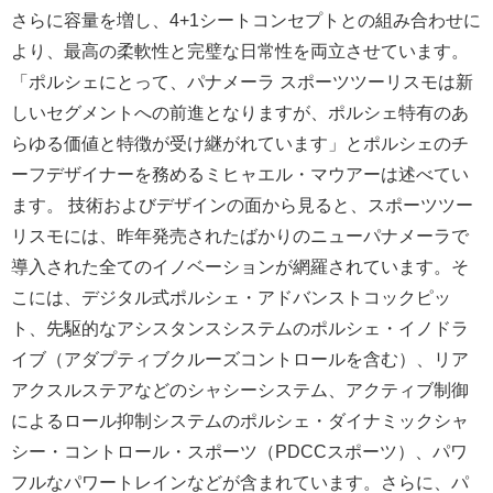
さらに容量を増し、4+1シートコンセプトとの組み合わせに
より、最高の柔軟性と完璧な日常性を両立させています。
「ポルシェにとって、パナメーラ スポーツツーリスモは新
しいセグメントへの前進となりますが、ポルシェ特有のあ
らゆる価値と特徴が受け継がれています」とポルシェのチ
ーフデザイナーを務めるミヒャエル・マウアーは述べてい
ます。 技術およびデザインの面から見ると、スポーツツー
リスモには、昨年発売されたばかりのニューパナメーラで
導入された全てのイノベーションが網羅されています。そ
こには、デジタル式ポルシェ・アドバンストコックピッ
ト、先駆的なアシスタンスシステムのポルシェ・イノドラ
イブ（アダプティブクルーズコントロールを含む）、リア
アクスルステアなどのシャシーシステム、アクティブ制御
によるロール抑制システムのポルシェ・ダイナミックシャ
シー・コントロール・スポーツ（PDCCスポーツ）、パワ
フルなパワートレインなどが含まれています。さらに、パ