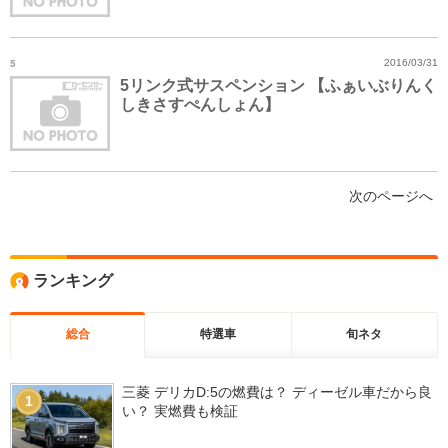
5
2016/03/31
5リンク式サスペンション 【ふぁいぶりんく
しきさすぺんしょん】
次のページへ
ランキング
総合
特選車
旬ネタ
三菱 デリカD:5の燃費は？ ディーゼル車だから良
1
い？ 実燃費も検証