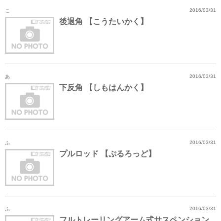
こ
2016/03/31
後退角 【こうたいかく】
あ
2016/03/31
下反角 【しもはんかく】
ふ
2016/03/31
プルロッド 【ぷるろっど】
ふ
2016/03/31
フルトレーリングアーム式サスペンション