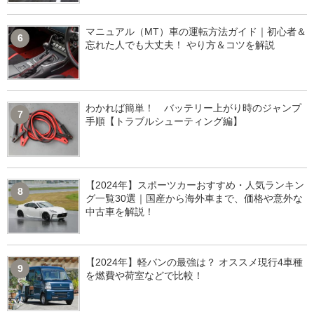
マニュアル（MT）車の運転方法ガイド｜初心者＆
6
忘れた人でも大丈夫！ やり方＆コツを解説
わかれば簡単！ バッテリー上がり時のジャンプ
7
手順【トラブルシューティング編】
【2024年】スポーツカーおすすめ・人気ランキン
8
グ一覧30選｜国産から海外車まで、価格や意外な
中古車を解説！
【2024年】軽バンの最強は？ オススメ現行4車種
9
を燃費や荷室などで比較！