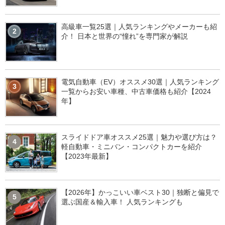
高級車一覧25選｜人気ランキングやメーカーも紹
2
介！ 日本と世界の“憧れ”を専門家が解説
電気自動車（EV）オススメ30選｜人気ランキング
3
一覧からお安い車種、中古車価格も紹介【2024
年】
スライドドア車オススメ25選｜魅力や選び方は？
4
軽自動車・ミニバン・コンパクトカーを紹介
【2023年最新】
【2026年】かっこいい車ベスト30｜独断と偏見で
5
選ぶ国産＆輸入車！ 人気ランキングも