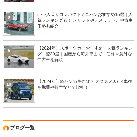
5～7人乗りコンパクトミニバンおすすめ15選｜人
8
気ランキングも！ メリットやデメリット、中古車
価格も紹介
【2024年】スポーツカーおすすめ・人気ランキン
9
グ一覧30選｜国産から海外車まで、価格や意外な
中古車を解説！
【2024年】軽バンの最強は？ オススメ現行4車種
10
を燃費や荷室などで比較！
ブログ一覧