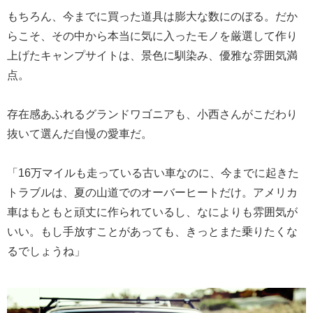
もちろん、今までに買った道具は膨大な数にのぼる。だか
らこそ、その中から本当に気に入ったモノを厳選して作り
上げたキャンプサイトは、景色に馴染み、優雅な雰囲気満
点。
存在感あふれるグランドワゴニアも、小西さんがこだわり
抜いて選んだ自慢の愛車だ。
「16万マイルも走っている古い車なのに、今までに起きた
トラブルは、夏の山道でのオーバーヒートだけ。アメリカ
車はもともと頑丈に作られているし、なによりも雰囲気が
いい。もし手放すことがあっても、きっとまた乗りたくな
るでしょうね」