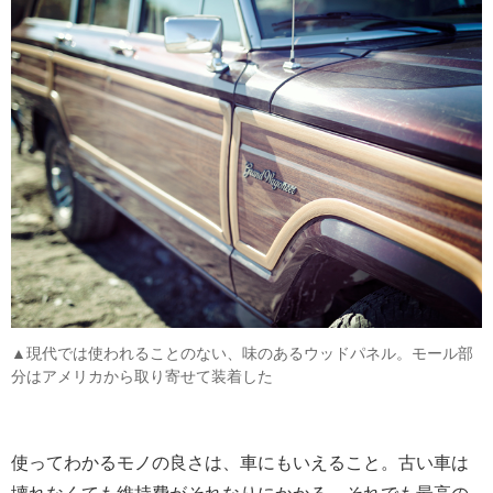
▲現代では使われることのない、味のあるウッドパネル。モール部
分はアメリカから取り寄せて装着した
使ってわかるモノの良さは、車にもいえること。古い車は