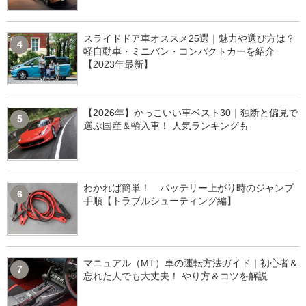
スライドドア車オススメ25選｜魅力や選び方は？
4
軽自動車・ミニバン・コンパクトカーを紹介
【2023年最新】
【2026年】かっこいい車ベスト30｜独断と偏見で
5
選ぶ国産＆輸入車！ 人気ランキングも
わかれば簡単！ バッテリー上がり時のジャンプ
6
手順【トラブルシューティング編】
マニュアル（MT）車の運転方法ガイド｜初心者＆
7
忘れた人でも大丈夫！ やり方＆コツを解説