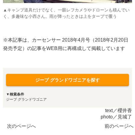
▲キャンプ道具だけでなく、一眼レフカメラやドローンも積んでい
く、多趣味な小西さん。雨が降ったときは上をタープで覆う
※本記事は、カーセンサー 2018年4月号（2018年2月20日
発売予定）の記事をWEB用に再構成して掲載しています
ジープ グランドワゴニアを探す
▼検索条件
ジープ グランドワゴニア
text／櫻井香
photo／見城了
次のページへ
前のページへ