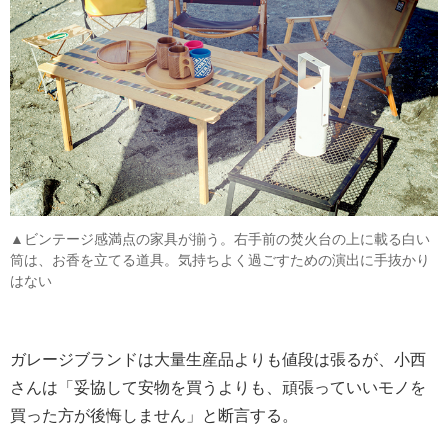
▲ビンテージ感満点の家具が揃う。右手前の焚火台の上に載る白い
筒は、お香を立てる道具。気持ちよく過ごすための演出に手抜かり
はない
ガレージブランドは大量生産品よりも値段は張るが、小西
さんは「妥協して安物を買うよりも、頑張っていいモノを
買った方が後悔しません」と断言する。