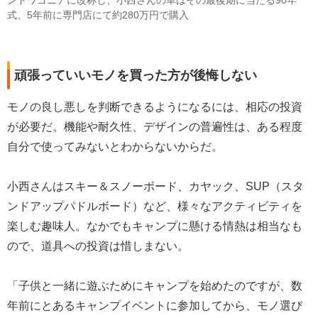
ンドワゴニアに改称し、小西さんの車はその最後期に当たる90年
式。5年前に専門店にて約280万円で購入
頑張っていいモノを買った方が後悔しない
モノの良し悪しを判断できるようになるには、相応の投資
が必要だ。機能や耐久性、デザインの普遍性は、ある程度
自分で使ってみないとわからないからだ。
小西さんはスキー＆スノーボード、カヤック、SUP（スタ
ンドアップパドルボード）など、様々なアクティビティを
楽しむ趣味人。なかでもキャンプに懸ける情熱は相当なも
ので、道具への投資は惜しまない。
「子供と一緒に遊ぶためにキャンプを始めたのですが、数
年前にとあるキャンプイベントに参加してから、モノ選び