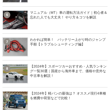
マニュアル（MT）車の運転方法ガイド｜初心者＆
6
忘れた人でも大丈夫！ やり方＆コツを解説
わかれば簡単！ バッテリー上がり時のジャンプ
7
手順【トラブルシューティング編】
【2024年】スポーツカーおすすめ・人気ランキン
8
グ一覧30選｜国産から海外車まで、価格や意外な
中古車を解説！
【2024年】軽バンの最強は？ オススメ現行4車種
9
を燃費や荷室などで比較！