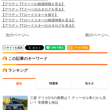
【アウディ TTクーペの相場情報を見る】
【アウディ TTクーペのカタログを見る】
【アウディ TTロードスターを探す】
【アウディ TTロードスターの相場情報を見る】
【アウディ TTロードスターのカタログを見る】
次のページへ
前のページへ
サイトを追加
メールで送る
この記事のキーワード
ランキング
総合
特選車
旬ネタ
三菱 デリカD:5の燃費は？ ディーゼル車だから良
1
い？ 実燃費も検証