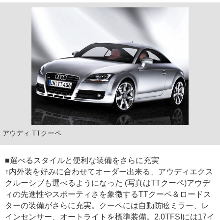
アウディ TTクーペ
■選べるスタイルと便利な装備をさらに充実
↑内外装を好みに合わせてオーダー出来る、アウディエクス
クルーシブも選べるようになった (写真はTTクーペ)アウデ
ィの先進性やスポーティさを象徴するTTクーペ＆ロードス
ターの装備がさらに充実。クーペには自動防眩ミラー、レ
インセンサー、オートライトを標準装備。2.0TFSIには17イ