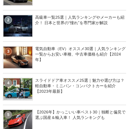
高級車一覧25選｜人気ランキングやメーカーも紹
2
介！ 日本と世界の“憧れ”を専門家が解説
電気自動車（EV）オススメ30選｜人気ランキング
3
一覧からお安い車種、中古車価格も紹介【2024
年】
スライドドア車オススメ25選｜魅力や選び方は？
4
軽自動車・ミニバン・コンパクトカーを紹介
【2023年最新】
【2026年】かっこいい車ベスト30｜独断と偏見で
5
選ぶ国産＆輸入車！ 人気ランキングも