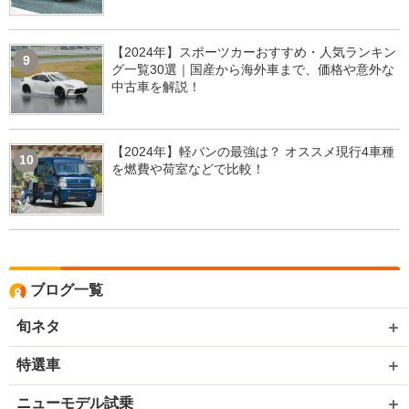
【2024年】スポーツカーおすすめ・人気ランキン
9
グ一覧30選｜国産から海外車まで、価格や意外な
中古車を解説！
【2024年】軽バンの最強は？ オススメ現行4車種
10
を燃費や荷室などで比較！
ブログ一覧
旬ネタ
特選車
ニューモデル試乗