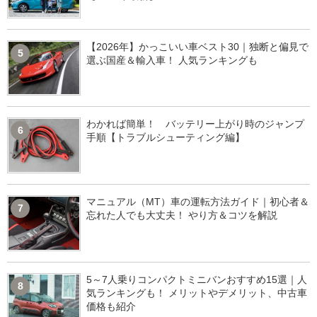
【2026年】かっこいい車ベスト30｜独断と偏見で
5
選ぶ国産＆輸入車！ 人気ランキングも
わかれば簡単！ バッテリー上がり時のジャンプ
6
手順【トラブルシューティング編】
マニュアル（MT）車の運転方法ガイド｜初心者＆
7
忘れた人でも大丈夫！ やり方＆コツを解説
5～7人乗りコンパクトミニバンおすすめ15選｜人
8
気ランキングも！ メリットやデメリット、中古車
価格も紹介