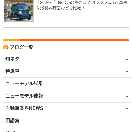
【2024年】軽バンの最強は？ オススメ現行4車種
10
を燃費や荷室などで比較！
ブログ一覧
旬ネタ
特選車
ニューモデル試乗
ニューモデル速報
自動車業界NEWS
用語集