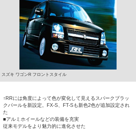
スズキ ワゴンR フロントスタイル
↑RRには角度によって色が変化して見えるスパークブラッ
クパールを新設定。FX-S、FT-Sも新色2色が追加設定され
た
■アルミホイールなどの装備を充実
従来モデルをより魅力的に進化させた