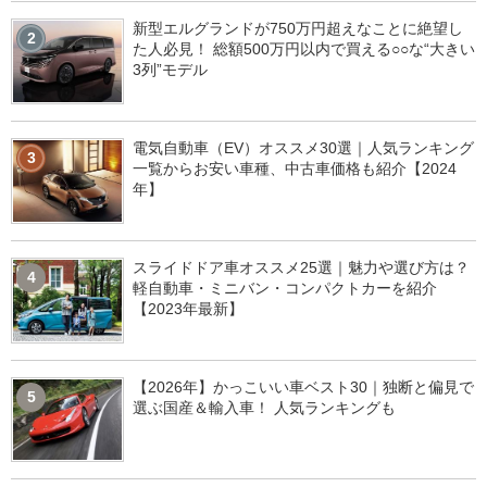
新型エルグランドが750万円超えなことに絶望し
2
た人必見！ 総額500万円以内で買える○○な“大きい
3列”モデル
電気自動車（EV）オススメ30選｜人気ランキング
3
一覧からお安い車種、中古車価格も紹介【2024
年】
スライドドア車オススメ25選｜魅力や選び方は？
4
軽自動車・ミニバン・コンパクトカーを紹介
【2023年最新】
【2026年】かっこいい車ベスト30｜独断と偏見で
5
選ぶ国産＆輸入車！ 人気ランキングも