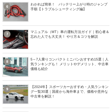
わかれば簡単！ バッテリー上がり時のジャンプ
6
手順【トラブルシューティング編】
マニュアル（MT）車の運転方法ガイド｜初心者＆
7
忘れた人でも大丈夫！ やり方＆コツを解説
5～7人乗りコンパクトミニバンおすすめ15選｜人
8
気ランキングも！ メリットやデメリット、中古車
価格も紹介
【2024年】スポーツカーおすすめ・人気ランキン
9
グ一覧30選｜国産から海外車まで、価格や意外な
中古車を解説！