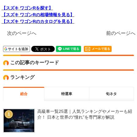
【スズキ ワゴンRを探す】
【スズキ ワゴンRの相場情報を見る】
【スズキ ワゴンRのカタログを見る】
次のページへ
前のページへ
サイトを追加
メールで送る
この記事のキーワード
ランキング
総合
特選車
旬ネタ
高級車一覧25選｜人気ランキングやメーカーも紹
1
介！ 日本と世界の“憧れ”を専門家が解説