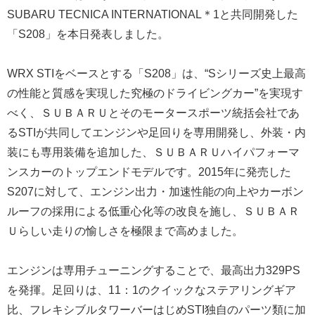
SUBARU TECNICA INTERNATIONAL＊1と共同開発した
「S208」を本日発表しました。
WRX STIをベースとする「S208」は、“Sシリーズ史上最高
の性能と質感を実現した究極のドライビングカー”を実現す
べく、ＳＵＢＡＲＵとそのモータースポーツ統括会社であ
るSTIが共同してエンジンや足回りを専用開発し、外装・内
装にも専用装備を追加した、ＳＵＢＡＲＵハイパフォーマ
ンスカーのトップエンドモデルです。2015年に発売した
S207に対して、エンジン出力・加速性能の向上やカーボン
ルーフの採用による低重心化等の改良を施し、ＳＵＢＡＲ
Ｕらしい走りの愉しさを極限まで高めました。
エンジンは専用チューニングすることで、最高出力329PS
を発揮。足回りは、11：1のクイックなステアリングギア
比、フレキシブルタワーバーはじめSTI独自のパーツ類に加