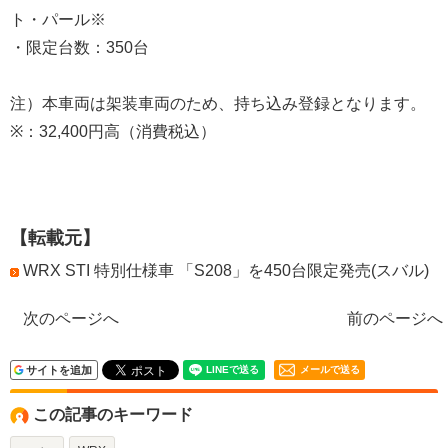
ト・パール※
・限定台数：350台
注）本車両は架装車両のため、持ち込み登録となります。
※：32,400円高（消費税込）
【転載元】
WRX STI 特別仕様車 「S208」を450台限定発売(スバル)
次のページへ
前のページへ
サイトを追加
メールで送る
この記事のキーワード