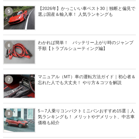
【2026年】かっこいい車ベスト30｜独断と偏見で
5
選ぶ国産＆輸入車！ 人気ランキングも
わかれば簡単！ バッテリー上がり時のジャンプ
6
手順【トラブルシューティング編】
マニュアル（MT）車の運転方法ガイド｜初心者＆
7
忘れた人でも大丈夫！ やり方＆コツを解説
5～7人乗りコンパクトミニバンおすすめ15選｜人
8
気ランキングも！ メリットやデメリット、中古車
価格も紹介