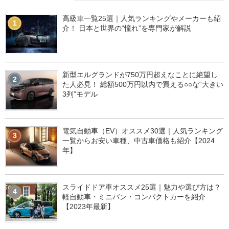
高級車一覧25選｜人気ランキングやメーカーも紹
1
介！ 日本と世界の“憧れ”を専門家が解説
新型エルグランドが750万円超えなことに絶望し
2
た人必見！ 総額500万円以内で買える○○な“大きい
3列”モデル
電気自動車（EV）オススメ30選｜人気ランキング
3
一覧からお安い車種、中古車価格も紹介【2024
年】
スライドドア車オススメ25選｜魅力や選び方は？
4
軽自動車・ミニバン・コンパクトカーを紹介
【2023年最新】