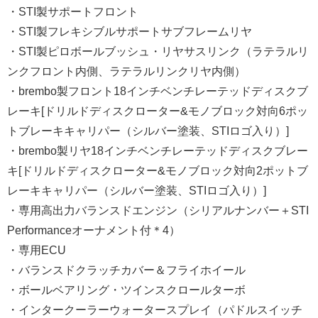
・STI製サポートフロント
・STI製フレキシブルサポートサブフレームリヤ
・STI製ピロボールブッシュ・リヤサスリンク（ラテラルリ
ンクフロント内側、ラテラルリンクリヤ内側）
・brembo製フロント18インチベンチレーテッドディスクブ
レーキ[ドリルドディスクローター&モノブロック対向6ポッ
トブレーキキャリパー（シルバー塗装、STIロゴ入り）]
・brembo製リヤ18インチベンチレーテッドディスクブレー
キ[ドリルドディスクローター&モノブロック対向2ポットブ
レーキキャリパー（シルバー塗装、STIロゴ入り）]
・専用高出力バランスドエンジン（シリアルナンバー＋STI
Performanceオーナメント付＊4）
・専用ECU
・バランスドクラッチカバー＆フライホイール
・ボールベアリング・ツインスクロールターボ
・インタークーラーウォータースプレイ（パドルスイッチ