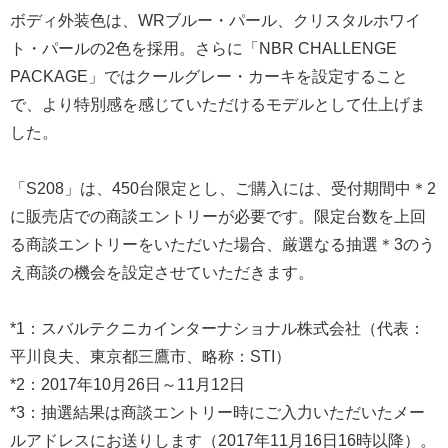
ボディ外装色は、WRブルー・パール、クリスタルホワイ
ト・パールの2色を採用。さらに「NBR CHALLENGE
PACKAGE」ではクールグレー・カーキを設定すること
で、より特別感を感じていただけるモデルとして仕上げま
した。
「S208」は、450台限定とし、ご購入には、受付期間中＊2
に販売店での商談エントリーが必要です。限定台数を上回
る商談エントリーをいただいた場合、厳選なる抽選＊3のう
え商談の機会を設定させていただきます。
*1：スバルテクニカインターナショナル株式会社（代表：
平川良夫、東京都三鷹市、略称：STI）
*2：2017年10月26日～11月12日
*3：抽選結果は商談エントリー時にご入力いただいたメー
ルアドレスにお送りします（2017年11月16日16時以降）。