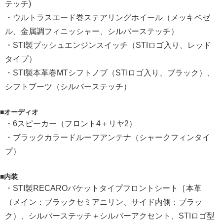
テッチ)
・ウルトラスエード巻ステアリングホイール（メッキベゼ
ル、金属調フィニッシャー、シルバーステッチ）
・STI製プッシュエンジンスイッチ（STIロゴ入り、レッド
タイプ）
・STI製本革巻MTシフトノブ（STIロゴ入り、ブラック）、
シフトブーツ（シルバーステッチ）
■オーディオ
・6スピーカー（フロント4＋リヤ2）
・ブラックカラードルーフアンテナ（シャークフィンタイ
プ）
■内装
・STI製RECAROバケットタイプフロントシート［本革
（メイン：ブラックセミアニリン、サイド内側：ブラッ
ク）、シルバーステッチ＋シルバーアクセント、STIロゴ型