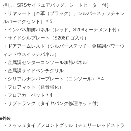
押し、SRSサイドエアバッグ、シートヒーター付］
・リヤシート［本革（ブラック）、シルバーステッチ＋シ
ルバーアクセント］＊5
・インパネ加飾パネル（レッド、S208オーナメント付）
・サイドシルプレート（S208ロゴ入り）
・ドアアームレスト（シルバーステッチ、金属調パワーウ
ィンドウスイッチパネル）
・金属調センターコンソール加飾パネル
・金属調サイドベンチグリル
・シリアルナンバープレート（コンソール）＊4
・フロアマット（遮音強化）
・フロアカーペット＊4
・サブトランク（タイヤパンク修理キット付）
■外装
・メッシュタイプフロントグリル（チェリーレッドストラ