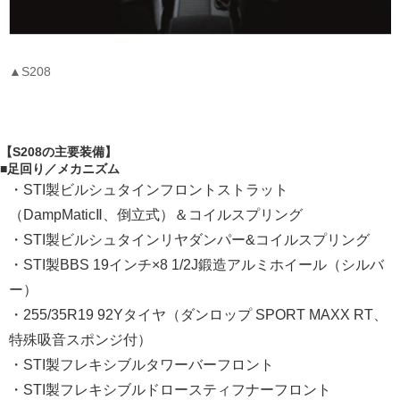
▲S208
【S208の主要装備】
■足回り／メカニズム
・STI製ビルシュタインフロントストラット
（DampMaticⅡ、倒立式）＆コイルスプリング
・STI製ビルシュタインリヤダンパー&コイルスプリング
・STI製BBS 19インチ×8 1/2J鍛造アルミホイール（シルバ
ー）
・255/35R19 92Yタイヤ（ダンロップ SPORT MAXX RT、
特殊吸音スポンジ付）
・STI製フレキシブルタワーバーフロント
・STI製フレキシブルドロースティフナーフロント