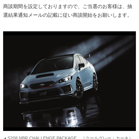
商談期間を設定しておりますので、ご当選のお客様は、抽
選結果通知メールの記載に従い商談開始をお願いします。
▲S208 NBR CHALLENGE PACKAGE （クールグレー・カーキ）