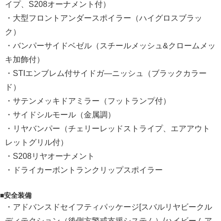
イプ、S208オーナメント付）
・大型フロントアンダースポイラー（ハイグロスブラッ
ク）
・バンパーサイドベゼル（スチールメッシュ&クロームメッ
キ加飾付）
・STIエンブレム付サイドガ―ニッシュ（ブラックカラー
ド）
・サテンメッキドアミラー（フットランプ付）
・サイドシルモール（金属調）
・リヤバンパー（チェリーレッドストライプ、エアアウト
レットグリル付）
・S208リヤオーナメント
・ドライカーボントランクリップスポイラー
■安全装備
・アドバンスドセイフティパッケージ[スバルリヤビークル
ディテクション（後側方警戒支援システム）/ハイビームア