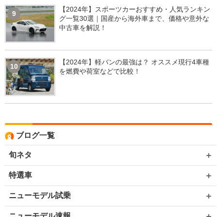
【2024年】スポーツカーおすすめ・人気ランキン
9
グ一覧30選｜国産から海外車まで、価格や意外な
中古車を解説！
【2024年】軽バンの最強は？ オススメ現行4車種
10
を燃費や荷室などで比較！
ブログ一覧
旬ネタ
特選車
ニューモデル試乗
ニューモデル速報