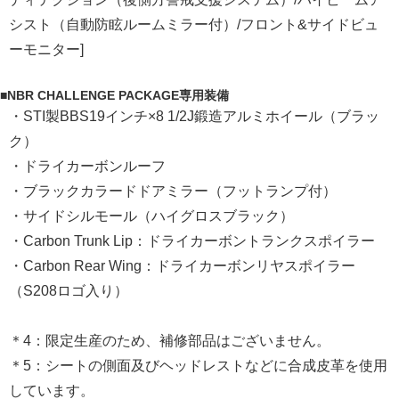
シスト（自動防眩ルームミラー付）/フロント&サイドビュ
ーモニター]
■NBR CHALLENGE PACKAGE専用装備
・STI製BBS19インチ×8 1/2J鍛造アルミホイール（ブラッ
ク）
・ドライカーボンルーフ
・ブラックカラードドアミラー（フットランプ付）
・サイドシルモール（ハイグロスブラック）
・Carbon Trunk Lip：ドライカーボントランクスポイラー
・Carbon Rear Wing：ドライカーボンリヤスポイラー
（S208ロゴ入り）
＊4：限定生産のため、補修部品はございません。
＊5：シートの側面及びヘッドレストなどに合成皮革を使用
しています。