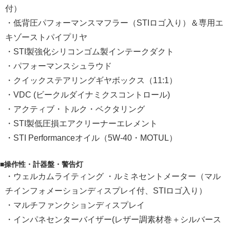
付）
・低背圧パフォーマンスマフラー（STIロゴ入り）＆専用エ
キゾーストパイプリヤ
・STI製強化シリコンゴム製インテークダクト
・パフォーマンスシュラウド
・クイックステアリングギヤボックス（11:1）
・VDC (ビークルダイナミクスコントロール)
・アクティブ・トルク・ベクタリング
・STI製低圧損エアクリーナーエレメント
・STI Performanceオイル（5W-40・MOTUL）
■操作性・計器盤・警告灯
・ウェルカムライティング ・ルミネセントメーター（マル
チインフォメーションディスプレイ付、STIロゴ入り）
・マルチファンクションディスプレイ
・インパネセンターバイザー(レザー調素材巻＋シルバース