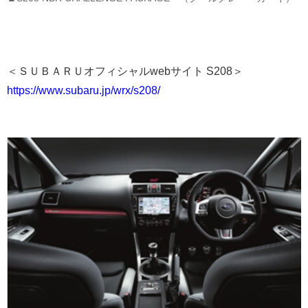
＜ＳＵＢＡＲＵオフィシャルwebサイト S208＞
https://www.subaru.jp/wrx/s208/