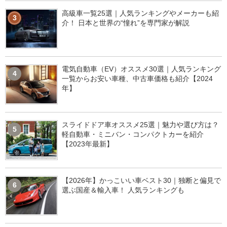
高級車一覧25選｜人気ランキングやメーカーも紹
3
介！ 日本と世界の“憧れ”を専門家が解説
電気自動車（EV）オススメ30選｜人気ランキング
4
一覧からお安い車種、中古車価格も紹介【2024
年】
スライドドア車オススメ25選｜魅力や選び方は？
5
軽自動車・ミニバン・コンパクトカーを紹介
【2023年最新】
【2026年】かっこいい車ベスト30｜独断と偏見で
6
選ぶ国産＆輸入車！ 人気ランキングも