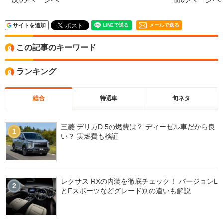
サイトを追加
メールで送る
この記事のキーワード
ランキング
総合
特選車
旬ネタ
三菱 デリカD:5の燃費は？ ディーゼル車だから良
1
い？ 実燃費も検証
レクサス RXの内装を徹底チェック！ バージョンL
2
とFスポーツなどグレード別の違いも解説