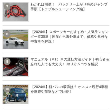
わかれば簡単！ バッテリー上がり時のジャンプ
7
手順【トラブルシューティング編】
【2024年】スポーツカーおすすめ・人気ランキン
8
グ一覧30選｜国産から海外車まで、価格や意外な
中古車を解説！
マニュアル（MT）車の運転方法ガイド｜初心者＆
9
忘れた人でも大丈夫！ やり方＆コツを解説
【2024年】軽バンの最強は？ オススメ現行4車種
10
を燃費や荷室などで比較！