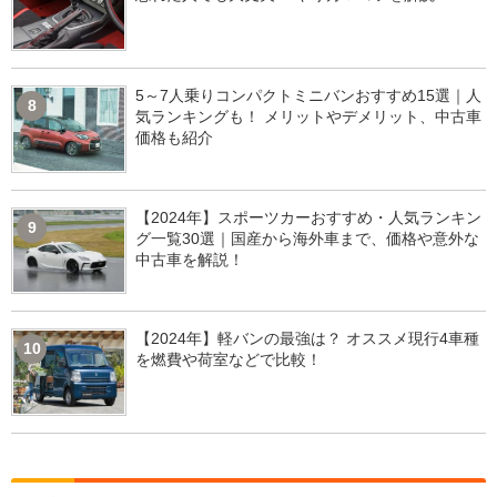
5～7人乗りコンパクトミニバンおすすめ15選｜人
8
気ランキングも！ メリットやデメリット、中古車
価格も紹介
【2024年】スポーツカーおすすめ・人気ランキン
9
グ一覧30選｜国産から海外車まで、価格や意外な
中古車を解説！
【2024年】軽バンの最強は？ オススメ現行4車種
10
を燃費や荷室などで比較！