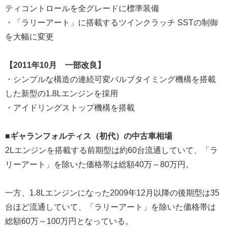
ティコントロールを全グレードに標準装備
・「ラリーアート」に搭載するツインクラッチ SSTの制御
を大幅に変更
【2011年10月 一部改良】
・シンプルな構造の連続可変バルブタイミング機構を搭載
した新型の1.8Lエンジンを採用
・アイドリングストップ機構を搭載
■ギャランフォルティス（初代）の中古車相場
2Lエンジンを搭載する前期型は約60台流通していて、「ラ
リーアート」を除いた価格帯は総額40万～80万円。
一方、1.8Lエンジンになった2009年12月以降の後期型は35
台ほど流通していて、「ラリーアート」を除いた価格帯は
総額60万～100万円となっている。