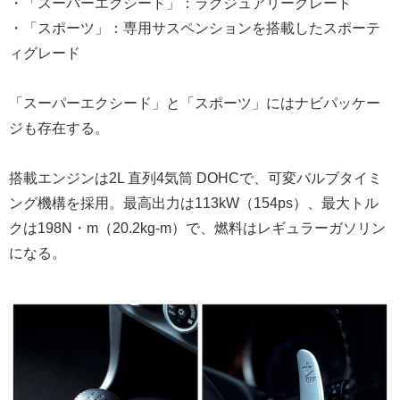
・「スーパーエクシード」：ラグジュアリーグレード
・「スポーツ」：専用サスペンションを搭載したスポーテ
ィグレード
「スーパーエクシード」と「スポーツ」にはナビパッケー
ジも存在する。
搭載エンジンは2L 直列4気筒 DOHCで、可変バルブタイミ
ング機構を採用。最高出力は113kW（154ps）、最大トル
クは198N・m（20.2kg-m）で、燃料はレギュラーガソリン
になる。