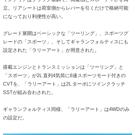
立。リアシートは荷室側からレバーを引くだけで格納可能
になっており利便性が高い。
グレード展開はベーシックな「ツーリング」、スポーツグ
レードの「スポーツ」、そしてギャランフォルティスにも
設定された「ラリーアート」が用意された。
搭載エンジンとトランスミッションは「ツーリング」と
「スポーツ」が2L 直列4気筒に6速スポーツモード付きの
CVTを、「ラリーアート」は2L ターボにツインクラッチ
SSTが組み合わされた。
ギャランフォルティス同様、「ラリーアート」は4WDのみ
の設定だ。