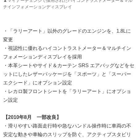
▲マイナーチェンジで採用されたハイコントラストメーター＆マル
チインフォメーションディスプレイ
・「ラリーアート」以外のグレードのエンジンを、1.8Lに
変更
・視認性に優れるハイコントラストメーター＆マルチイン
フォメーションディスプレイを採用
・本革シートやサイド＆カーテン SRS エアバッグなどをセ
ットにしたレザーパッケージを「スポーツ」と「スーパー
エクシード」にオプション設定
・レカロ製フロントシートを「ラリーアート」にオプショ
ン設定
【2010年8月 一部改良】
・滑りやすい路面走行時や急なハンドル操作時に車両の不
安定な動きや車輪のスリップを防ぐ、アクティブスタビリ