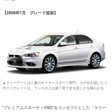
【2008年7月 グレード追加】
▲ラリーアートは三菱のモータースポーツ部門。その中を冠したス
ポーツグレードは、ランエボとは違う形で走る楽しさを味わえる
“プレミアムスポーティ4WD”をコンセプトとした「ラリー