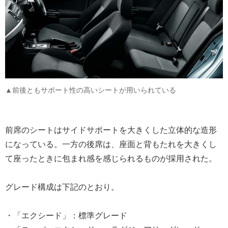
▲前後ともサポート性の高いシートが用いられている
前席のシートはサイドサポートを大きくした立体的な造形
になっている。一方の後席は、座面と背もたれを大きくし
て座ったときに包まれ感を感じられるものが採用された。
グレード構成は下記のとおり。
・「エクシード」：標準グレード