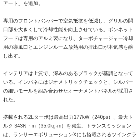
アート」を追加。
専用のフロントバンパーで空気抵抗を低減し、グリルの開
口部を大きくして冷却性能を向上させている。ボンネット
フードは専用のアルミ製になり、ターボチャージャー冷却
用の導風口とエンジンルーム放熱用の排出口が本気感を醸
し出す。
インテリアは上質で、深みのあるブラックが基調となって
いる。インパネにはジオメトリックチェックと、シルバー
の細いモールを組み合わせたオーナメントパネルが採用さ
れた。
搭載される2Lターボは最高出力177kW（240ps）、最大ト
ルク 343N・m（35.0kg-m）を発生。トランスミッション
は、ランサーエボリューションXにも搭載されるツインクラ