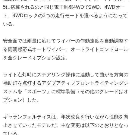
5に搭載されるのと同じ電子制御4WDで2WD、4WDオー
ト、4WDロックの3つの走行モードを選べるようになって
いる。
安全面では雨量に応じてワイパーの作動速度を自動調整す
る雨滴感応式オートワイパー、オートライトコントロール
を全グレードオプション設定。
ライト点灯時にステアリング操作に連動して曲がる方向の
補助灯を点灯するアダプアティブフロントライティングシ
ステムを「スポーツ」に標準装備（その他のグレードはオ
プション）した。
ギャランフォルティスは、年次改良を行いながら性能を向
上させていったモデルだ。主な変更は以下のとおりとなっ
ている。