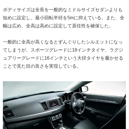
ボディサイズは全長を一般的なミドルサイズセダンよりも
短めに設定し、最小回転半径を5mに抑えている。また、全
幅は広め、全高は高めに設定して居住性を確保した。
一般的に全高が高くなるとずんぐりしたシルエットになっ
てしまうが、スポーツグレードに18インチタイヤ、ラグジ
ュアリーグレードに16インチという大径タイヤを履かせる
ことで見た目の良さを実現している。