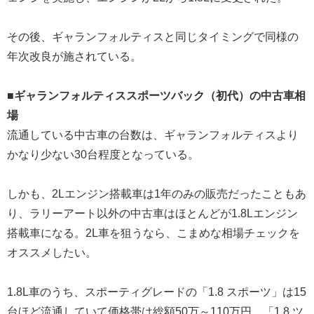
その後、ギャランフォルティスと同じタイミングで同様の
年次改良が施されている。
■ギャランフォルティススポーツバック（初代）の中古車相
場
流通している中古車の台数は、ギャランフォルティスより
かなり少ない30台程度となっている。
しかも、2Lエンジン搭載車は1年のみの販売だったこともあ
り、ラリーアート以外の中古車はほとんどが1.8Lエンジン
搭載車になる。2L車を狙うなら、こまめな相場チェックを
オススメしたい。
1.8L車のうち、スポーティグレードの「1.8 スポーツ」は15
台ほど流通していて価格帯は総額50万～110万円。「1.8 ツ