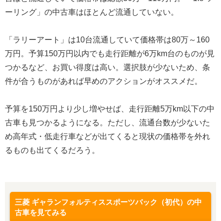
ーリング」の中古車はほとんど流通していない。
「ラリーアート」は10台流通していて価格帯は80万～160
万円。予算150万円以内でも走行距離が6万km台のものが見
つかるなど、お買い得度は高い。選択肢が少ないため、条
件が合うものがあれば早めのアクションがオススメだ。
予算を150万円より少し増やせば、走行距離5万km以下の中
古車も見つかるようになる。ただし、流通台数が少ないた
め高年式・低走行車などが出てくると現状の価格帯を外れ
るものも出てくるだろう。
三菱 ギャランフォルティススポーツバック（初代）の中
古車を見てみる