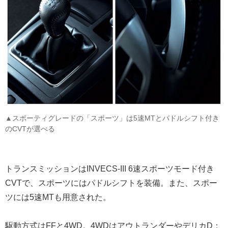
▲スポーティグレードの「スポーツ」は5速MTとパドルシフト付き
のCVTが選べる
トランスミッションはINVECS-III 6速スポーツモード付き
CVTで、スポーツにはパドルシフトを装備。また、スポー
ツには5速MTも用意された。
駆動方式はFFと4WD。4WDはアウトランダーやデリカD：