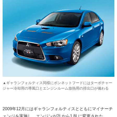
▲ギャランフォルティス同様にボンネットフードにはターボチャー
ジャー冷却用の導風口とエンジンルーム放熱用の排出口が備わる
2009年12月にはギャランフォルティスとともにマイナーチ
ェンジを実施し、エンジンが2Lから1.8Lに変更された。