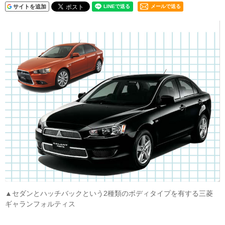
サイトを追加
メールで送る
▲セダンとハッチバックという2種類のボディタイプを有する三菱
ギャランフォルティス