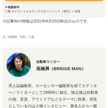
▼検索条件
三菱 ギャランフォルティススポーツバック（初代）× 全国
※記事内の情報は2021年8月20日時点のものです。
文／高橋満 写真／三菱
自動車ライター
高橋満（BRIDGE MAN）
求人誌編集部、カーセンサー編集部を経てエディタ
ー／ライターとして1999年に独立。独立後は自動車
の他、音楽、アウトドアなどをテーマに執筆。得意
としているのは人物インタビュー。著名人から一般