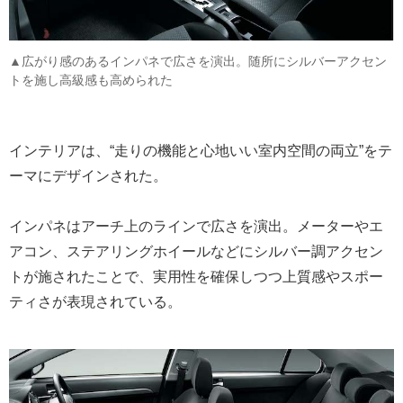
▲広がり感のあるインパネで広さを演出。随所にシルバーアクセン
トを施し高級感も高められた
インテリアは、“走りの機能と心地いい室内空間の両立”をテ
ーマにデザインされた。
インパネはアーチ上のラインで広さを演出。メーターやエ
アコン、ステアリングホイールなどにシルバー調アクセン
トが施されたことで、実用性を確保しつつ上質感やスポー
ティさが表現されている。