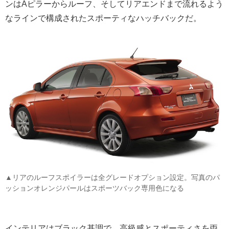
ンはAピラーからルーフ、そしてリアエンドまで流れるよう
なラインで構成されたスポーティなハッチバックだ。
▲リアのルーフスポイラーは全グレードオプション設定。写真のパ
ッションオレンジパールはスポーツバック専用色になる
インテリアはブラック基調で、高級感とスポーティさを両