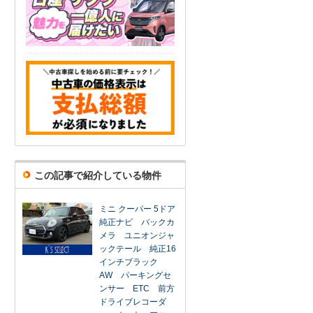
この記事で紹介している物件
ミニ クーパー 5ドア
純正ナビ バックカ
メラ ユニオンジャ
ックテール 純正16
インチブラック
AW パーキングセ
ンサー ETC 前方
ドライブレコーダ