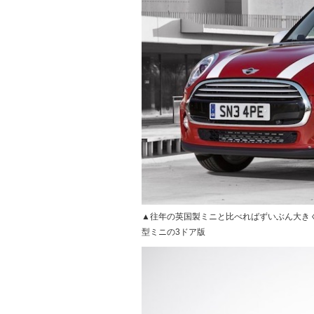
▲往年の英国製ミニと比べればずいぶん大き
型ミニの3ドア版