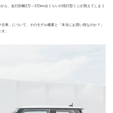
いから、走行距離2万～3万km台ぐらいの現行型ミニが買えてしまう
中古車」について、そのモデル概要と「本当にお買い得なのか？」
ます。