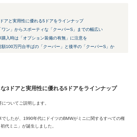
3ドアと実用性に優れる5ドアをラインナップ
な「ワン」からスポーティな「クーパーS」までの幅広い
古車購入時は「オプション装備の有無」に注意を
総額100万円台半ばの「クーパー」と後半の「クーパーS」か
な3ドアと実用性に優れる5ドアをラインナップ
要についてご説明します。
でしたが、1990年代にドイツのBMWがミニに関するすべての権
の）初代ミニ」が誕生しました。