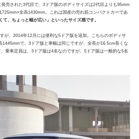
に発売された3代目で、3ドア版のボディサイズは2代目よりも95mm
幅1725mm×全高1430mm。これは国産の売れ筋コンパクトカーであ
短くて、ちょっと幅が広い」といったサイズ感です。
すが、2014年12月には便利な5ドア版を追加。こちらのボディサ
全高1445mmで、3ドア版と車幅は同じですが、全長が16.5cm長くな
す。乗車定員は、3ドア版は4名なのですが、5ドア版は一般的な5名