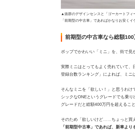
▲抜群のデザインセンスと「ゴーカートフィ
「前期型の中古車」であればかなりお安くイ
前期型の中古車なら総額10
ポップでかわいい「ミニ」を、街で見
実際ミニはとってもよく売れていて、
登録台数ランキング」によれば、ミニは2
そんなミニを「欲しい！」と思うわけ
シックなONEというグレードでも乗り
グレードだと総額400万円を超えるこ
そのため「欲しいけど……ちょっと買
「前期型中古車」であれば、新車よりも