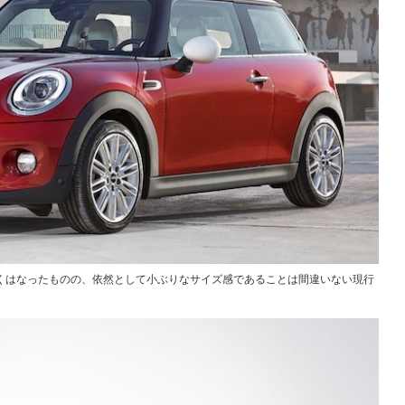
くはなったものの、依然として小ぶりなサイズ感であることは間違いない現行