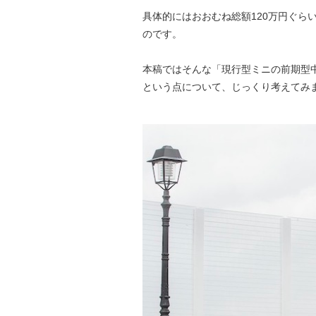
具体的にはおおむね総額120万円ぐら
のです。
本稿ではそんな「現行型ミニの前期型
という点について、じっくり考えてみ