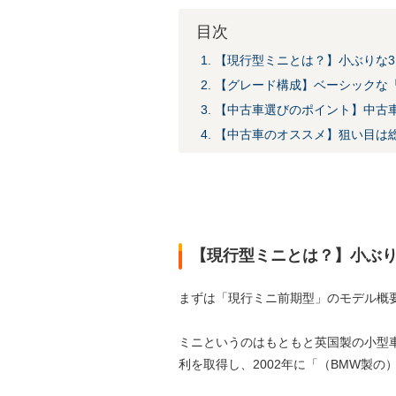
目次
1. 【現行型ミニとは？】小ぶりな
2. 【グレード構成】ベーシック
3. 【中古車選びのポイント】中
4. 【中古車のオススメ】狙い目は
【現行型ミニとは？】小ぶり
まずは「現行ミニ前期型」のモデル概
ミニというのはもともと英国製の小型車
利を取得し、2002年に「（BMW製