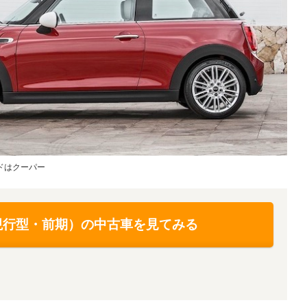
ドはクーパー
現行型・前期）の中古車を見てみる