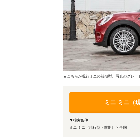
▲こちらが現行ミニの前期型。写真のグレー
ミニ ミニ（
▼検索条件
ミニ ミニ（現行型・前期） × 全国