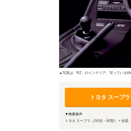
▲写真は「RZ」のインテリア。写っている6
トヨタ スープラ
▼検索条件
トヨタ スープラ（2代目・80型） × 全国