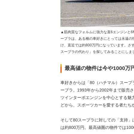
▲筋肉質なフォルムに強力な直6エンジンと6M
ープラは、ある種の車好きにとっては永遠の
け、直近では約800万円になっています。さ
スープラの代わり」を探してみることにしま
最高値の物件は今や1000万
車好きからは「80（ハチマル）スープ
ープラ。1993年から2002年まで販売
ツインターボエンジンを中心とする魅
どから、スポーツカーを愛する者たち
そして80スープラに対しての「支持」
は約800万円。最高値圏の物件では1