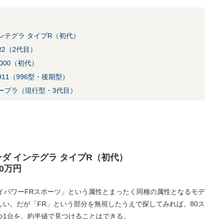
ンテグラ タイプR（初代）
R2（2代目）
000（初代）
11（996型・後期型）
スープラ（現行型・3代目）
ダ インテグラ タイプR（初代）
0万円
イパワーFRスポーツ」という属性とまったく同種の属性となるモデ
い。だが「FR」という部分を無視したうえで探してみれば、80ス
つ1台を、約半値で見つけることはできる。