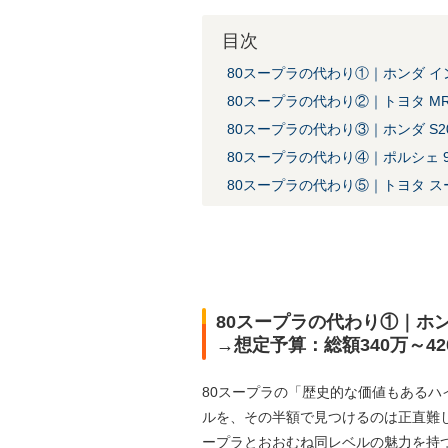
目次
80スープラの代わり①｜ホンダ イ
80スープラの代わり②｜トヨタ M
80スープラの代わり③｜ホンダ S2
80スープラの代わり④｜ポルシェ 9
80スープラの代わり⑤｜トヨタ 
80スープラの代わり①｜ホン
→想定予算：総額340万～42
80スープラの「歴史的な価値もあるハ
ルを、その半額で見つけるのは正直難し
ープラとおおむね同レベルの魅力を持