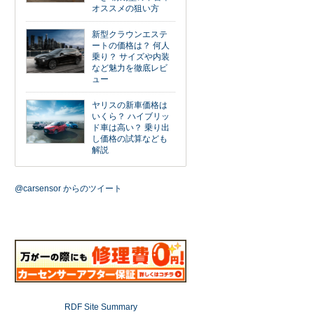
オススメの狙い方
新型クラウンエステ
ートの価格は？ 何人
乗り？ サイズや内装
など魅力を徹底レビ
ュー
ヤリスの新車価格は
いくら？ ハイブリッ
ド車は高い？ 乗り出
し価格の試算なども
解説
@carsensor からのツイート
RDF Site Summary