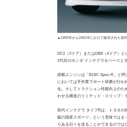
▲1995年から2001年にかけて販売された初
DC2（3ドア）またはDB8（4ドア）
3代目のホンダ インテグラをベースと
搭載エンジンは「B18C Spec-R」と呼
においては手作業でポート研磨が行わ
化。そしてトラクション性能向上のた
わせる構造のリミテッド・スリップ・
初代インテグラ タイプRは、トヨタの
級の国産スポーツ」という意味ではま
りある日々を送ることができるのでは