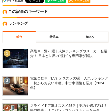
サイトを追加
メールで送る
この記事のキーワード
ランキング
総合
特選車
旬ネタ
高級車一覧25選｜人気ランキングやメーカーも紹
1
介！ 日本と世界の“憧れ”を専門家が解説
電気自動車（EV）オススメ30選｜人気ランキング
2
一覧からお安い車種、中古車価格も紹介【2024
年】
スライドドア車オススメ25選｜魅力や選び方は？
3
軽自動車・ミニバン・コンパクトカーを紹介