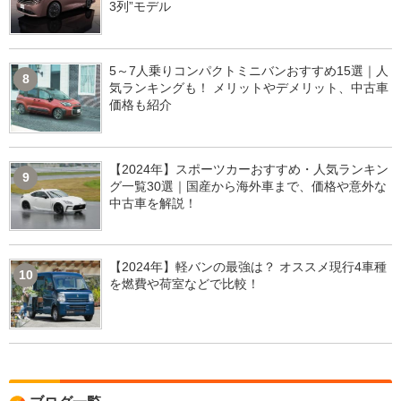
3列”モデル
5～7人乗りコンパクトミニバンおすすめ15選｜人
8
気ランキングも！ メリットやデメリット、中古車
価格も紹介
【2024年】スポーツカーおすすめ・人気ランキン
9
グ一覧30選｜国産から海外車まで、価格や意外な
中古車を解説！
【2024年】軽バンの最強は？ オススメ現行4車種
10
を燃費や荷室などで比較！