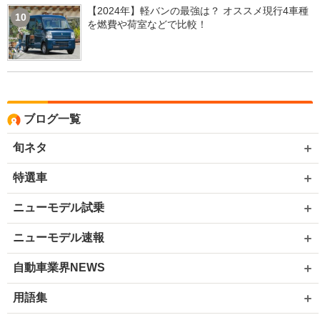
【2024年】軽バンの最強は？ オススメ現行4車種
10
を燃費や荷室などで比較！
ブログ一覧
旬ネタ
特選車
ニューモデル試乗
ニューモデル速報
自動車業界NEWS
用語集