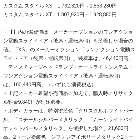
カスタム スタイル XS：1,732,320円～1,853,280円
カスタム スタイル XT：1,807,920円～1,928,880円
・【】内の燃費値は、メーカーオプションのワンアクショ
ン電動スライドドア（後席・運転席側）を装着した場合の
値。「XS」のメーカーオプション「ワンアクション電動ス
ライドドア（後席・運転席側）」装着車は、46,440円高、
「ディスチャージヘッドランプ・オートライトシステム・
ワンアクション電動スライドドア（後席・運転席側）」
は、100,440円高。（いずれも消費税込）
・上記メーカー希望小売価格に加えて、購入時にリサイク
ル料金9,840円が別途必要。
・ボディカラーは、特別塗装色「クリスタルホワイトパー
ル」「スチールシルバーメタリック」「ムーンライトバイ
オレットパールメタリック」を選択した場合、21,600円
高。2トーン塗装色「シフォンアイボリーメタリック2トー