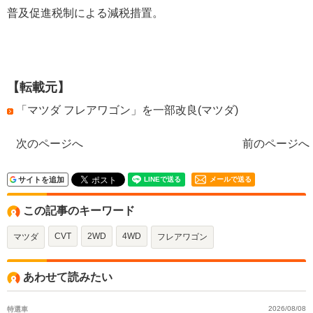
普及促進税制による減税措置。
【転載元】
「マツダ フレアワゴン」を一部改良(マツダ)
次のページへ
前のページへ
サイトを追加
メールで送る
この記事のキーワード
CVT
2WD
4WD
マツダ
フレアワゴン
あわせて読みたい
特選車
2026/08/08