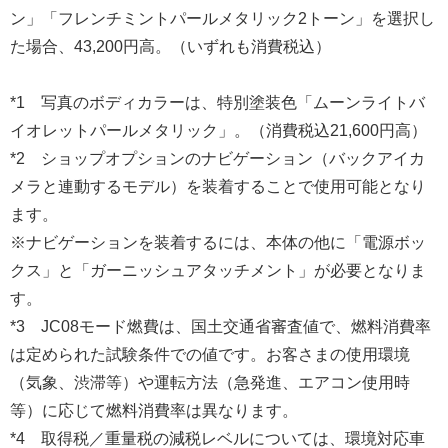
ン」「フレンチミントパールメタリック2トーン」を選択し
た場合、43,200円高。（いずれも消費税込）
*1 写真のボディカラーは、特別塗装色「ムーンライトバ
イオレットパールメタリック」。（消費税込21,600円高）
*2 ショップオプションのナビゲーション（バックアイカ
メラと連動するモデル）を装着することで使用可能となり
ます。
※ナビゲーションを装着するには、本体の他に「電源ボッ
クス」と「ガーニッシュアタッチメント」が必要となりま
す。
*3 JC08モード燃費は、国土交通省審査値で、燃料消費率
は定められた試験条件での値です。お客さまの使用環境
（気象、渋滞等）や運転方法（急発進、エアコン使用時
等）に応じて燃料消費率は異なります。
*4 取得税／重量税の減税レベルについては、環境対応車