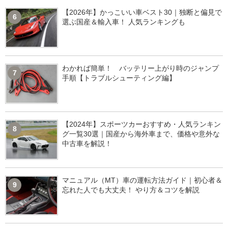
【2026年】かっこいい車ベスト30｜独断と偏見で
6
選ぶ国産＆輸入車！ 人気ランキングも
わかれば簡単！ バッテリー上がり時のジャンプ
7
手順【トラブルシューティング編】
【2024年】スポーツカーおすすめ・人気ランキン
8
グ一覧30選｜国産から海外車まで、価格や意外な
中古車を解説！
マニュアル（MT）車の運転方法ガイド｜初心者＆
9
忘れた人でも大丈夫！ やり方＆コツを解説