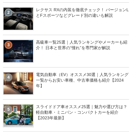
レクサス RXの内装を徹底チェック！ バージョンL
2
とFスポーツなどグレード別の違いも解説
高級車一覧25選｜人気ランキングやメーカーも紹
3
介！ 日本と世界の“憧れ”を専門家が解説
電気自動車（EV）オススメ30選｜人気ランキング
4
一覧からお安い車種、中古車価格も紹介【2024
年】
スライドドア車オススメ25選｜魅力や選び方は？
5
軽自動車・ミニバン・コンパクトカーを紹介
【2023年最新】