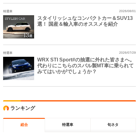
特選車
2026/08/01
スタイリッシュなコンパクトカー＆SUV13
選！ 国産＆輸入車のオススメを紹介
特選車
2026/07/29
WRX STI Sport#の抽選に外れた皆さまへ。
代わりにこちらのスバル製MT車に乗られて
みてはいかがでしょうか？
ランキング
総合
特選車
旬ネタ