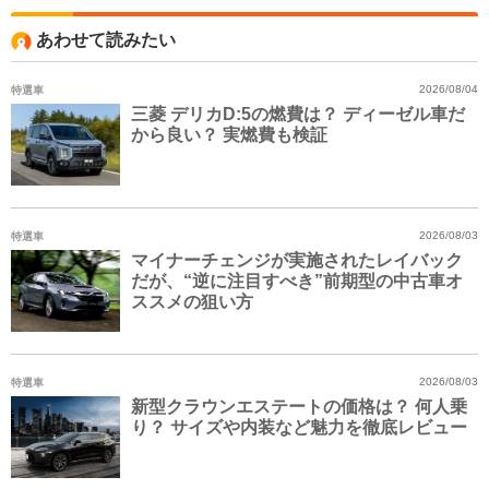
あわせて読みたい
特選車
2026/08/04
三菱 デリカD:5の燃費は？ ディーゼル車だ
から良い？ 実燃費も検証
特選車
2026/08/03
マイナーチェンジが実施されたレイバック
だが、“逆に注目すべき”前期型の中古車オ
ススメの狙い方
特選車
2026/08/03
新型クラウンエステートの価格は？ 何人乗
り？ サイズや内装など魅力を徹底レビュー