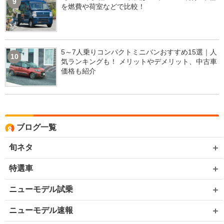
9
を燃費や荷室などで比較！
5～7人乗りコンパクトミニバンおすすめ15選｜人
10
気ランキングも！ メリットやデメリット、中古車
価格も紹介
ブログ一覧
旬ネタ
特選車
ニューモデル試乗
ニューモデル速報