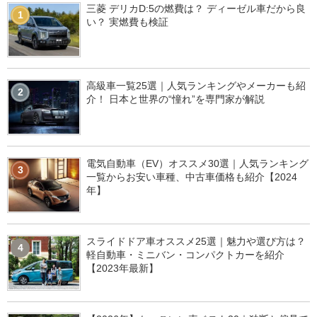
三菱 デリカD:5の燃費は？ ディーゼル車だから良
1
い？ 実燃費も検証
高級車一覧25選｜人気ランキングやメーカーも紹
2
介！ 日本と世界の“憧れ”を専門家が解説
電気自動車（EV）オススメ30選｜人気ランキング
3
一覧からお安い車種、中古車価格も紹介【2024
年】
スライドドア車オススメ25選｜魅力や選び方は？
4
軽自動車・ミニバン・コンパクトカーを紹介
【2023年最新】