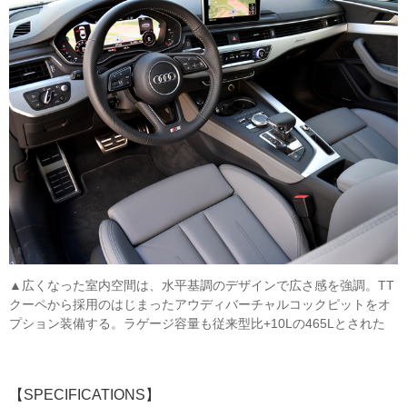
▲広くなった室内空間は、水平基調のデザインで広さ感を強調。TT
クーペから採用のはじまったアウディバーチャルコックピットをオ
プション装備する。ラゲージ容量も従来型比+10Lの465Lとされた
【SPECIFICATIONS】