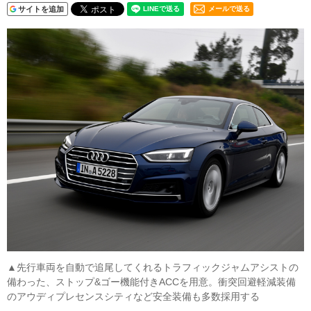
サイトを追加
メールで送る
▲先行車両を自動で追尾してくれるトラフィックジャムアシストの
備わった、ストップ&ゴー機能付きACCを用意。衝突回避軽減装備
のアウディプレセンスシティなど安全装備も多数採用する