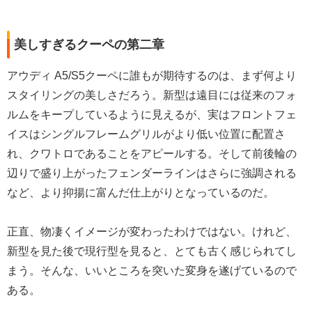
美しすぎるクーペの第二章
アウディ A5/S5クーペに誰もが期待するのは、まず何より
スタイリングの美しさだろう。
新型は遠目には従来のフォ
ルムをキープしているように見えるが、実はフロントフェ
イスはシングルフレームグリルがより低い位置に配置さ
れ、クワトロであることをアピールする。そして前後輪の
辺りで盛り上がったフェンダーラインはさらに強調される
など、より抑揚に富んだ仕上がりとなっているのだ。
正直、物凄くイメージが変わったわけではない。けれど、
新型を見た後で現行型を見ると、とても古く感じられてし
まう。そんな、いいところを突いた変身を遂げているので
ある。