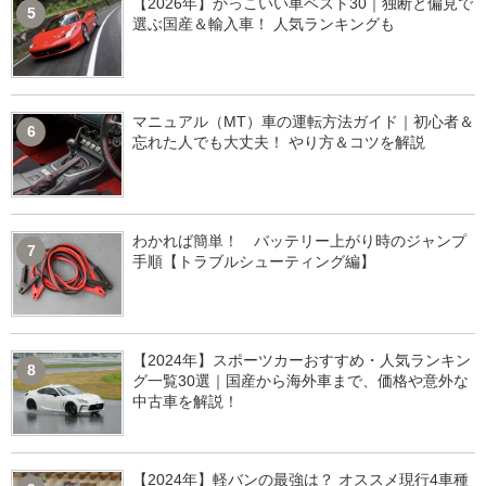
【2026年】かっこいい車ベスト30｜独断と偏見で
5
選ぶ国産＆輸入車！ 人気ランキングも
マニュアル（MT）車の運転方法ガイド｜初心者＆
6
忘れた人でも大丈夫！ やり方＆コツを解説
わかれば簡単！ バッテリー上がり時のジャンプ
7
手順【トラブルシューティング編】
【2024年】スポーツカーおすすめ・人気ランキン
8
グ一覧30選｜国産から海外車まで、価格や意外な
中古車を解説！
【2024年】軽バンの最強は？ オススメ現行4車種