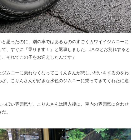
いと思ったのに、別の車ではあるもののすごくカワイイジムニーに
て、すぐに『乗ります！』と返事しました。JA22とお別れすると
て、それでこの子をお迎えしたんです」
たジムニーに乗れなくなってこりんさんが悲しい思いをするのをわ
わざ、こりんさんが好きな水色のジムニーに乗ってきてくれたに違
人っぽい雰囲気だ。こりんさんは購入後に、車内の雰囲気に合わせ
うだ。