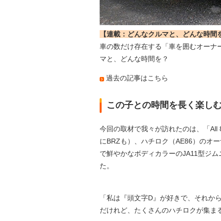
【連載：どんなクルマと、どんな時間
車の数だけ存在する「車を囲むオーナ
マと、どんな時間を？
過去の記事はこちら
この子との時間を長く楽しむ
今回の取材で我々が訪れたのは、「All 86 F
にBRZも）、ハチロク（AE86）の
で鮮やかなボディカラーのJA11型ジ
た。
「私は『頭文字D』が好きで、それか
だけれど、たくさんのハチロクが集ま