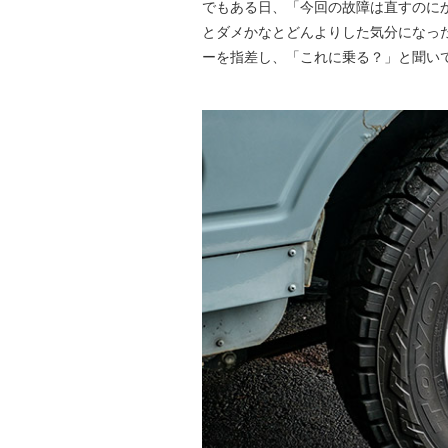
でもある日、「今回の故障は直すのに
とダメかなとどんよりした気分になっ
ーを指差し、「これに乗る？」と聞い