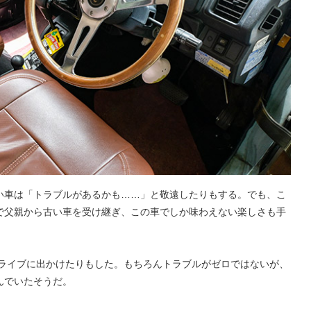
い車は「トラブルがあるかも……」と敬遠したりもする。でも、こ
で父親から古い車を受け継ぎ、この車でしか味わえない楽しさも手
ドライブに出かけたりもした。もちろんトラブルがゼロではないが、
んでいたそうだ。