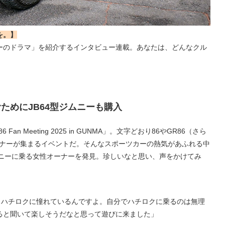
を。】
ーのドラマ」を紹介するインタビュー連載。あなたは、どんなクル
ためにJB64型ジムニーも購入
an Meeting 2025 in GUNMA」。文字どおり86やGR86（さら
オーナーが集まるイベントだ。そんなスポーツカーの熱気があふれる中
ムニーに乗る女性オーナーを発見。珍しいなと思い、声をかけてみ
らハチロクに憧れているんですよ。自分でハチロクに乗るのは無理
ると聞いて楽しそうだなと思って遊びに来ました」