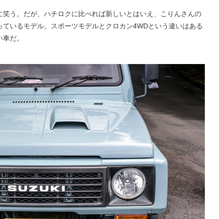
に笑う。だが、ハチロクに比べれば新しいとはいえ、こりんさんの
っているモデル。スポーツモデルとクロカン4WDという違いはある
い車だ。