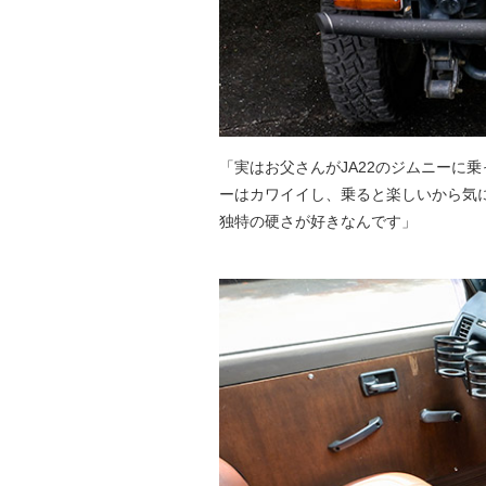
「実はお父さんがJA22のジムニーに
ーはカワイイし、乗ると楽しいから気
独特の硬さが好きなんです」