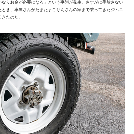
かなりお金が必要になる」という事態が発生。さすがに手放さない
たとき、車屋さんがたまたまこりんさんの家まで乗ってきたジムニ
てきたのだ。