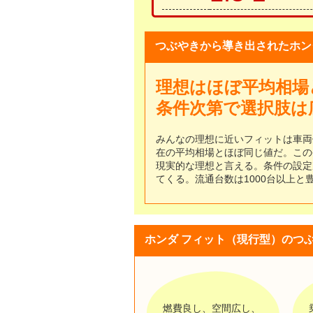
つぶやきから導き出されたホン
理想はほぼ平均相場
条件次第で選択肢は
みんなの理想に近いフィットは車両価格
在の平均相場とほぼ同じ値だ。この
現実的な理想と言える。条件の設定
てくる。流通台数は1000台以上
ホンダ フィット（現行型）のつ
燃費良し、空間広し、