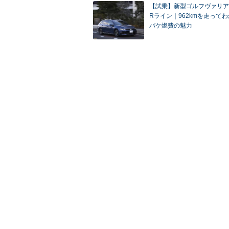
【試乗】新型ゴルフヴァリアン
Rライン｜962kmを走って
バケ燃費の魅力