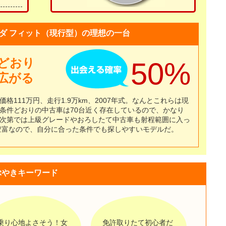
ダ フィット（現行型）の理想の一台
どおり
50%
広がる
111万円、走行1.9万km、2007年式。なんとこれらは現
条件どおりの中古車は70台近く存在しているので、かなり
次第では上級グレードやおろしたて中古車も射程範囲に入っ
と豊富なので、自分に合った条件でも探しやすいモデルだ。
ぶやきキーワード
乗り心地よさそう！女
免許取りたて初心者だ