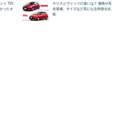
ト TDI
ヤリスとヴィッツの違いは？ 価格や安
わかったオ
全装備、サイズなど気になる特徴を比
較