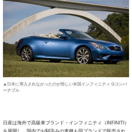
▲日本に導入されなかったのが惜しい米国インフィニティ Gコンバ
ーチブル
日産は海外で高級車ブランド・インフィニティ（INFINITI）
を展開し、国内でお馴染みの車種も同ブランドで販売され