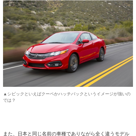
▲シビックといえばクーペかハッチバックというイメージが強いの
では？
また、日本と同じ名前の車種でありながら全く違うモデル