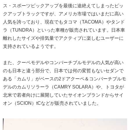
ス・スポーツピックアップを最後に途絶えてしまったピッ
クアップトラックですが、アメリカ市場ではいまだに高い
人気を誇っており、現在でもタコマ（TACOMA）やタンド
ラ（TUNDRA）といった車種が販売されています。日本車
離れしたサイズや排気量でアクティブに楽しむユーザーに
支持されているようです。
また、クーペモデルやコンバーチブルモデルの人気が高い
のも日本と違う部分で、日本では何の変哲もないセダンで
ある「カムリ」がベースの2ドアクーペ＆コンバーチブルモ
デルのカムリソラーラ（CAMRY SOLARA）や、トヨタが
北米で若者向けに展開していたサイオンブランドからサイ
オン（SCION）tCなどが販売されていました。