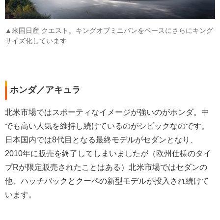
▲米国日産 クエスト。キングオブミニバンをベースにさらにキング
サイズ化しています
ホンダ／アキュラ
北米市場ではスポーティなイメージが強いのがホンダ。中
でも高い人気を維持し続けているのがシビックなのです。
日本国内では8代目となる最終モデルがセダンとなり、
2010年に販売を終了してしまいましたが（欧州仕様のタイ
プRが限定販売されたことはある）北米市場ではセダンの
他、ハッチバックとクーペの新型モデルが投入され続けて
います。