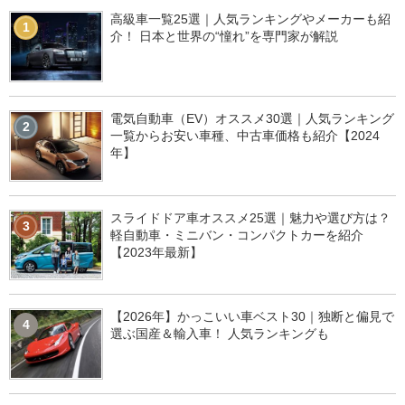
高級車一覧25選｜人気ランキングやメーカーも紹
1
介！ 日本と世界の“憧れ”を専門家が解説
電気自動車（EV）オススメ30選｜人気ランキング
2
一覧からお安い車種、中古車価格も紹介【2024
年】
スライドドア車オススメ25選｜魅力や選び方は？
3
軽自動車・ミニバン・コンパクトカーを紹介
【2023年最新】
【2026年】かっこいい車ベスト30｜独断と偏見で
4
選ぶ国産＆輸入車！ 人気ランキングも