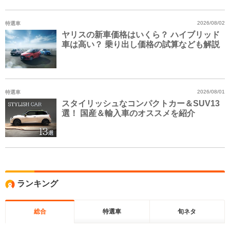
特選車
2026/08/02
ヤリスの新車価格はいくら？ ハイブリッド
車は高い？ 乗り出し価格の試算なども解説
特選車
2026/08/01
スタイリッシュなコンパクトカー＆SUV13
選！ 国産＆輸入車のオススメを紹介
ランキング
総合
特選車
旬ネタ