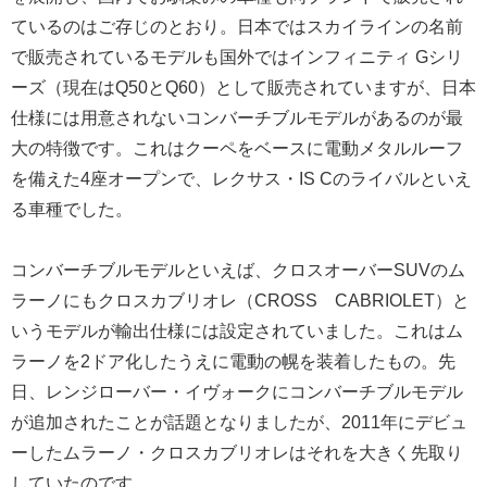
ているのはご存じのとおり。日本ではスカイラインの名前
で販売されているモデルも国外ではインフィニティ Gシリ
ーズ（現在はQ50とQ60）として販売されていますが、日本
仕様には用意されないコンバーチブルモデルがあるのが最
大の特徴です。これはクーペをベースに電動メタルルーフ
を備えた4座オープンで、レクサス・IS Cのライバルといえ
る車種でした。
コンバーチブルモデルといえば、クロスオーバーSUVのム
ラーノにもクロスカブリオレ（CROSS CABRIOLET）と
いうモデルが輸出仕様には設定されていました。これはム
ラーノを2ドア化したうえに電動の幌を装着したもの。先
日、レンジローバー・イヴォークにコンバーチブルモデル
が追加されたことが話題となりましたが、2011年にデビュ
ーしたムラーノ・クロスカブリオレはそれを大きく先取り
していたのです。