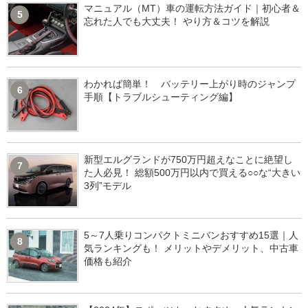
マニュアル（MT）車の運転方法ガイド｜初心者＆
5
忘れた人でも大丈夫！ やり方＆コツを解説
わかれば簡単！ バッテリー上がり時のジャンプ
6
手順【トラブルシューティング編】
新型エルグランドが750万円超えなことに絶望し
7
た人必見！ 総額500万円以内で買える○○な“大きい
3列”モデル
5～7人乗りコンパクトミニバンおすすめ15選｜人
8
気ランキングも！ メリットやデメリット、中古車
価格も紹介