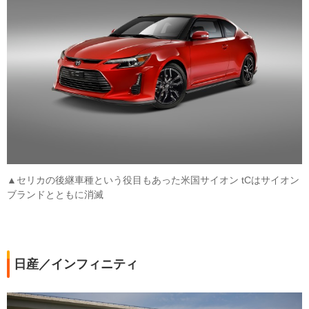
▲セリカの後継車種という役目もあった米国サイオン tCはサイオン
ブランドとともに消滅
日産／インフィニティ