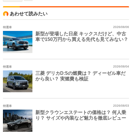
あわせて読みたい
特選車
2026/08/06
新型が登場した日産 キックスだけど、中古
車で150万円から買える先代も見てみない？
特選車
2026/08/04
三菱 デリカD:5の燃費は？ ディーゼル車だ
から良い？ 実燃費も検証
特選車
2026/08/03
新型クラウンエステートの価格は？ 何人乗
り？ サイズや内装など魅力を徹底レビュー