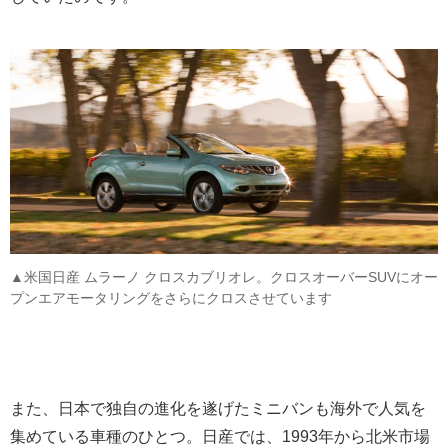
▲米国日産 ムラーノ クロスカブリオレ。クロスオーバーSUVにオー
プンエアモータリングをさらにクロスさせています
また、日本で独自の進化を遂げたミニバンも海外で人気を
集めている車種のひとつ。日産では、1993年から北米市場