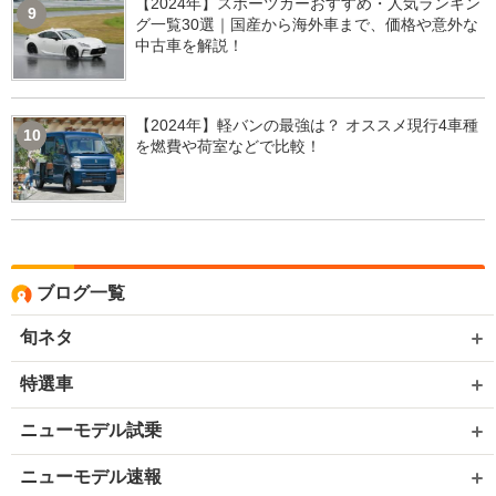
【2024年】スポーツカーおすすめ・人気ランキン
9
グ一覧30選｜国産から海外車まで、価格や意外な
中古車を解説！
【2024年】軽バンの最強は？ オススメ現行4車種
10
を燃費や荷室などで比較！
ブログ一覧
旬ネタ
特選車
ニューモデル試乗
ニューモデル速報