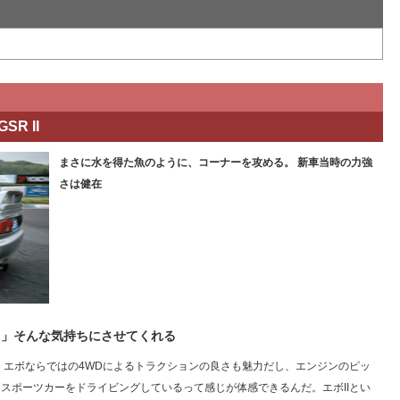
R II
まさに水を得た魚のように、コーナーを攻める。 新車当時の力強
さは健在
！」そんな気持ちにさせてくれる
エボならではの4WDによるトラクションの良さも魅力だし、エンジンのピッ
スポーツカーをドライビングしているって感じが体感できるんだ。エボIIとい