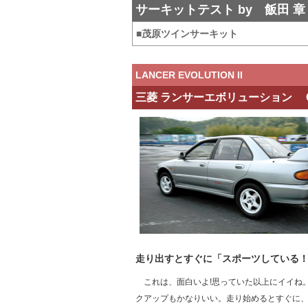
サーキットテスト
by
飯田 章
■茂原ツインサーキット
LANCER EVOLUTION II
三菱 ランサーエボリューション GS
走り出すとすぐに「スポーツしている
これは、面白いよ!思っていた以上にイイね。
クアップもかなりいい。走り始めるとすぐに、