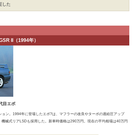
証した
 II（1994年）
代目エボ
ョン。1994年に登場したエボ?は、マフラーの改良やターボの過給圧アップ
、機械式リアLSDも採用した。新車時価格は290万円。現在の平均相場は40万円