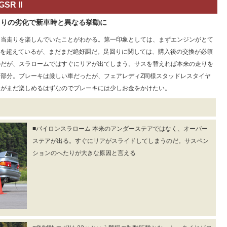
R II
回りの劣化で新車時と異なる挙動に
当走りを楽しんでいたことがわかる。第一印象としては、まずエンジンがとて
mを超えているが、まだまだ絶好調だ。足回りに関しては、購入後の交換が必須
のだが、スラロームではすぐにリアが出てしまう。サスを替えれば本来の走りを
部分。ブレーキは厳しい車だったが、フェアレディZ同様スタッドレスタイヤ
りがまだ楽しめるはずなのでブレーキには少しお金をかけたい。
■パイロンスラローム 本来のアンダーステアではなく、オーバー
ステアが出る。すぐにリアがスライドしてしまうのだ。サスペン
ションのへたりが大きな原因と言える