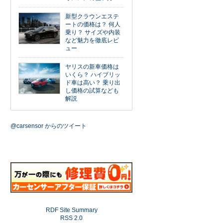
新型クラウンエステ
ートの価格は？ 何人
乗り？ サイズや内装
など魅力を徹底レビ
ュー
ヤリスの新車価格は
いくら？ ハイブリッ
ド車は高い？ 乗り出
し価格の試算なども
解説
@carsensor からのツイート
RDF Site Summary
RSS 2.0