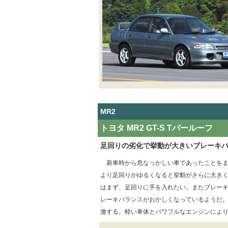
MR2
トヨタ MR2 GT-S Tバールーフ
足回りの劣化で挙動が大きいブレーキ
新車時から危なっかしい車であったことをま
より足回りがゆるくなると挙動がさらに大き
はまず、足回りに手を入れたい。またブレー
レーキバランスがおかしくなっているようだ
激する。軽い車体とパワフルなエンジンによ