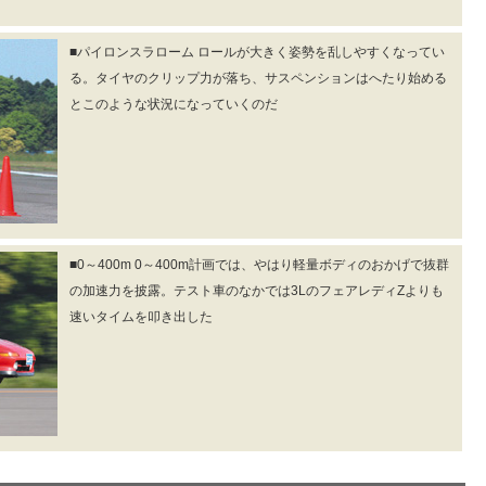
■パイロンスラローム ロールが大きく姿勢を乱しやすくなってい
る。タイヤのクリップ力が落ち、サスペンションはへたり始める
とこのような状況になっていくのだ
■0～400m 0～400m計画では、やはり軽量ボディのおかげで抜群
の加速力を披露。テスト車のなかでは3LのフェアレディZよりも
速いタイムを叩き出した