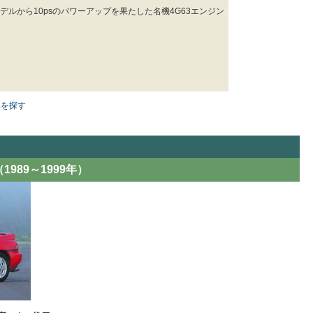
デルから10psのパワーアップを果たした名機4G63エンジン
車を探す
1989～1999年）