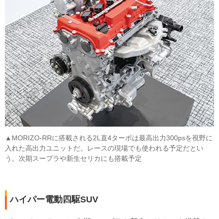
▲MORIZO-RRに搭載される2L直4ターボは最高出力300psを視野に
入れた高出力ユニットだ。レースの現場でも使われる予定だとい
う。次期スープラや新生セリカにも搭載予定
ハイパー電動四駆SUV