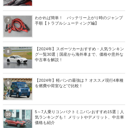
わかれば簡単！ バッテリー上がり時のジャンプ
7
手順【トラブルシューティング編】
【2024年】スポーツカーおすすめ・人気ランキン
8
グ一覧30選｜国産から海外車まで、価格や意外な
中古車を解説！
【2024年】軽バンの最強は？ オススメ現行4車種
9
を燃費や荷室などで比較！
5～7人乗りコンパクトミニバンおすすめ15選｜人
10
気ランキングも！ メリットやデメリット、中古車
価格も紹介