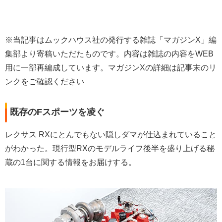
※当記事はムックハウス社の発行する雑誌「マガジンX」編
集部より寄稿いただたものです。内容は雑誌の内容をWEB
用に一部再編成しています。マガジンXの詳細は記事末のリ
ンクをご確認ください
既存のFスポーツを凌ぐ
レクサス RXにとんでもない隠しダマが仕込まれていること
がわかった。現行型RXのモデルライフ後半を盛り上げる秘
蔵の1台に関する情報をお届けする。