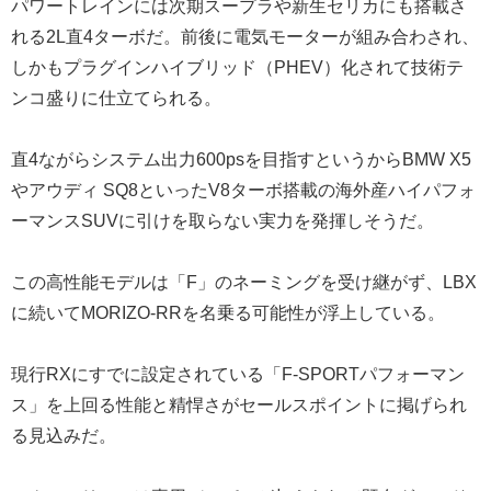
パワートレインには次期スープラや新生セリカにも搭載さ
れる2L直4ターボだ。前後に電気モーターが組み合わされ、
しかもプラグインハイブリッド（PHEV）化されて技術テ
ンコ盛りに仕立てられる。
直4ながらシステム出力600psを目指すというからBMW X5
やアウディ SQ8といったV8ターボ搭載の海外産ハイパフォ
ーマンスSUVに引けを取らない実力を発揮しそうだ。
この高性能モデルは「F」のネーミングを受け継がず、LBX
に続いてMORIZO-RRを名乗る可能性が浮上している。
現行RXにすでに設定されている「F-SPORTパフォーマン
ス」を上回る性能と精悍さがセールスポイントに掲げられ
る見込みだ。