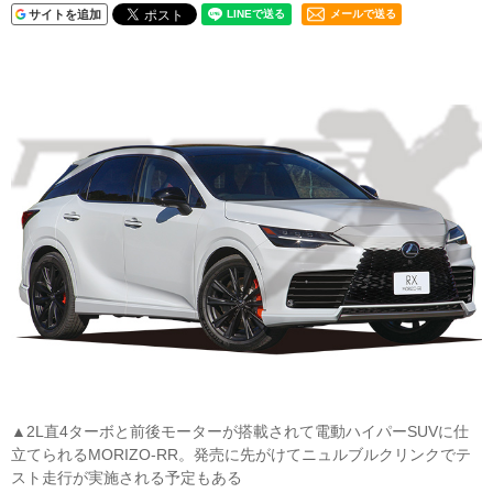
サイトを追加
メールで送る
▲2L直4ターボと前後モーターが搭載されて電動ハイパーSUVに仕
立てられるMORIZO-RR。発売に先がけてニュルブルクリンクでテ
スト走行が実施される予定もある