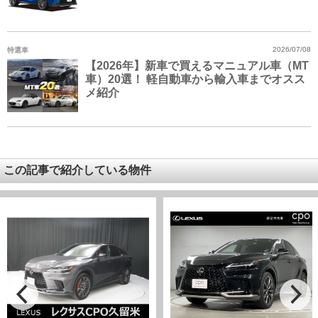
特選車
2026/07/08
【2026年】新車で買えるマニュアル車（MT
車）20選！ 軽自動車から輸入車までオスス
メ紹介
この記事で紹介している物件