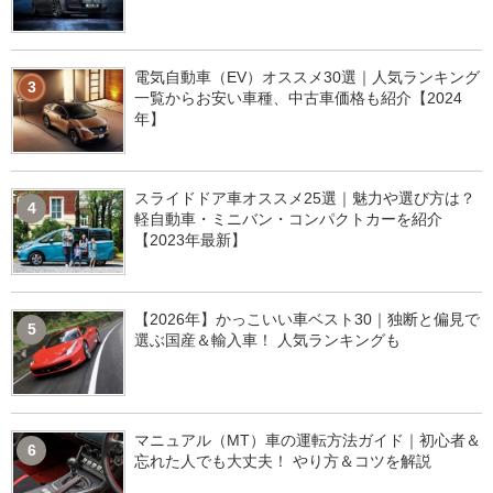
電気自動車（EV）オススメ30選｜人気ランキング
3
一覧からお安い車種、中古車価格も紹介【2024
年】
スライドドア車オススメ25選｜魅力や選び方は？
4
軽自動車・ミニバン・コンパクトカーを紹介
【2023年最新】
【2026年】かっこいい車ベスト30｜独断と偏見で
5
選ぶ国産＆輸入車！ 人気ランキングも
マニュアル（MT）車の運転方法ガイド｜初心者＆
6
忘れた人でも大丈夫！ やり方＆コツを解説