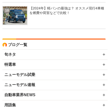
【2024年】軽バンの最強は？ オススメ現行4車種
10
を燃費や荷室などで比較！
ブログ一覧
旬ネタ
特選車
ニューモデル試乗
ニューモデル速報
自動車業界NEWS
用語集