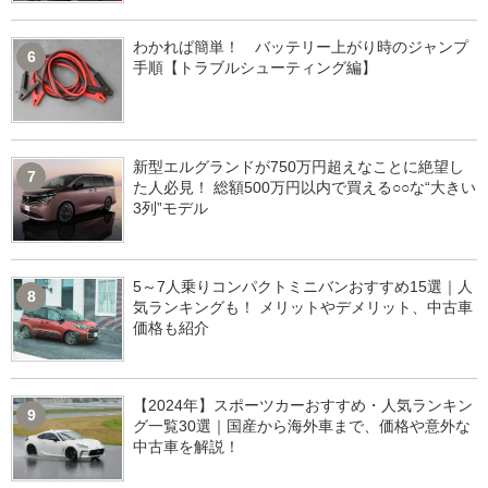
わかれば簡単！ バッテリー上がり時のジャンプ
6
手順【トラブルシューティング編】
新型エルグランドが750万円超えなことに絶望し
7
た人必見！ 総額500万円以内で買える○○な“大きい
3列”モデル
5～7人乗りコンパクトミニバンおすすめ15選｜人
8
気ランキングも！ メリットやデメリット、中古車
価格も紹介
【2024年】スポーツカーおすすめ・人気ランキン
9
グ一覧30選｜国産から海外車まで、価格や意外な
中古車を解説！