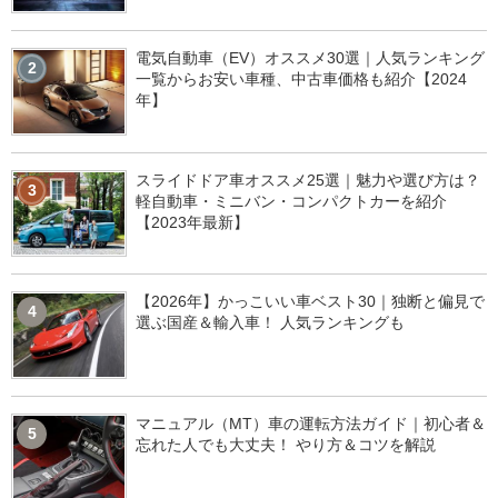
電気自動車（EV）オススメ30選｜人気ランキング
2
一覧からお安い車種、中古車価格も紹介【2024
年】
スライドドア車オススメ25選｜魅力や選び方は？
3
軽自動車・ミニバン・コンパクトカーを紹介
【2023年最新】
【2026年】かっこいい車ベスト30｜独断と偏見で
4
選ぶ国産＆輸入車！ 人気ランキングも
マニュアル（MT）車の運転方法ガイド｜初心者＆
5
忘れた人でも大丈夫！ やり方＆コツを解説