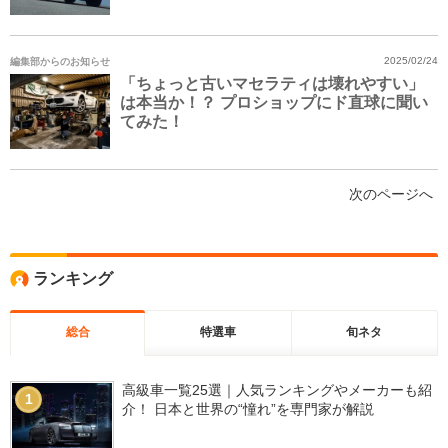
編集部からのお知らせ
2025/02/24
「ちょっと古いマセラティは壊れやすい」
は本当か！？ プロショップにド直球に聞い
てみた！
次のページへ
ランキング
総合
特選車
旬ネタ
高級車一覧25選｜人気ランキングやメーカーも紹
1
介！ 日本と世界の“憧れ”を専門家が解説