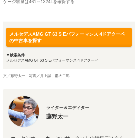
ゲージ容量は461～1324Lを確保する
メルセデスAMG GT 63 S Eパフォーマンス 4ドアクーペ
の中古車を探す
▼検索条件
メルセデスAMG GT 63 S Eパフォーマンス 4ドアクーペ
文／藤野太一 写真／井上誠、郡大二郎
ライター＆エディター
藤野太一