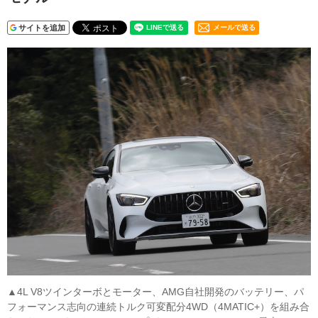
サイトを追加
メールで送る
▲4L V8ツインターボとモーター、AMG自社開発のバッテリー、パ
フォーマンス志向の連続トルク可変配分4WD（4MATIC+）を組み合