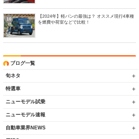
【2024年】軽バンの最強は？ オススメ現行4車種
10
を燃費や荷室などで比較！
ブログ一覧
旬ネタ
特選車
ニューモデル試乗
ニューモデル速報
自動車業界NEWS