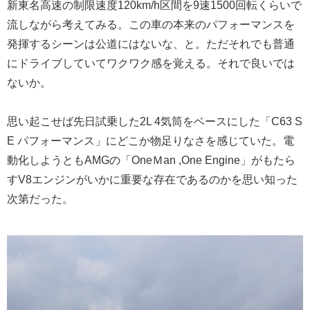
新東名高速の制限速度120km/h区間を9速1500回転くらいで
流しながら考えてみる。この車の本来のパフォーマンスを
発揮するシーンは公道にはないな、と。ただそれでも普通
にドライブしていてワクワク感を覚える。それで良いでは
ないか。
思い起こせば先日試乗した2L 4気筒をベースにした「C63 S
E パフォーマンス」にどこか物足りなさを感じていた。電
動化しようともAMGの「OneＭan ,One Engine」がもたら
すV8エンジンがいかに重要な存在であるのかを思い知った
次第だった。