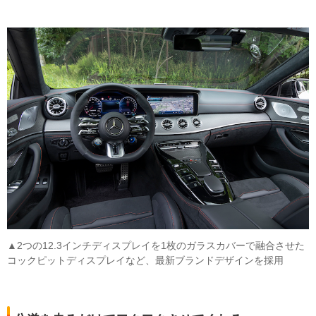
▲2つの12.3インチディスプレイを1枚のガラスカバーで融合させた
コックピットディスプレイなど、最新ブランドデザインを採用