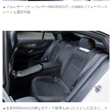
▲フルレザー（ナッパレザー/MICROCUT）のAMGパフォーマンス
シートも選択可能
▲全長5050mmの大柄なボディで後席もゆったりとした広さに。ラ