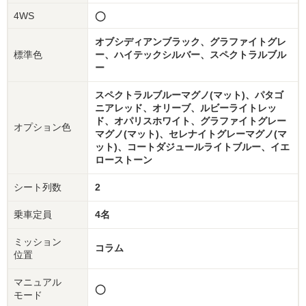
4WS
◯
オブシディアンブラック、グラファイトグレ
標準色
ー、ハイテックシルバー、スペクトラルブル
ー
スペクトラルブルーマグノ(マット)、パタゴ
ニアレッド、オリーブ、ルビーライトレッ
ド、オパリスホワイト、グラファイトグレー
オプション色
マグノ(マット)、セレナイトグレーマグノ(マ
ット)、コートダジュールライトブルー、イエ
ローストーン
シート列数
2
乗車定員
4名
ミッション
コラム
位置
マニュアル
◯
モード