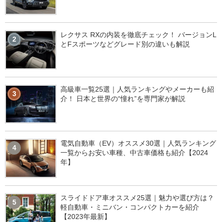
レクサス RXの内装を徹底チェック！ バージョンL
2
とFスポーツなどグレード別の違いも解説
高級車一覧25選｜人気ランキングやメーカーも紹
3
介！ 日本と世界の“憧れ”を専門家が解説
電気自動車（EV）オススメ30選｜人気ランキング
4
一覧からお安い車種、中古車価格も紹介【2024
年】
スライドドア車オススメ25選｜魅力や選び方は？
5
軽自動車・ミニバン・コンパクトカーを紹介
【2023年最新】