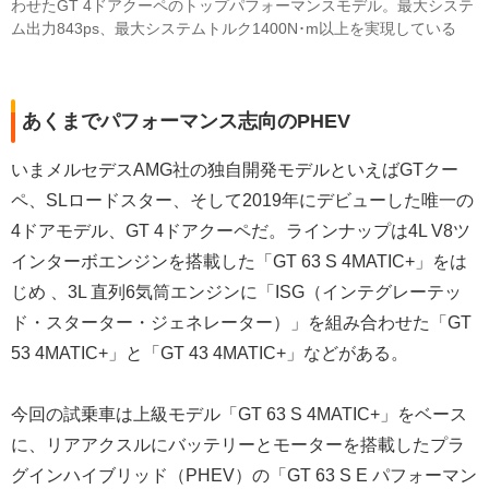
わせたGT 4ドアクーペのトップパフォーマンスモデル。最大システ
ム出力843ps、最大システムトルク1400N･m以上を実現している
あくまでパフォーマンス志向のPHEV
いまメルセデスAMG社の独自開発モデルといえばGTクー
ペ、SLロードスター、そして2019年にデビューした唯一の
4ドアモデル、GT 4ドアクーペだ。ラインナップは4L V8ツ
インターボエンジンを搭載した「GT 63 S 4MATIC+」をは
じめ 、3L 直列6気筒エンジンに「ISG（インテグレーテッ
ド・スターター・ジェネレーター）」を組み合わせた「GT
53 4MATIC+」と「GT 43 4MATIC+」などがある。
今回の試乗車は上級モデル「GT 63 S 4MATIC+」をベース
に、リアアクスルにバッテリーとモーターを搭載したプラ
グインハイブリッド（PHEV）の「GT 63 S E パフォーマン