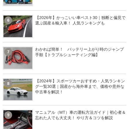
【2026年】かっこいい車ベスト30｜独断と偏見で
6
選ぶ国産＆輸入車！ 人気ランキングも
わかれば簡単！ バッテリー上がり時のジャンプ
7
手順【トラブルシューティング編】
【2024年】スポーツカーおすすめ・人気ランキン
8
グ一覧30選｜国産から海外車まで、価格や意外な
中古車を解説！
マニュアル（MT）車の運転方法ガイド｜初心者＆
9
忘れた人でも大丈夫！ やり方＆コツを解説