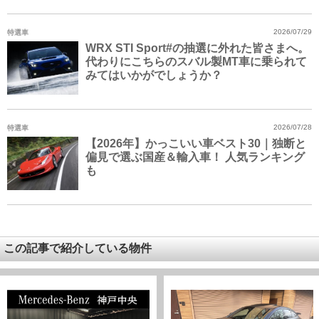
特選車
2026/07/29
WRX STI Sport#の抽選に外れた皆さまへ。
代わりにこちらのスバル製MT車に乗られて
みてはいかがでしょうか？
特選車
2026/07/28
【2026年】かっこいい車ベスト30｜独断と
偏見で選ぶ国産＆輸入車！ 人気ランキング
も
この記事で紹介している物件