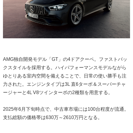
AMG独自開発モデル「GT」の4ドアクーペ。ファストバッ
クスタイルを採用する。ハイパフォーマンスモデルながら
ゆとりある室内空間を備えることで、日常の使い勝手も注
力された。エンジンタイプは3L 直6ターボ＆スーパーチャ
ージャーと4L V8ツインターボの2種類を用意する。
2025年6月下旬時点で、中古車市場には100台程度が流通。
支払総額の価格帯は630万～2610万円となる。