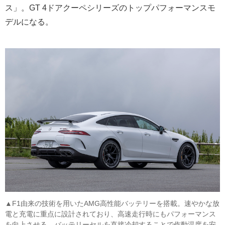
ス」。GT 4ドアクーペシリーズのトップパフォーマンスモ
デルになる。
▲F1由来の技術を用いたAMG高性能バッテリーを搭載。速やかな放
電と充電に重点に設計されており、高速走行時にもパフォーマンス
を向上させる、バッテリーセルを直接冷却することで作動温度を安