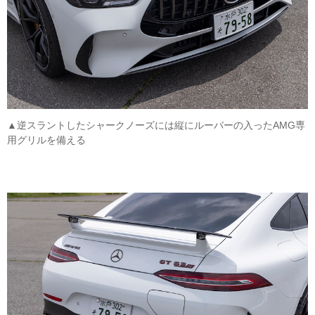
▲逆スラントしたシャークノーズには縦にルーバーの入ったAMG専
用グリルを備える