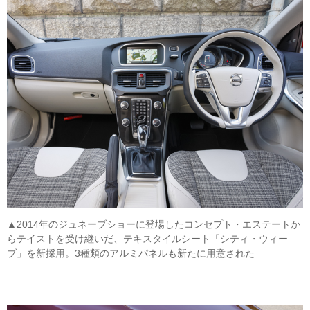
▲2014年のジュネーブショーに登場したコンセプト・エステートか
らテイストを受け継いだ、テキスタイルシート「シティ・ウィー
ブ」を新採用。3種類のアルミパネルも新たに用意された