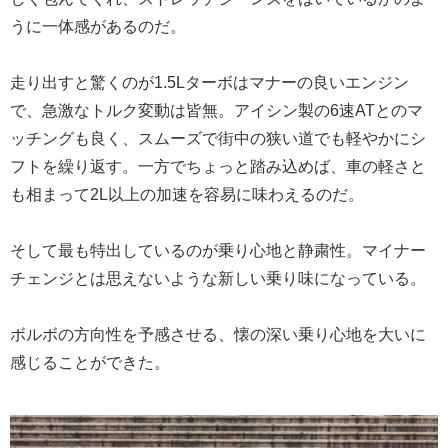
うに一体感があるのだ。
走り出すと驚くのが1.5Lターボはマナーの良いエンジン
で、急激なトルク変動は皆無。アイシン製の6速ATとのマ
ッチングも良く、スムーズで街中の狭い道でも軽やかにシ
フトを繰り返す。一方でちょっと踏み込めば、車の軽さと
も相まって2L以上の加速を容易に味わえるのだ。
そして最も特出しているのが乗り心地と静粛性。マイナー
チェンジとは思えないような新しい乗り味になっている。
ボルボの方向性を予感させる、懐の深い乗り心地を大いに
感じることができた。