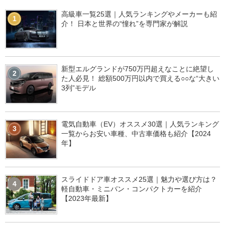
高級車一覧25選｜人気ランキングやメーカーも紹
1
介！ 日本と世界の“憧れ”を専門家が解説
新型エルグランドが750万円超えなことに絶望し
2
た人必見！ 総額500万円以内で買える○○な“大きい
3列”モデル
電気自動車（EV）オススメ30選｜人気ランキング
3
一覧からお安い車種、中古車価格も紹介【2024
年】
スライドドア車オススメ25選｜魅力や選び方は？
4
軽自動車・ミニバン・コンパクトカーを紹介
【2023年最新】