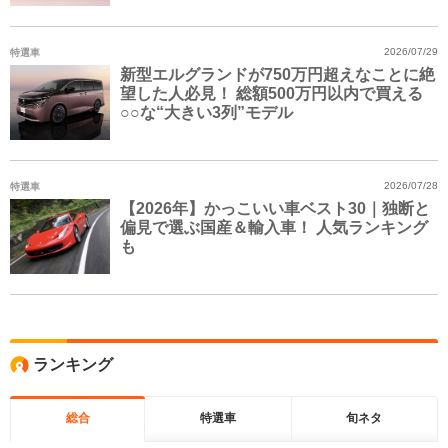
特選車
2026/07/29
新型エルグランドが750万円超えなことに絶
望した人必見！ 総額500万円以内で買える
○○な“大きい3列”モデル
特選車
2026/07/28
【2026年】かっこいい車ベスト30｜独断と
偏見で選ぶ国産＆輸入車！ 人気ランキング
も
ランキング
総合
特選車
旬ネタ