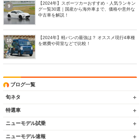
【2024年】スポーツカーおすすめ・人気ランキン
9
グ一覧30選｜国産から海外車まで、価格や意外な
中古車を解説！
【2024年】軽バンの最強は？ オススメ現行4車種
10
を燃費や荷室などで比較！
ブログ一覧
旬ネタ
特選車
ニューモデル試乗
ニューモデル速報