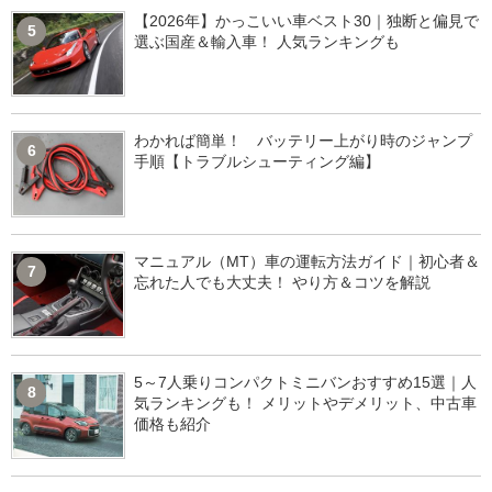
【2026年】かっこいい車ベスト30｜独断と偏見で
5
選ぶ国産＆輸入車！ 人気ランキングも
わかれば簡単！ バッテリー上がり時のジャンプ
6
手順【トラブルシューティング編】
マニュアル（MT）車の運転方法ガイド｜初心者＆
7
忘れた人でも大丈夫！ やり方＆コツを解説
5～7人乗りコンパクトミニバンおすすめ15選｜人
8
気ランキングも！ メリットやデメリット、中古車
価格も紹介