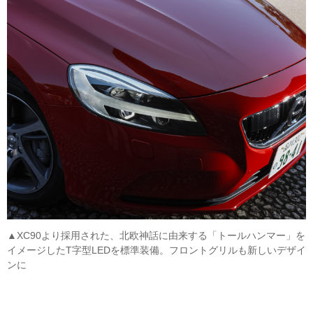
▲XC90より採用された、北欧神話に由来する「トールハンマー」を
イメージしたT字型LEDを標準装備。フロントグリルも新しいデザイ
ンに