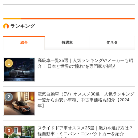
ランキング
総合
特選車
旬ネタ
高級車一覧25選｜人気ランキングやメーカーも紹
1
介！ 日本と世界の“憧れ”を専門家が解説
電気自動車（EV）オススメ30選｜人気ランキング
2
一覧からお安い車種、中古車価格も紹介【2024
年】
スライドドア車オススメ25選｜魅力や選び方は？
3
軽自動車・ミニバン・コンパクトカーを紹介