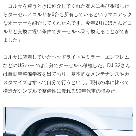
「コルサを買うときに仲介してくれた友人に再び相談した
らターセル／コルサを6台も所有しているというマニアック
なオーナーを紹介してくれたんです。今年2月にほとんどコ
ルサと交換に近い条件でターセルへ乗り換えることができ
ました」
コルサに装着していたヘッドライトやミラー、エンブレム
などのUSパーツは自分でターセルへ移植した。DJ S2さん
は自動車整備学校を出ており、基本的なメンテナンスやカ
スタマイズはすべて自分で行うという。現代の車に比べて
構造がシンプルで整備性に優れる90年代車の強みだ。