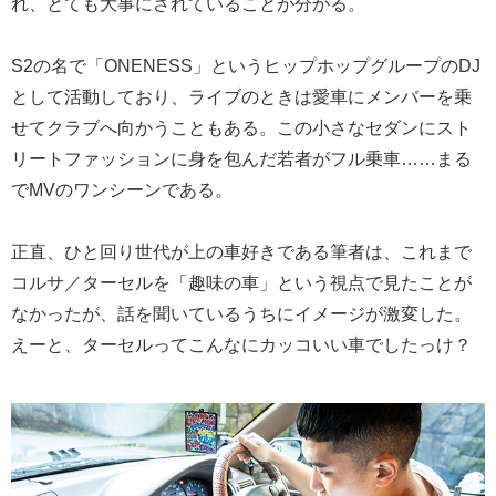
れ、とても大事にされていることが分かる。
S2の名で「ONENESS」というヒップホップグループのDJ
として活動しており、ライブのときは愛車にメンバーを乗
せてクラブへ向かうこともある。この小さなセダンにスト
リートファッションに身を包んだ若者がフル乗車……まる
でMVのワンシーンである。
正直、ひと回り世代が上の車好きである筆者は、これまで
コルサ／ターセルを「趣味の車」という視点で見たことが
なかったが、話を聞いているうちにイメージが激変した。
えーと、ターセルってこんなにカッコいい車でしたっけ？