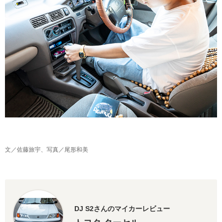
文／佐藤旅宇、写真／尾形和美
DJ S2さんのマイカーレビュー