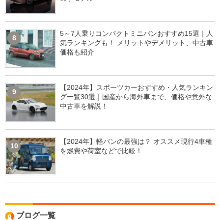
5～7人乗りコンパクトミニバンおすすめ15選｜人
8
気ランキングも！ メリットやデメリット、中古車
価格も紹介
【2024年】スポーツカーおすすめ・人気ランキン
9
グ一覧30選｜国産から海外車まで、価格や意外な
中古車を解説！
【2024年】軽バンの最強は？ オススメ現行4車種
10
を燃費や荷室などで比較！
ブログ一覧