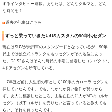
するインタビュー連載。あなたは、どんなクルマと、どん
な時間を？
過去の記事はこちら
ずっと乗っていきたいUSカスタムの90年代セダン
現在はSUVが乗用車のスタンダードとなっているが、90年
代までは独立式トランクをもつセダンがその地位にあっ
た。DJ S2さんはそんな時代の末期に登場したコンパクトな
4ドアセダンを所有している。
「7年ほど前に人生初の車として100系のカローラ セダンを
探していたんです。でも、なかなか良い物件が見つから
ず、友人に相談したところ、山梨在住の知人がMTのコルサ
セダン（以下コルサ）を売りたいと言っていると教えても
らい、それを買ったんです」