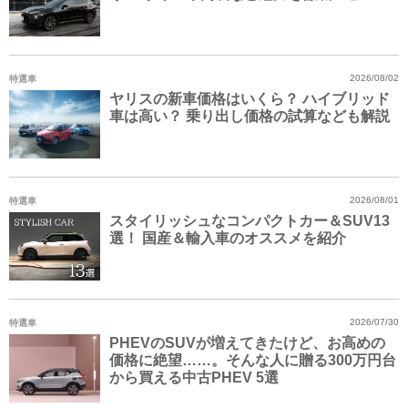
特選車
2026/08/02
ヤリスの新車価格はいくら？ ハイブリッド
車は高い？ 乗り出し価格の試算なども解説
特選車
2026/08/01
スタイリッシュなコンパクトカー＆SUV13
選！ 国産＆輸入車のオススメを紹介
特選車
2026/07/30
PHEVのSUVが増えてきたけど、お高めの
価格に絶望……。そんな人に贈る300万円台
から買える中古PHEV 5選