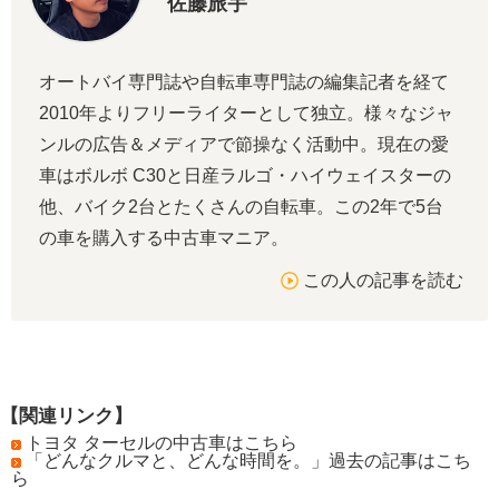
佐藤旅宇
オートバイ専門誌や自転車専門誌の編集記者を経て
2010年よりフリーライターとして独立。様々なジャ
ンルの広告＆メディアで節操なく活動中。現在の愛
車はボルボ C30と日産ラルゴ・ハイウェイスターの
他、バイク2台とたくさんの自転車。この2年で5台
の車を購入する中古車マニア。
この人の記事を読む
【関連リンク】
トヨタ ターセルの中古車はこちら
「どんなクルマと、どんな時間を。」過去の記事はこち
ら