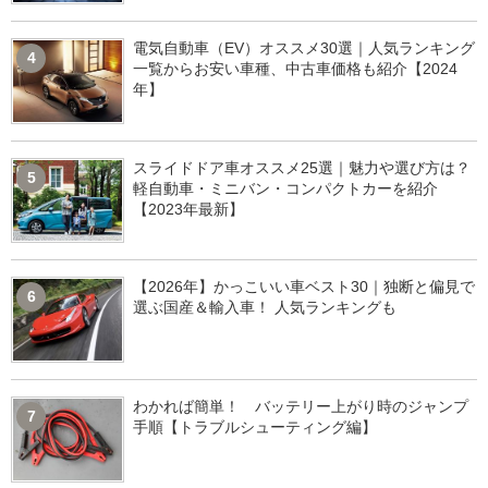
電気自動車（EV）オススメ30選｜人気ランキング
4
一覧からお安い車種、中古車価格も紹介【2024
年】
スライドドア車オススメ25選｜魅力や選び方は？
5
軽自動車・ミニバン・コンパクトカーを紹介
【2023年最新】
【2026年】かっこいい車ベスト30｜独断と偏見で
6
選ぶ国産＆輸入車！ 人気ランキングも
わかれば簡単！ バッテリー上がり時のジャンプ
7
手順【トラブルシューティング編】