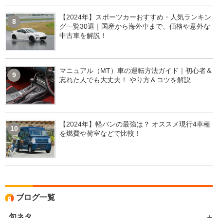
【2024年】スポーツカーおすすめ・人気ランキン
8
グ一覧30選｜国産から海外車まで、価格や意外な
中古車を解説！
マニュアル（MT）車の運転方法ガイド｜初心者＆
9
忘れた人でも大丈夫！ やり方＆コツを解説
【2024年】軽バンの最強は？ オススメ現行4車種
10
を燃費や荷室などで比較！
ブログ一覧
旬ネタ