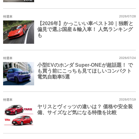
特選車
2026/07/28
【2026年】かっこいい車ベスト30｜独断と
偏見で選ぶ国産＆輸入車！ 人気ランキング
も
特選車
2026/07/24
小型EVのホンダ Super-ONEが超話題！ で
も買う前にこっちも見てほしいコンパクト
電気自動車5選
特選車
2026/07/19
ヤリスとヴィッツの違いは？ 価格や安全装
備、サイズなど気になる特徴を比較