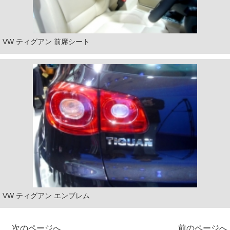
VW ティグアン 前席シート
VW ティグアン エンブレム
次のページへ
前のページへ