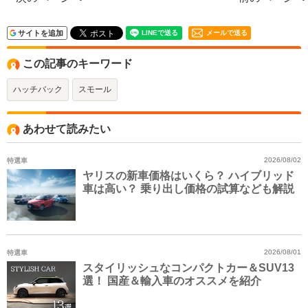
サイトを追加
メールで送る
この記事のキーワード
ハッチバック
スモール
あわせて読みたい
特選車
2026/08/02
ヤリスの新車価格はいくら？ ハイブリッド
車は高い？ 乗り出し価格の試算なども解説
特選車
2026/08/01
スタイリッシュなコンパクトカー＆SUV13
選！ 国産＆輸入車のオススメを紹介