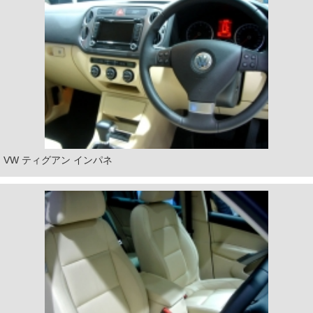
VW ティグアン インパネ