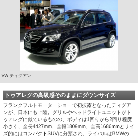
VW ティグアン
トゥアレグの高級感そのままにダウンサイズ
フランクフルトモーターショーで初披露となったティグア
ンが、日本にも上陸。グリルやヘッドライトユニットがト
ゥアレグに似ているものの、ボディは1回りから2回り程度
小さく、全長4427mm、全幅1809mm、全高1686mmとサイ
ズ的にはコンパクトSUVに分類され、ライバルはBMWの