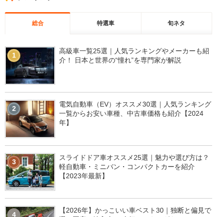
総合
特選車
旬ネタ
高級車一覧25選｜人気ランキングやメーカーも紹
1
介！ 日本と世界の“憧れ”を専門家が解説
電気自動車（EV）オススメ30選｜人気ランキング
2
一覧からお安い車種、中古車価格も紹介【2024
年】
スライドドア車オススメ25選｜魅力や選び方は？
3
軽自動車・ミニバン・コンパクトカーを紹介
【2023年最新】
【2026年】かっこいい車ベスト30｜独断と偏見で
4