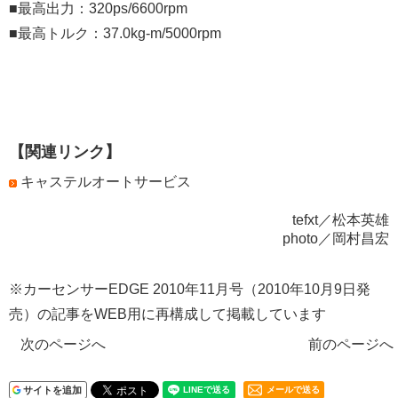
■最高出力：320ps/6600rpm
■最高トルク：37.0kg-m/5000rpm
【関連リンク】
キャステルオートサービス
tefxt／松本英雄
photo／岡村昌宏
※カーセンサーEDGE 2010年11月号（2010年10月9日発
売）の記事をWEB用に再構成して掲載しています
次のページへ
前のページへ
サイトを追加
メールで送る