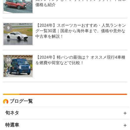
価格も紹介
【2024年】スポーツカーおすすめ・人気ランキン
9
グ一覧30選｜国産から海外車まで、価格や意外な
中古車を解説！
【2024年】軽バンの最強は？ オススメ現行4車種
10
を燃費や荷室などで比較！
ブログ一覧
旬ネタ
特選車