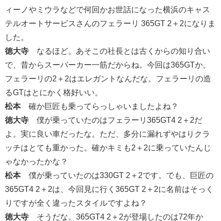
ィーノやミウラなどで何回かお世話になった横浜のキャス
テルオートサービスさんのフェラーリ 365GT 2＋2になりま
した。
徳大寺
なるほど。あそこの社長とは古くからの知り合い
で、昔からスーパーカー一筋だからね。今回は365GTか。
フェラーリの2＋2はエレガントなんだな。フェラーリの造
るGTはとにかく格好いい。
松本
確か巨匠も乗ってらっしゃいましたよね？
徳大寺
僕が乗っていたのはフェラーリ365GT4 2＋2だ
よ。実に良い車だったな。ただ、多分に漏れずやはりクラ
ッチはとても重かった。確かキミも2＋2に乗っていたんじ
ゃなかったかな？
松本
僕が乗っていたのは330GT 2＋2です。でも、巨匠の
365GT4 2＋2は、今回見に行く365GT 2＋2に名前はそっく
りですが全く違ったスタイルですよね？
徳大寺
そうだな。365GT4 2＋2が登場したのは72年か