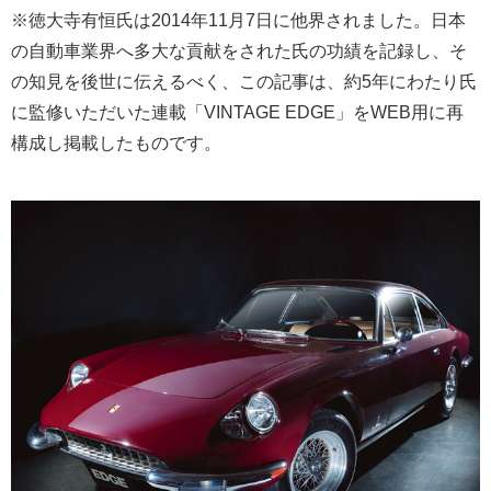
※徳大寺有恒氏は2014年11月7日に他界されました。日本
の自動車業界へ多大な貢献をされた氏の功績を記録し、そ
の知見を後世に伝えるべく、この記事は、約5年にわたり氏
に監修いただいた連載「VINTAGE EDGE」をWEB用に再
構成し掲載したものです。