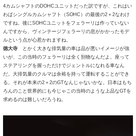
4カムシャフトのDOHCユニットだった訳ですが、これはい
わばシングルカムシャフト（SOHC）の最後の2＋2なわけ
ですね。後にSOHCユニットをフェラーリは作っていない
んですから、ヴィンテージフェラーリの息がかかったモデ
ルという点が心惹かれますね。
徳大寺
とかく大きな排気量の車は品が悪いイメージが強
いが、この当時のフェラーリは全く別物なんだよ。座って
ステアリングを握っただけでジェントルになれる車なん
だ。大排気量のクルマは余裕を持って運転することができ
る。それが本来の2＋2のGTなんじゃないかな。日本はもち
ろんのこと世界的にも今じゃこの当時のような上品なGTを
求めるのは難しいだろうね。