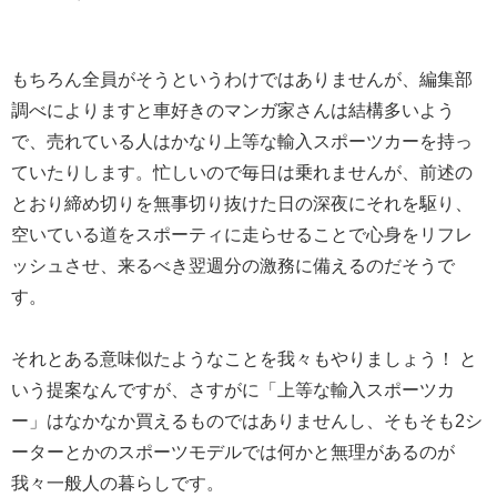
もちろん全員がそうというわけではありませんが、編集部
調べによりますと車好きのマンガ家さんは結構多いよう
で、売れている人はかなり上等な輸入スポーツカーを持っ
ていたりします。忙しいので毎日は乗れませんが、前述の
とおり締め切りを無事切り抜けた日の深夜にそれを駆り、
空いている道をスポーティに走らせることで心身をリフレ
ッシュさせ、来るべき翌週分の激務に備えるのだそうで
す。
それとある意味似たようなことを我々もやりましょう！ と
いう提案なんですが、さすがに「上等な輸入スポーツカ
ー」はなかなか買えるものではありませんし、そもそも2シ
ーターとかのスポーツモデルでは何かと無理があるのが
我々一般人の暮らしです。