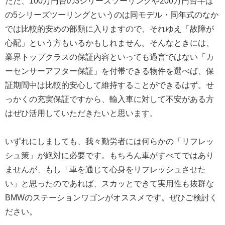
ただ、100万円台の3シリーズツーリングや200万円台半ば
の5シリーズツーリングというのは同モデル・同年式のなか
では比較的安めの部類に入りますので、それゆえ「故障が
心配」という方もいるかもしれません。そんなときには、
業界トップクラスの保証内容といっても過言ではない「カ
ーセンサーアフター保証」を付帯できる物件を選べば、保
証期間中は比較的安心して維持することができるはず。せ
っかくの充実保証ですから、輸入車に対して不安がある方
はぜひ活用していただきたいと思います。
いずれにしましても、我々勤労者には何らかの「リフレッ
シュ策」が絶対に必要です。もちろん車がすべてではあり
ませんが、もし「車を通じて心身をリフレッシュさせた
い」と思ったのであれば、スカッとできて実用性も抜群な
BMWのステーションワゴンがオススメです。ぜひご検討く
ださい。