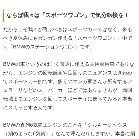
ならば我々は「スポーツワゴン」で気分転換を！
だからこそ我々が選ぶべきはスポーツカーではなく、来る
べき夏休みにもガンガン使える「スポーツワゴン」、中で
も「BMWのステーションワゴン」です。
BMWの車というのはごく普通に使える実用乗用車でありな
がら、エンジンの回転感覚や足回りのニュアンスはきわめ
てスポーツカー的です。多くのマンガ家さんが所有するフ
ェラーリなどのスーパーカーほどではありませんが、高回
転域までエンジンを回してスポーティに走ってみると本当
にスカッとするんです。
BMWの直列6気筒エンジンのことを「シルキーシックス
（絹のような6気筒）」なんて呼んだりしますが、本当に絹