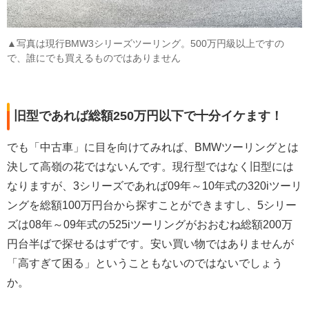
▲写真は現行BMW3シリーズツーリング。500万円級以上ですの
で、誰にでも買えるものではありません
旧型であれば総額250万円以下で十分イケます！
でも「中古車」に目を向けてみれば、BMWツーリングとは
決して高嶺の花ではないんです。現行型ではなく旧型には
なりますが、3シリーズであれば09年～10年式の320iツーリ
ングを総額100万円台から探すことができますし、5シリー
ズは08年～09年式の525iツーリングがおおむね総額200万
円台半ばで探せるはずです。安い買い物ではありませんが
「高すぎて困る」ということもないのではないでしょう
か。