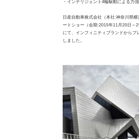
・インテリジェント4輪駆動による力
日産自動車株式会社（本社:神奈川県横浜
ートショー（会期:2015年11月20日～
にて、インフィニティブランドからプレ
しました。