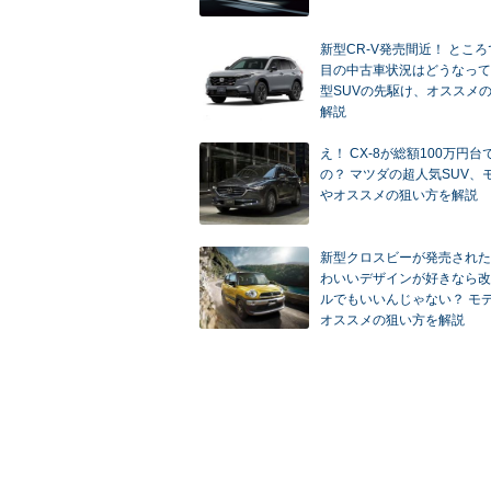
新型CR-V発売間近！ ところ
目の中古車状況はどうなって
型SUVの先駆け、オススメ
解説
え！ CX-8が総額100万円
の？ マツダの超人気SUV、
やオススメの狙い方を解説
新型クロスビーが発売された
わいいデザインが好きなら改
ルでもいいんじゃない？ モ
オススメの狙い方を解説