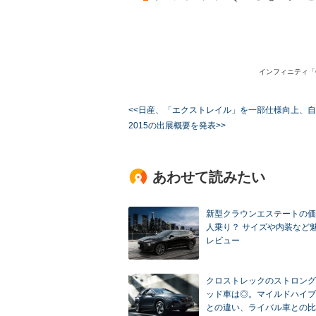
インフィニティ「
<<日産、「エクストレイル」を一部仕様向上、
2015の出展概要を発表>>
あわせて読みたい
新型クラウンエステートの価
人乗り？ サイズや内装など
レビュー
クロストレックのストロング
ッド車は◎。マイルドハイブ
との違い、ライバル車との比