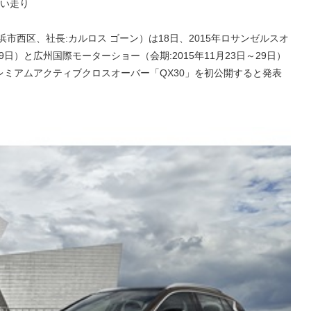
強い走り
市西区、社長:カルロス ゴーン）は18日、2015年ロサンゼルスオ
29日）と広州国際モーターショー（会期:2015年11月23日～29日）
ミアムアクティブクロスオーバー「QX30」を初公開すると発表