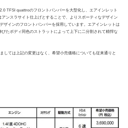
tと2.0 TFSI quattroのフロントバンパーを大型化し、エアインレット
はアンスラサイト仕上げとすることで、よりスポーティなデザイン
新しいデザインのフロントバンパーを採用しています。エアインレットは
伸びたボディ同色のストラットによって上下に二分割されて精悍な
rmanceにつきましては上記の変更はなく、希望小売価格についても従来通りと