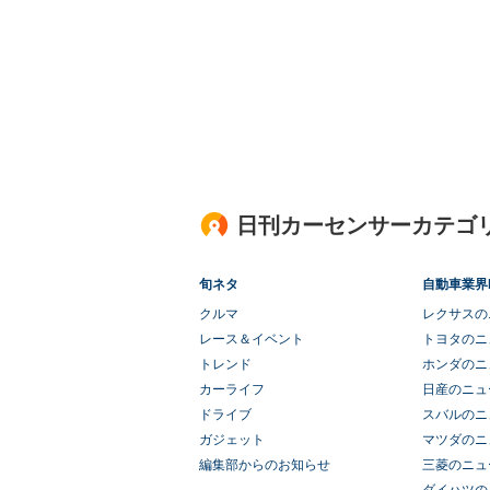
日刊カーセンサーカテゴ
旬ネタ
自動車業界
クルマ
レクサスの
レース＆イベント
トヨタのニ
トレンド
ホンダのニ
カーライフ
日産のニュ
ドライブ
スバルのニ
ガジェット
マツダのニ
編集部からのお知らせ
三菱のニュ