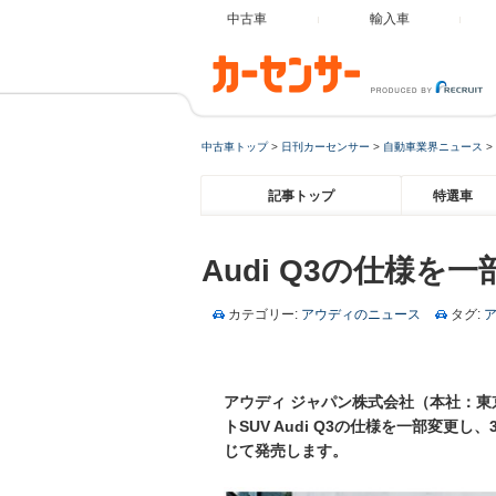
中古車
輸入車
中古車トップ
>
日刊カーセンサー
>
自動車業界ニュース
>
記事トップ
特選車
Audi Q3の仕様を
カテゴリー:
アウディのニュース
タグ:
アウディ ジャパン株式会社（本社：東
トSUV Audi Q3の仕様を一部変更
じて発売します。