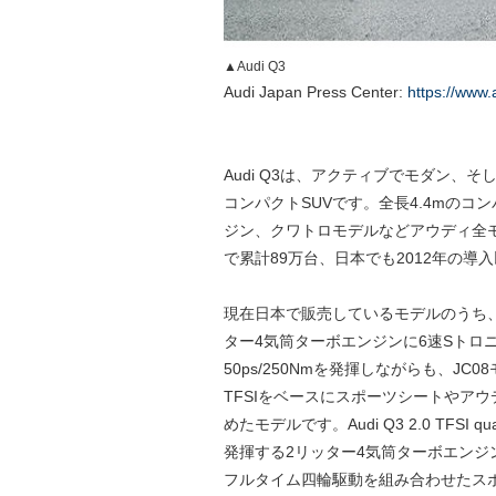
▲Audi Q3
Audi Japan Press Center:
https://www.
Audi Q3は、アクティブでモダン
コンパクトSUVです。全長4.4mの
ジン、クワトロモデルなどアウディ全モ
で累計89万台、日本でも2012年の導入
現在日本で販売しているモデルのうち、Audi Q3
ター4気筒ターボエンジンに6速Sトロ
50ps/250Nmを発揮しながらも、JC0
TFSIをベースにスポーツシートやア
めたモデルです。Audi Q3 2.0 TFSI
発揮する2リッター4気筒ターボエンジン
フルタイム四輪駆動を組み合わせたス