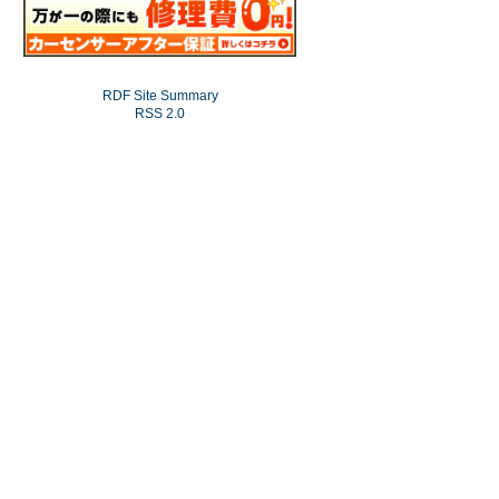
RDF Site Summary
RSS 2.0