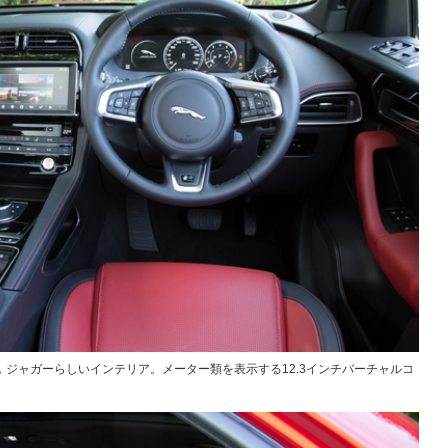
ジャガーらしいインテリア。メーター類を表示する12.3インチバーチャルコ