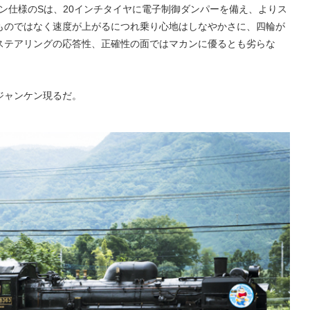
V6ガソリン仕様のSは、20インチタイヤに電子制御ダンパーを備え、よりス
ものではなく速度が上がるにつれ乗り心地はしなやかさに、四輪が
ステアリングの応答性、正確性の面ではマカンに優るとも劣らな
ジャンケン現るだ。