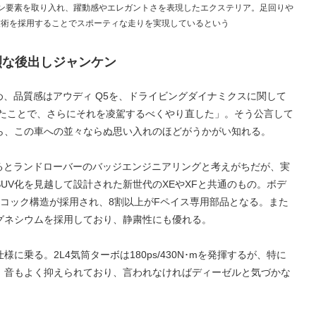
イン要素を取り入れ、躍動感やエレガントさを表現したエクステリア。足回りや
技術を採用することでスポーティな走りを実現しているという
烈な後出しジャンケン
始め、品質感はアウディ Q5を、ドライビングダイナミクスに関して
したことで、さらにそれを凌駕するべくやり直した」。そう公言して
ら、この車への並々ならぬ思い入れのほどがうかがい知れる。
するとランドローバーのバッジエンジニアリングと考えがちだが、実
UV化を見越して設計された新世代のXEやXFと共通のもの。ボデ
コック構造が採用され、8割以上がFペイス専用部品となる。また
グネシウムを採用しており、静粛性にも優れる。
に乗る。2L4気筒ターボは180ps/430N･mを発揮するが、特に
、音もよく抑えられており、言われなければディーゼルと気づかな