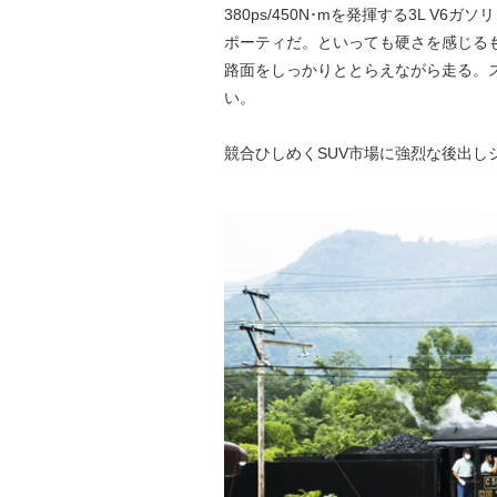
380ps/450N･mを発揮する3L 
ポーティだ。といっても硬さを感じる
路面をしっかりととらえながら走る。
い。
競合ひしめくSUV市場に強烈な後出し