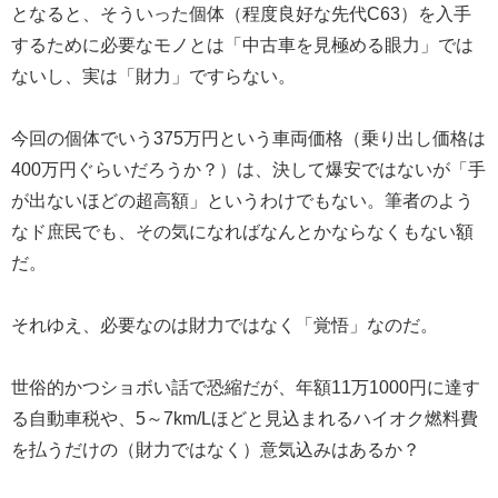
となると、そういった個体（程度良好な先代C63）を入手
するために必要なモノとは「中古車を見極める眼力」では
ないし、実は「財力」ですらない。
今回の個体でいう375万円という車両価格（乗り出し価格は
400万円ぐらいだろうか？）は、決して爆安ではないが「手
が出ないほどの超高額」というわけでもない。筆者のよう
なド庶民でも、その気になればなんとかならなくもない額
だ。
それゆえ、必要なのは財力ではなく「覚悟」なのだ。
世俗的かつショボい話で恐縮だが、年額11万1000円に達す
る自動車税や、5～7km/Lほどと見込まれるハイオク燃料費
を払うだけの（財力ではなく）意気込みはあるか？