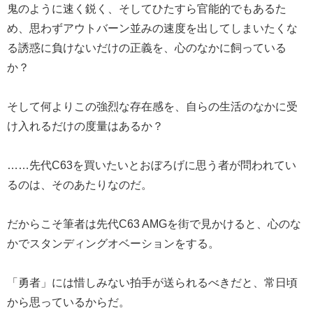
鬼のように速く鋭く、そしてひたすら官能的でもあるた
め、思わずアウトバーン並みの速度を出してしまいたくな
る誘惑に負けないだけの正義を、心のなかに飼っている
か？
そして何よりこの強烈な存在感を、自らの生活のなかに受
け入れるだけの度量はあるか？
……先代C63を買いたいとおぼろげに思う者が問われてい
るのは、そのあたりなのだ。
だからこそ筆者は先代C63 AMGを街で見かけると、心のな
かでスタンディングオベーションをする。
「勇者」には惜しみない拍手が送られるべきだと、常日頃
から思っているからだ。