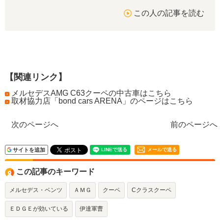
この人の記事を読む
【関連リンク】
メルセデスAMG C63クーペの中古車はこちら
取材協力店「bond cars ARENA」のページはこちら
次のページへ
前のページへ
サイトを追加
メールで送る
この記事のキーワード
メルセデス・ベンツ
ＡＭＧ
クーペ
Cクラスクーペ
ＥＤＧＥが効いている
伊達軍曹