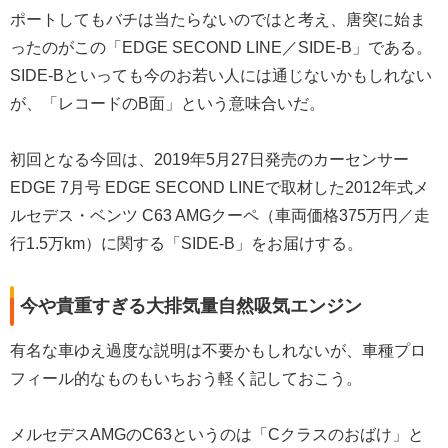
ポートしてもバチは当たらないのではと考え、唐突に始ま
ったのがこの「EDGE SECOND LINE／SIDE-B」である。
SIDE-Bといっても今のお若い人には通じないかもしれない
が、「レコードのB面」という意味合いだ。
初回となる今回は、2019年5月27日発売のカーセンサー
EDGE 7月号 EDGE SECOND LINEで取材した2012年式メ
ルセデス・ベンツ C63 AMGクーペ（車両価格375万円／走
行1.5万km）に関する「SIDE-B」をお届けする。
今や貴重すぎる大排気量自然吸気エンジン
有名な車ゆえ過度な説明は不要かもしれないが、車種プロ
フィール的なものもいちおう軽く記しておこう。
メルセデスAMGのC63というのは「Cクラスのおばけ」と