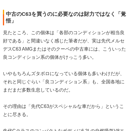
中古のC63を買うのに必要なのは財力ではなく「覚
悟」
見たところ、この個体は「各部のコンディションが相当良
好である」と間違いなく感じた筆者だが、実は先代メルセ
デスC63 AMGまたはそのクーペの中古車には、こういった
良コンディション系の個体がけっこう多い。
いやもちろんズタボロになっている個体も多いわけだが、
それと同じぐらい「良コンディション系」も、全国各地に
まだまだ多数生息しているのだ。
その理由は「先代C63がスペシャルな車だから」というこ
とに尽きる。
先代Cクラスのコンパクトなボディに6.2Lの自然吸気V8エ