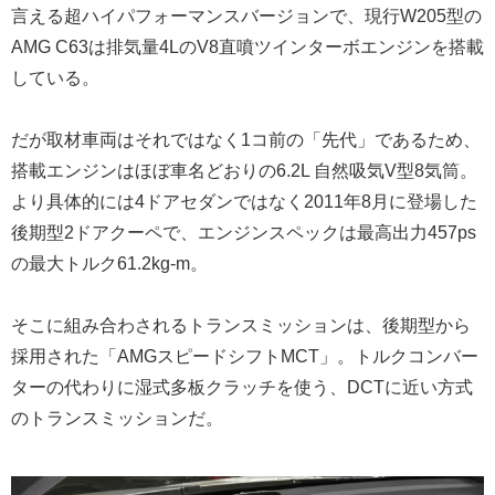
言える超ハイパフォーマンスバージョンで、現行W205型の
AMG C63は排気量4LのV8直噴ツインターボエンジンを搭載
している。
だが取材車両はそれではなく1コ前の「先代」であるため、
搭載エンジンはほぼ車名どおりの6.2L 自然吸気V型8気筒。
より具体的には4ドアセダンではなく2011年8月に登場した
後期型2ドアクーペで、エンジンスペックは最高出力457ps
の最大トルク61.2kg-m。
そこに組み合わされるトランスミッションは、後期型から
採用された「AMGスピードシフトMCT」。トルクコンバー
ターの代わりに湿式多板クラッチを使う、DCTに近い方式
のトランスミッションだ。