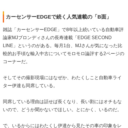
カーセンサーEDGEで続く人気連載の「B面」
雑誌「カーセンサーEDGE」で8年以上続いている自動車評
論家MJブロンディさんの長寿連載「EDGE SECOND
LINE」というのがある。毎月1台、MJさんが気になった比
較的お手頃な輸入中古についてモロモロ論評する2ページの
コーナーだ。
そしてその撮影現場にはなぜか、わたくしこと自動車ライ
ター伊達も同席している。
同席している理由は話せば長くなり、長い割にはオチもな
いので、どうか聞かないでほしい。とにかく、いるのだ。
で、いるからにはわたくし伊達から見たその車の印象をレ