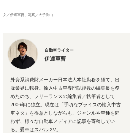
文／伊達軍曹、写真／大子香山
自動車ライター
伊達軍曹
外資系消費財メーカー日本法人本社勤務を経て、出
版業界に転身。輸入中古車専門誌複数の編集長を務
めたのち、フリーランスの編集者／執筆者として
2006年に独立。現在は「手頃なプライスの輸入中古
車ネタ」を得意としながらも、ジャンルや車種を問
わず、様々な自動車メディアに記事を寄稿してい
る。愛車はスバル XV。