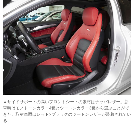
▲サイドサポートの高いフロントシートの素材はナッパレザー。新
車時はモノトーンカラー4種とツートンカラー3種から選ぶことがで
きた。取材車両はレッド×ブラックのツートンレザーが装着されてい
る