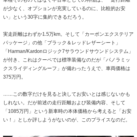
が少なく、オプションが充実しているのに、比較的お安
い」という30字に集約できるだろう。
実走距離はわずか1.5万km。そして「カーボンエクステリア
パッケージ」の他「ブラック＆レッドレザーシート」
「Harman/Kardonロジック7サラウンドサウンドシステム」
が付き、これはクーペでは標準装備なのだが「パノラミッ
クスライディングルーフ」が備わったうえで、車両価格は
375万円。
……この数字だけを見ると決してお安いとは感じないかも
しれない。だが前述の走行距離および装備内容、そして
「1085万円」という新車時の本体価格から考えると「お安
い！」としか評しようがないのが、このプライスなのだ。