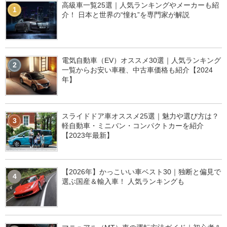
高級車一覧25選｜人気ランキングやメーカーも紹
1
介！ 日本と世界の“憧れ”を専門家が解説
電気自動車（EV）オススメ30選｜人気ランキング
2
一覧からお安い車種、中古車価格も紹介【2024
年】
スライドドア車オススメ25選｜魅力や選び方は？
3
軽自動車・ミニバン・コンパクトカーを紹介
【2023年最新】
【2026年】かっこいい車ベスト30｜独断と偏見で
4
選ぶ国産＆輸入車！ 人気ランキングも