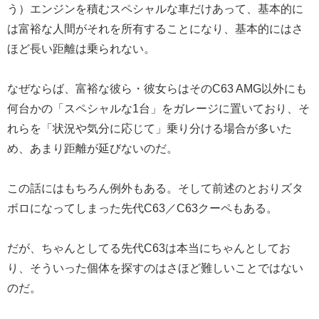
う）エンジンを積むスペシャルな車だけあって、基本的に
は富裕な人間がそれを所有することになり、基本的にはさ
ほど長い距離は乗られない。
なぜならば、富裕な彼ら・彼女らはそのC63 AMG以外にも
何台かの「スペシャルな1台」をガレージに置いており、そ
れらを「状況や気分に応じて」乗り分ける場合が多いた
め、あまり距離が延びないのだ。
この話にはもちろん例外もある。そして前述のとおりズタ
ボロになってしまった先代C63／C63クーペもある。
だが、ちゃんとしてる先代C63は本当にちゃんとしてお
り、そういった個体を探すのはさほど難しいことではない
のだ。