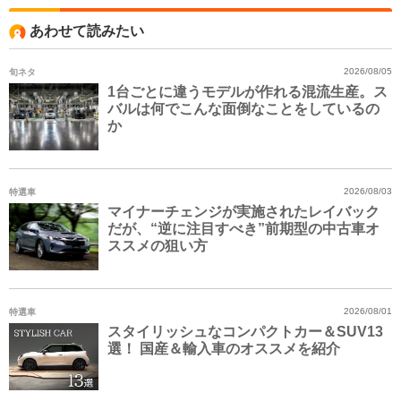
あわせて読みたい
旬ネタ
2026/08/05
1台ごとに違うモデルが作れる混流生産。ス
バルは何でこんな面倒なことをしているの
か
特選車
2026/08/03
マイナーチェンジが実施されたレイバック
だが、“逆に注目すべき”前期型の中古車オ
ススメの狙い方
特選車
2026/08/01
スタイリッシュなコンパクトカー＆SUV13
選！ 国産＆輸入車のオススメを紹介