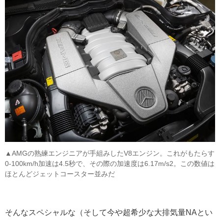
▲AMGの熟練エンジニアが手組みしたV8エンジン。これがもたらす
0-100km/h加速は4.5秒で、その際の加速度は6.17m/s2。この数値は
ほとんどジェットコースター並みだ
そんなスペシャルな（そして今や超希少な大排気量NAとい