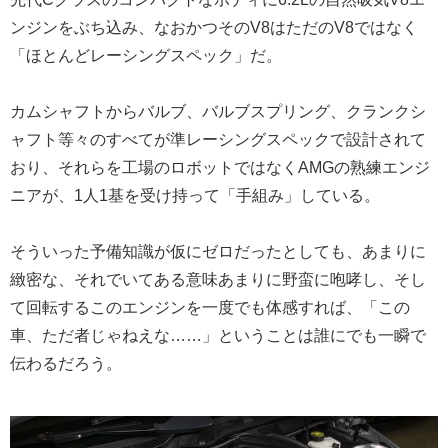
ンジンをぶち込み、なおかつそのV8はただのV8ではなく
「ほとんどレーシングスペック」だ。
カムシャフトからバルブ、バルブスプリング、クランクシ
ャフト等々のすべてが準レーシングスペックで設計されて
おり、それらを工場のロボットではなくAMGの熟練エンジ
ニアが、1人1基を受け持って「手組み」している。
そういった予備知識が仮にゼロだったとしても、あまりに
緻密な、それでいてある意味あまりに野蛮に咆哮し、そし
て回転するこのエンジンを一度でも体感すれば、「この
車、ただ者じゃねえな……」ということは誰にでも一瞬で
伝わるだろう。