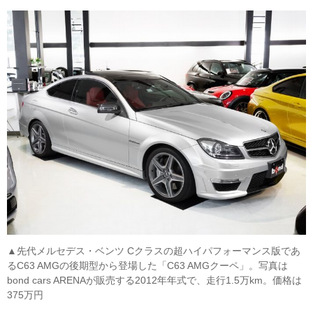
▲先代メルセデス・ベンツ Cクラスの超ハイパフォーマンス版であ
るC63 AMGの後期型から登場した「C63 AMGクーペ」。写真は
bond cars ARENAが販売する2012年年式で、走行1.5万km。価格は
375万円