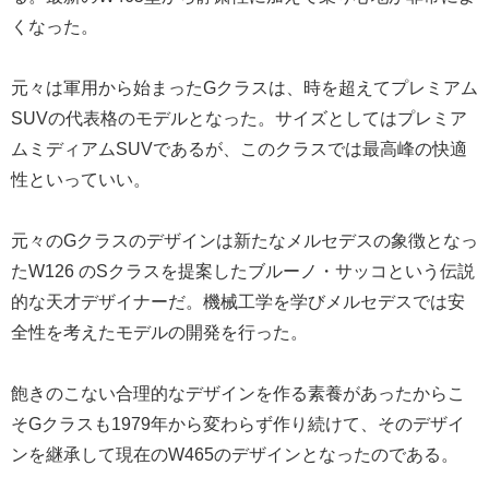
くなった。
元々は軍用から始まったGクラスは、時を超えてプレミアム
SUVの代表格のモデルとなった。サイズとしてはプレミア
ムミディアムSUVであるが、このクラスでは最高峰の快適
性といっていい。
元々のGクラスのデザインは新たなメルセデスの象徴となっ
たW126 のSクラスを提案したブルーノ・サッコという伝説
的な天才デザイナーだ。機械工学を学びメルセデスでは安
全性を考えたモデルの開発を行った。
飽きのこない合理的なデザインを作る素養があったからこ
そGクラスも1979年から変わらず作り続けて、そのデザイ
ンを継承して現在のW465のデザインとなったのである。