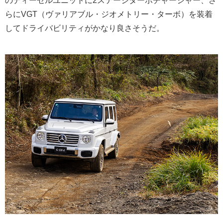
のディーゼルユニットに2ステージターボチャージャー、さ
らにVGT（ヴァリアブル・ジオメトリー・ターボ）を装着
してドライバビリティがかなり良さそうだ。