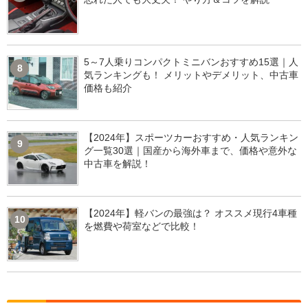
5～7人乗りコンパクトミニバンおすすめ15選｜人
8
気ランキングも！ メリットやデメリット、中古車
価格も紹介
【2024年】スポーツカーおすすめ・人気ランキン
9
グ一覧30選｜国産から海外車まで、価格や意外な
中古車を解説！
【2024年】軽バンの最強は？ オススメ現行4車種
10
を燃費や荷室などで比較！