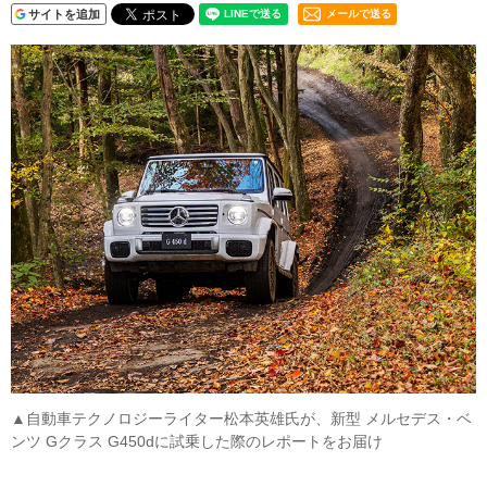
サイトを追加
メールで送る
▲自動車テクノロジーライター松本英雄氏が、新型 メルセデス・ベ
ンツ Gクラス G450dに試乗した際のレポートをお届け