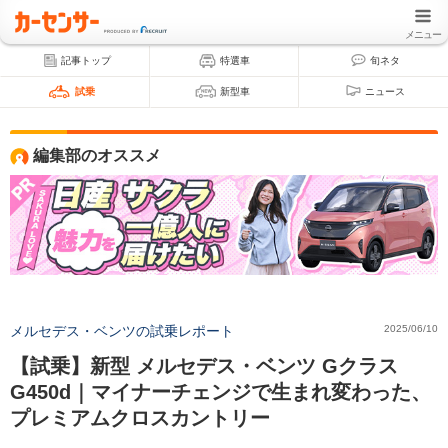
メニュー
記事トップ
特選車
旬ネタ
試乗
新型車
ニュース
編集部のオススメ
メルセデス・ベンツの試乗レポート
2025/06/10
【試乗】新型 メルセデス・ベンツ Gクラス
G450d｜マイナーチェンジで生まれ変わった、
プレミアムクロスカントリー