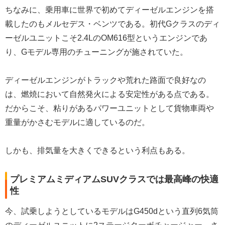
ちなみに、乗用車に世界で初めてディーゼルエンジンを搭
載したのもメルセデス・ベンツである。初代Gクラスのディ
ーゼルユニットこそ2.4LのOM616型というエンジンであ
り、Gモデル専用のチューニングが施されていた。
ディーゼルエンジンがトラックや荒れた路面で良好なの
は、燃焼において自然発火による安定性がある点である。
だからこそ、粘りがあるパワーユニットとして貨物車両や
重量がかさむモデルに適しているのだ。
しかも、排気量を大きくできるという利点もある。
プレミアムミディアムSUVクラスでは最高峰の快適
性
今、試乗しようとしているモデルはG450dという直列6気筒