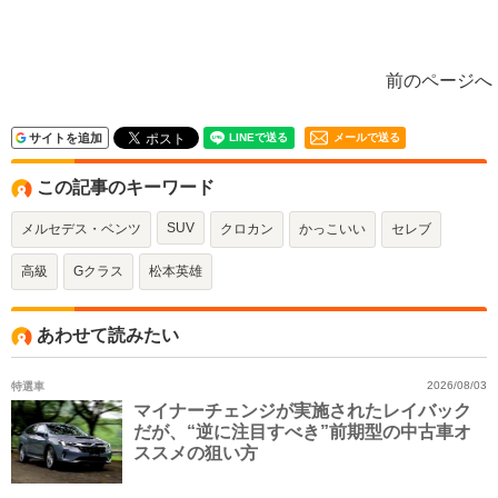
前のページへ
サイトを追加
メールで送る
この記事のキーワード
SUV
メルセデス・ベンツ
クロカン
かっこいい
セレブ
高級
Gクラス
松本英雄
あわせて読みたい
特選車
2026/08/03
マイナーチェンジが実施されたレイバック
だが、“逆に注目すべき”前期型の中古車オ
ススメの狙い方