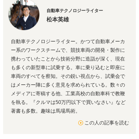
自動車テクノロジーライター
松本英雄
自動車テクノロジーライター。かつて自動車メーカ
ー系のワークスチームで、競技車両の開発・製作に
携わっていたことから技術分野に造詣が深く、現在
も多くの新型車に試乗する。車に乗り込むと即座に
車両のすべてを察知。その鋭い視点から、試乗会で
はメーカー陣に多く意見を求められている。数々の
メディアに寄稿する他、工業高校の自動車科で教鞭
を執る。『クルマは50万円以下で買いなさい』など
著書も多数。趣味は馬場馬術。
この人の記事を読む