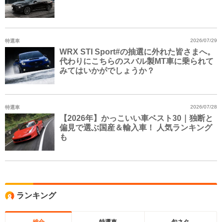
特選車
2026/07/29
WRX STI Sport#の抽選に外れた皆さまへ。
代わりにこちらのスバル製MT車に乗られて
みてはいかがでしょうか？
特選車
2026/07/28
【2026年】かっこいい車ベスト30｜独断と
偏見で選ぶ国産＆輸入車！ 人気ランキング
も
ランキング