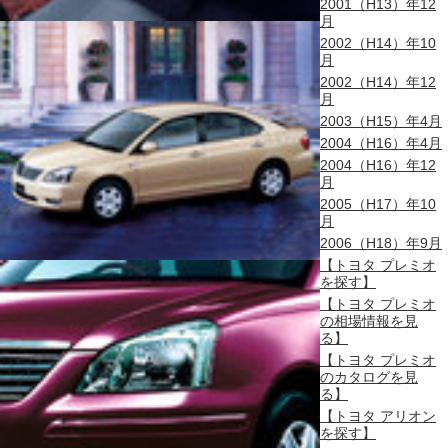
2001（H13）年12
月
2002（H14）年10
月
2002（H14）年12
月
2003（H15）年4月
2004（H16）年4月
2004（H16）年12
月
2005（H17）年10
月
2006（H18）年9月
【トヨタ プレミオ
を探す】
【トヨタ プレミオ
の相場情報を見
る】
【トヨタ プレミオ
のカタログを見
る】
【トヨタ アリオン
を探す】