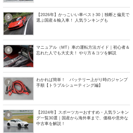
【2026年】かっこいい車ベスト30｜独断と偏見で
5
選ぶ国産＆輸入車！ 人気ランキングも
マニュアル（MT）車の運転方法ガイド｜初心者＆
6
忘れた人でも大丈夫！ やり方＆コツを解説
わかれば簡単！ バッテリー上がり時のジャンプ
7
手順【トラブルシューティング編】
【2024年】スポーツカーおすすめ・人気ランキン
8
グ一覧30選｜国産から海外車まで、価格や意外な
中古車を解説！