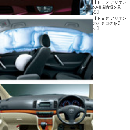
【トヨタ アリオン
の相場情報を見
る】
【トヨタ アリオン
のカタログを見
る】