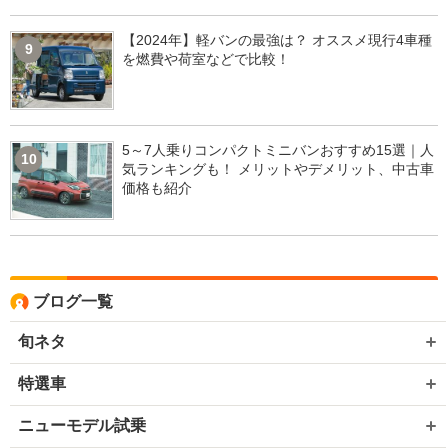
【2024年】軽バンの最強は？ オススメ現行4車種
9
を燃費や荷室などで比較！
5～7人乗りコンパクトミニバンおすすめ15選｜人
10
気ランキングも！ メリットやデメリット、中古車
価格も紹介
ブログ一覧
旬ネタ
特選車
ニューモデル試乗