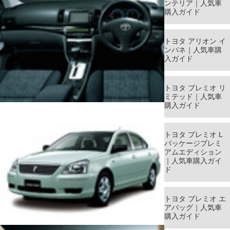
ンテリア｜人気車
購入ガイド
トヨタ アリオン イ
ンパネ｜人気車購
入ガイド
トヨタ プレミオ リ
ミテッド｜人気車
購入ガイド
トヨタ プレミオ L
パッケージプレミ
アムエディション
｜人気車購入ガイ
ド
トヨタ プレミオ エ
アバッグ｜人気車
購入ガイド