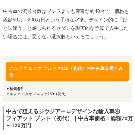
中古車の流通台数はブレラよりも豊富な約40台で、価格も
総額50万～200万円という手頃な水準。デザイン的に「ひ
と味違う」と感じられるセダンを現実的な予算で入手した
い場合には、悪くない選択肢といえるでしょう。
アルファ ロメオ アルファ159（初代）の中古車を見てみ
る
▼検索条件
アルファ ロメオ アルファ159（初代）
中古で狙えるジウジアーロデザインな輸入車④
フィアット プント（初代）｜中古車価格：総額70万
～120万円