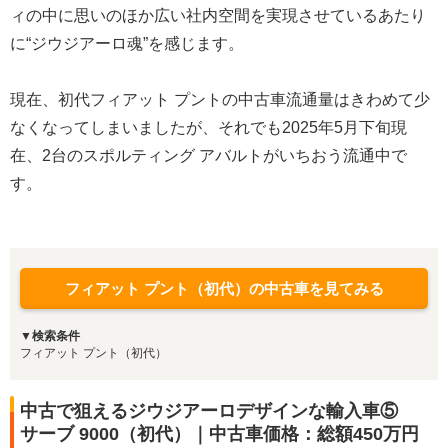
ィの中に思いのほか広い社内空間を実現させているあたり
に“ジウジアーロ魂”を感じます。
現在、初代フィアット プントの中古車流通量はきわめて少
なくなってしまいましたが、それでも2025年5月下旬現
在、2台のスポルティング アバルトがいちおう流通中で
す。
フィアット プント（初代）の中古車を見てみる
▼検索条件
フィアット プント（初代）
中古で狙えるジウジアーロデザインな輸入車⑤
サーブ 9000（初代）｜中古車価格：総額450万円