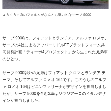
▲カクカク系のフォルムがなんとも魅力的なサーブ 9000
サーブ 9000は、フィアットとランチア、アルファ ロメオ、
サーブの4社によるアッパーミドルFFプラットフォーム共
同開発計画「ティーポ4プロジェクト」から生まれた兄弟車
のひとつ。
サーブ 9000以外の兄弟はフィアット クロマとランチア テ
ーマ、そしてアルファ ロメオ 164です。このうちのアルフ
ァ ロメオ 164はピニンファリーナがデザインを担当しまし
たが、サーブ 9000を含む3車はジウジアーロのイタルデザ
インが担当しました。