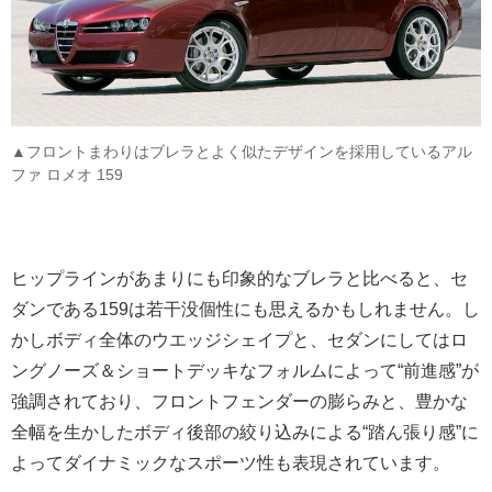
▲フロントまわりはブレラとよく似たデザインを採用しているアル
ファ ロメオ 159
ヒップラインがあまりにも印象的なブレラと比べると、セ
ダンである159は若干没個性にも思えるかもしれません。し
かしボディ全体のウエッジシェイプと、セダンにしてはロ
ングノーズ＆ショートデッキなフォルムによって“前進感”が
強調されており、フロントフェンダーの膨らみと、豊かな
全幅を生かしたボディ後部の絞り込みによる“踏ん張り感”に
よってダイナミックなスポーツ性も表現されています。