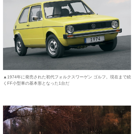
▲1974年に発売された初代フォルクスワーゲン ゴルフ。現在まで続
くFF小型車の基本形となった1台だ