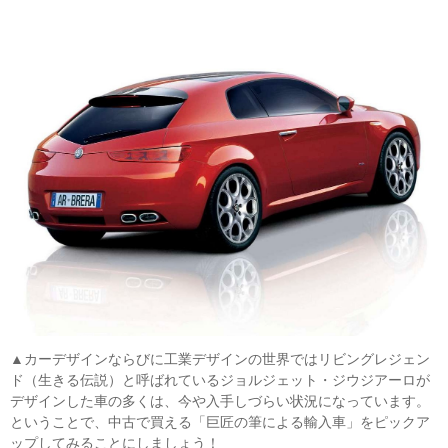
▲カーデザインならびに工業デザインの世界ではリビングレジェン
ド（生きる伝説）と呼ばれているジョルジェット・ジウジアーロが
デザインした車の多くは、今や入手しづらい状況になっています。
ということで、中古で買える「巨匠の筆による輸入車」をピックア
ップしてみることにしましょう！