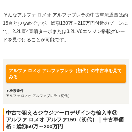
そんなアルファ ロメオ アルファブレラの中古車流通量は約
15台と少なめですが、総額130万～210万円付近のゾーンに
て、2.2L直4直噴ターボまたは3.2L V6エンジン搭載グレー
ドを見つけることが可能です。
アルファ ロメオ アルファブレラ（初代）の中古車を見て
みる
▼検索条件
アルファ ロメオ アルファブレラ（初代）
中古で狙えるジウジアーロデザインな輸入車③
アルファ ロメオ アルファ159（初代）｜中古車価
格：総額50万～200万円