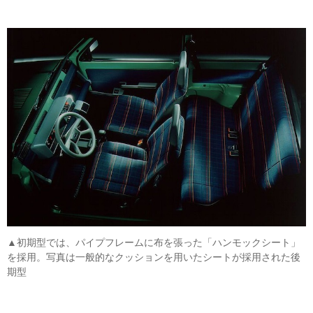
▲初期型では、パイプフレームに布を張った「ハンモックシート」
を採用。写真は一般的なクッションを用いたシートが採用された後
期型