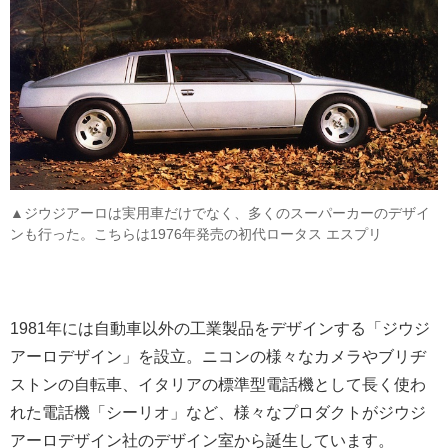
▲ジウジアーロは実用車だけでなく、多くのスーパーカーのデザイ
ンも行った。こちらは1976年発売の初代ロータス エスプリ
1981年には自動車以外の工業製品をデザインする「ジウジ
アーロデザイン」を設立。ニコンの様々なカメラやブリヂ
ストンの自転車、イタリアの標準型電話機として長く使わ
れた電話機「シーリオ」など、様々なプロダクトがジウジ
アーロデザイン社のデザイン室から誕生しています。