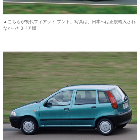
▲こちらが初代フィアット プント。写真は、日本へは正規輸入され
なかった3ドア版