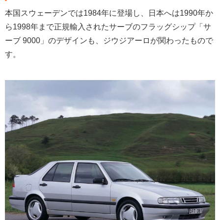
本国スウェーデンでは1984年に登場し、日本へは1990年か
ら1998年まで正規輸入されたサーブのフラッグシップ「サ
ーブ 9000」のデザインも、ジウジアーロが関わったもので
す。