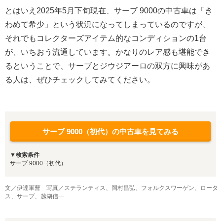
とはいえ2025年5月下旬現在、サーブ 9000の中古車は「き
わめて希少」という状況になってしまっているのですが、
それでもコレクターズアイテム的なコンディションの1台
が、いちおう流通しています。かなりのレア感も堪能でき
るということで、サーブとジウジアーロの双方に興味があ
る人は、ぜひチェックしてみてください。
サーブ 9000（初代）の中古車を見てみる
▼検索条件
サーブ 9000（初代）
文／伊達軍曹 写真／ステランティス、岡村昌弘、フォルクスワーゲン、ロータ
ス、サーブ、越湖信一