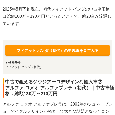
2025年5月下旬現在、初代フィアット パンダの中古車価格
は総額100万～190万円といったところで、約20台が流通し
ています。
フィアット パンダ（初代）の中古車を見てみる
▼検索条件
フィアット パンダ（初代）
中古で狙えるジウジアーロデザインな輸入車②
アルファ ロメオ アルファブレラ（初代）｜中古車価
格：総額130万～210万円
アルファ ロメオ アルファブレラは、2002年のジュネーブシ
ョーでイタルデザインが発表して大きな話題となったコン