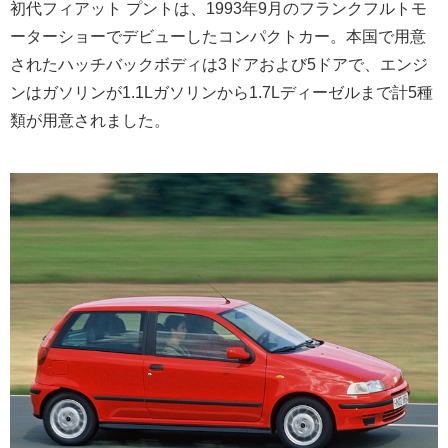
初代フィアット プントは、1993年9月のフランクフルトモ
ーターショーでデビューしたコンパクトカー。本国で用意
されたハッチバックボディは3ドアおよび5ドアで、エンジ
ンはガソリンが1.1Lガソリンから1.7Lディーゼルまで計5種
類が用意されました。