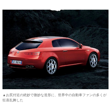
▲お尻付近の絶妙で微妙な造形に、世界中の自動車ファンの多くが
狂喜乱舞した