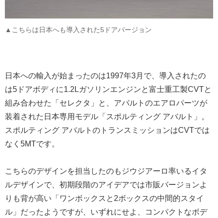
▲こちらは日本へも導入された5ドアバージョン
日本への輸入が始まったのは1997年3月で、導入されたの
は5ドアボディに1.2Lガソリンエンジンと富士重工製CVTと
組み合わせた「セレクタ」と、アバルトのエアロパーツが
装着された日本専用モデル「スポルティング アバルト」。
スポルティング アバルトのトランスミッションはCVTでは
なく5MTです。
こちらのデザインを担当したのもジウジアーロ率いるイタ
ルデザインで、初期段階のアイデアでは市販バージョンよ
りも背が高い「ワンボックスと2ボックスの中間的スタイ
ル」だったようですが、いずれにせよ、コンパクトなボデ