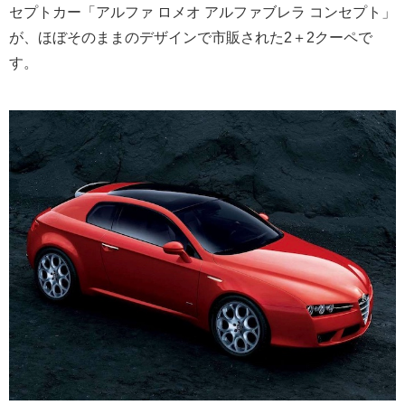
セプトカー「アルファ ロメオ アルファブレラ コンセプト」
が、ほぼそのままのデザインで市販された2＋2クーペで
す。