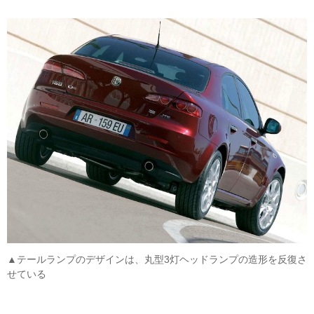
▲テールランプのデザインは、丸型3灯ヘッドランプの造形を反復さ
せている