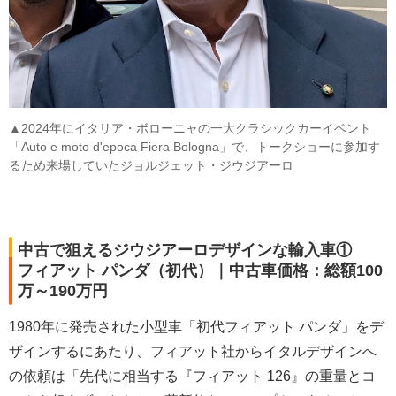
▲2024年にイタリア・ボローニャの一大クラシックカーイベント
「Auto e moto d'epoca Fiera Bologna」で、トークショーに参加す
るため来場していたジョルジェット・ジウジアーロ
中古で狙えるジウジアーロデザインな輸入車①
フィアット パンダ（初代）｜中古車価格：総額100
万～190万円
1980年に発売された小型車「初代フィアット パンダ」をデ
ザインするにあたり、フィアット社からイタルデザインへ
の依頼は「先代に相当する『フィアット 126』の重量とコ