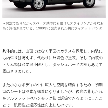
▲簡潔でありながらスペース効率にも優れたスタイリングが今なお
高く評価されている、1980年に発売された初代フィアット パンダ
具体的には、曲面ではなく平面のガラスを採用し、内装に
も内張りは与えず、代わりに外装色で塗装。そして内装の
トリム類は必要最小限とし、ダッシュボードの棚もあえて
露出させました。
また小さなボディの中に広大な空間を確保するため、初期
型のシートは簡素な構造になりましたが、後席の背もたれ
をフルフラットやハンモック状に調節できるようにしたこ
とで、汎用性と適応性は向上したのです。