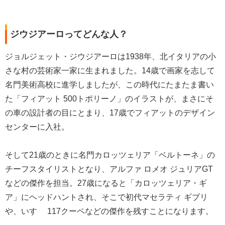
ジウジアーロってどんな人？
ジョルジェット・ジウジアーロは1938年、北イタリアの小
さな村の芸術家一家に生まれました。14歳で画家を志して
名門美術高校に進学しましたが、この時代にたまたま書い
た「フィアット 500トポリーノ」のイラストが、まさにそ
の車の設計者の目にとまり、17歳でフィアットのデザイン
センターに入社。
そして21歳のときに名門カロッツェリア「ベルトーネ」の
チーフスタイリストとなり、アルファ ロメオ ジュリアGT
などの傑作を担当。27歳になると「カロッツェリア・ギ
ア」にヘッドハントされ、そこで初代マセラティ ギブリ
や、いすゞ 117クーペなどの傑作を残すことになります。